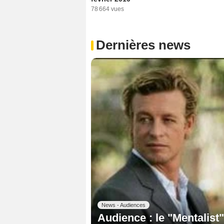
78 664 vues
Dernières news
News - Audiences
Audience : le "Mentalist