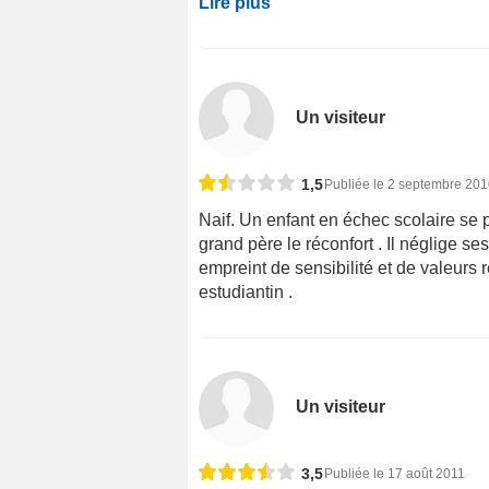
Lire plus
Un visiteur
1,5
Publiée le 2 septembre 20
Naif. Un enfant en échec scolaire se 
grand père le réconfort . Il néglige ses
empreint de sensibilité et de valeurs r
estudiantin .
Un visiteur
3,5
Publiée le 17 août 2011