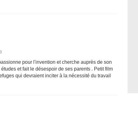
10
passionne pour l'invention et cherche auprès de son
 études et fait le désespoir de ses parents . Petit film
efuges qui devraient inciter à la nécessité du travail