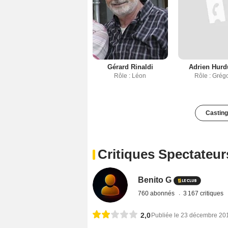
Gérard Rinaldi
Adrien Hurd
Rôle : Léon
Rôle : Grég
Casting
Critiques Spectateur
Benito G
760 abonnés
3 167 critiques
2,0
Publiée le 23 décembre 20