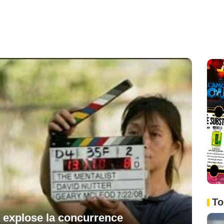
To
" explose la concurrence