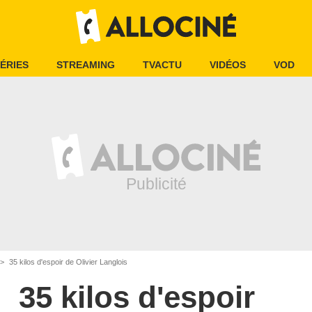
ÉRIES
STREAMING
TVACTU
VIDÉOS
VOD
35 kilos d'espoir de Olivier Langlois
35 kilos d'espoir