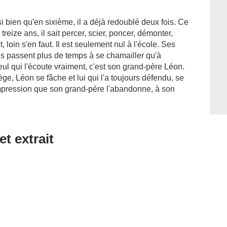
 si bien qu'en sixième, il a déjà redoublé deux fois. Ce
treize ans, il sait percer, scier, poncer, démonter,
, loin s'en faut. Il est seulement nul à l'école. Ses
ils passent plus de temps à se chamailler qu'à
seul qui l'écoute vraiment, c'est son grand-père Léon.
ège, Léon se fâche et lui qui l'a toujours défendu, se
 l'impression que son grand-père l'abandonne, à son
et extrait