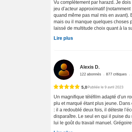
Vu complètement par harazd. Je dois r
jeu d'acteur approximatif (notamment p
quand même pas mal mis en avant). Et
mais ou il manque quelques choses po
laissé de multitude choix quant à la su
Lire plus
Alexis D.
122 abonnés
877 critiques
5,0
Publiée le 9 avril 2023
Un magnifique téléfilm adapté d'un r
plu et marqué étant plus jeune. Dans c
: il a redoublé deux fois, il déteste l'
disparaître. Le seul en qui il puise du
lui le goût du travail manuel. Grégoire 