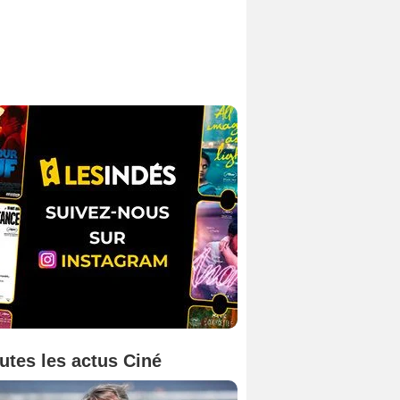
utes les actus Ciné