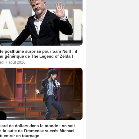
le posthume surprise pour Sam Neill : il
au générique de The Legend of Zelda !
edi 7 août 2026
liard de dollars dans le monde : on sait
 la suite de l'immense succès Michael
it entrer en tournage