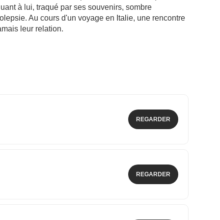
 quant à lui, traqué par ses souvenirs, sombre
lepsie. Au cours d'un voyage en Italie, une rencontre
mais leur relation.
REGARDER
REGARDER