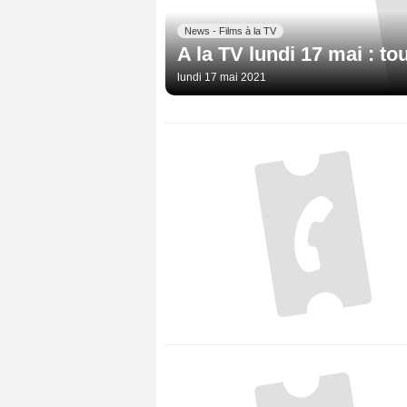
News - Films à la TV
A la TV lundi 17 mai : tou
lundi 17 mai 2021