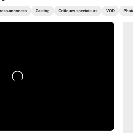
ndes-annonces
Casting
Critiques spectateurs
VOD
Phot