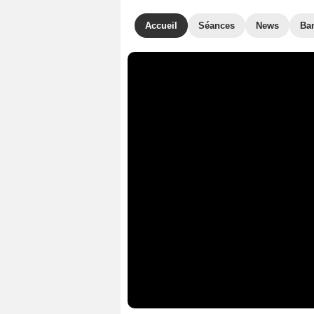
Accueil
Séances
News
Ba