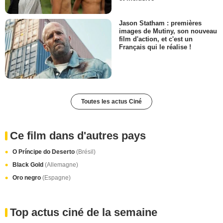
Jason Statham : premières
images de Mutiny, son nouveau
film d'action, et c'est un
Français qui le réalise !
Toutes les actus Ciné
Ce film dans d'autres pays
O Príncipe do Deserto
(Brésil)
Black Gold
(Allemagne)
Oro negro
(Espagne)
Top actus ciné de la semaine