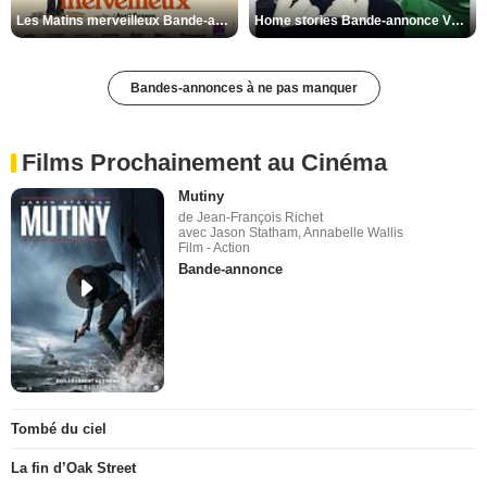
Les Matins merveilleux Bande-annonce VF
Home stories Bande-annonce VO STFR
Bandes-annonces à ne pas manquer
Films Prochainement au Cinéma
Mutiny
de Jean-François Richet
avec Jason Statham, Annabelle Wallis
Film - Action
Bande-annonce
Tombé du ciel
La fin d’Oak Street