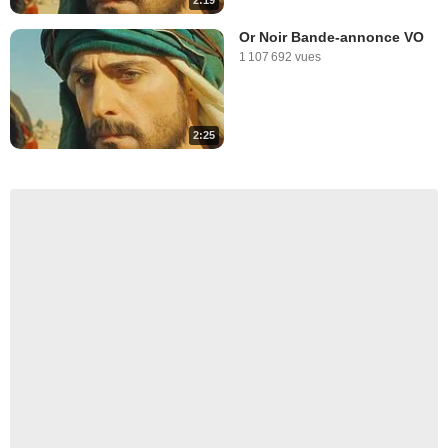
2:19
Or Noir Bande-annonce VO
1 107 692 vues
2:25