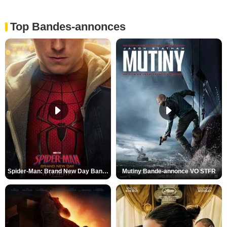
Top Bandes-annonces
Spider-Man: Brand New Day Bande-annonce VO STFR
Mutiny Bande-annonce VO STFR