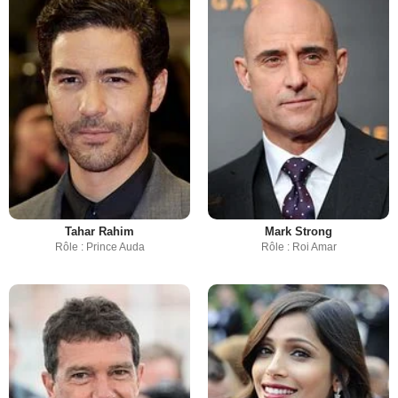
Tahar Rahim
Mark Strong
Rôle : Prince Auda
Rôle : Roi Amar