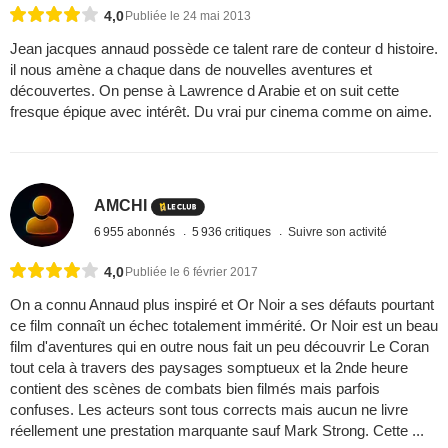
4,0
Publiée le 24 mai 2013
Jean jacques annaud possède ce talent rare de conteur d histoire.
il nous amène a chaque dans de nouvelles aventures et
découvertes. On pense à Lawrence d Arabie et on suit cette
fresque épique avec intérêt. Du vrai pur cinema comme on aime.
AMCHI
6 955 abonnés
5 936 critiques
Suivre son activité
4,0
Publiée le 6 février 2017
On a connu Annaud plus inspiré et Or Noir a ses défauts pourtant
ce film connaît un échec totalement immérité. Or Noir est un beau
film d'aventures qui en outre nous fait un peu découvrir Le Coran
tout cela à travers des paysages somptueux et la 2nde heure
contient des scènes de combats bien filmés mais parfois
confuses. Les acteurs sont tous corrects mais aucun ne livre
réellement une prestation marquante sauf Mark Strong. Cette ...