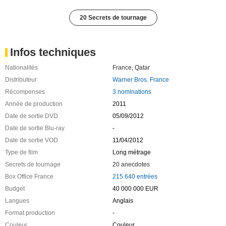
20 Secrets de tournage
Infos techniques
Nationalités
France
,
Qatar
Distributeur
Warner Bros. France
Récompenses
3 nominations
Année de production
2011
Date de sortie DVD
05/09/2012
Date de sortie Blu-ray
-
Date de sortie VOD
11/04/2012
Type de film
Long métrage
Secrets de tournage
20 anecdotes
Box Office France
215 640 entrées
Budget
40 000 000 EUR
Langues
Anglais
Format production
-
Couleur
Couleur