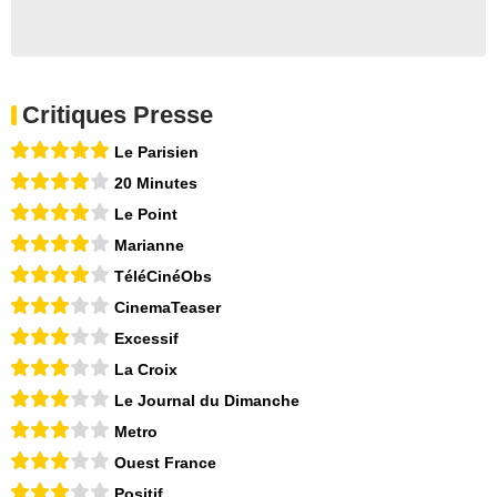
Critiques Presse
Le Parisien
20 Minutes
Le Point
Marianne
TéléCinéObs
CinemaTeaser
Excessif
La Croix
Le Journal du Dimanche
Metro
Ouest France
Positif