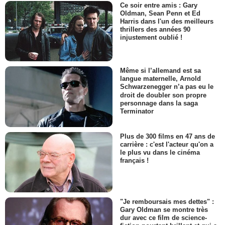
Ce soir entre amis : Gary
Oldman, Sean Penn et Ed
Harris dans l'un des meilleurs
thrillers des années 90
injustement oublié !
Même si l’allemand est sa
langue maternelle, Arnold
Schwarzenegger n’a pas eu le
droit de doubler son propre
personnage dans la saga
Terminator
Plus de 300 films en 47 ans de
carrière : c'est l'acteur qu'on a
le plus vu dans le cinéma
français !
"Je remboursais mes dettes" :
Gary Oldman se montre très
dur avec ce film de science-