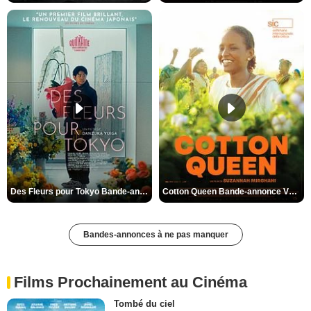
Des Fleurs pour Tokyo Bande-annonce VO STFR
Cotton Queen Bande-annonce VO STFR
Bandes-annonces à ne pas manquer
Films Prochainement au Cinéma
Tombé du ciel