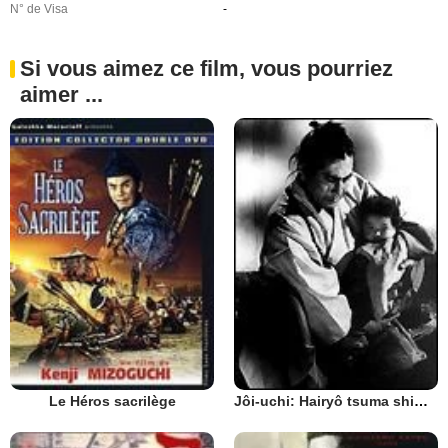
N° de Visa
-
Si vous aimez ce film, vous pourriez
aimer ...
Le Héros sacrilège
Jôi-uchi: Hairyô tsuma shimatsu