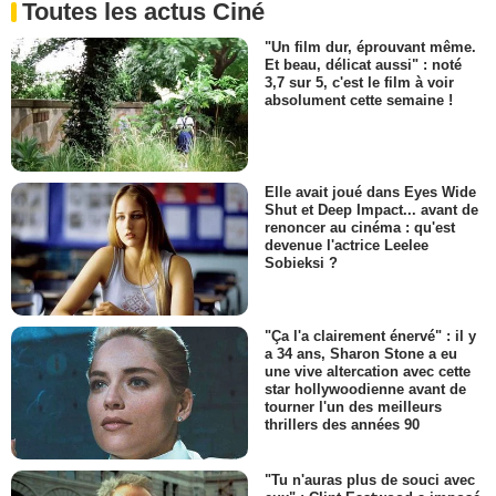
Toutes les actus Ciné
"Un film dur, éprouvant même.
Et beau, délicat aussi" : noté
3,7 sur 5, c'est le film à voir
absolument cette semaine !
Elle avait joué dans Eyes Wide
Shut et Deep Impact... avant de
renoncer au cinéma : qu'est
devenue l'actrice Leelee
Sobieksi ?
"Ça l'a clairement énervé" : il y
a 34 ans, Sharon Stone a eu
une vive altercation avec cette
star hollywoodienne avant de
tourner l'un des meilleurs
thrillers des années 90
"Tu n'auras plus de souci avec