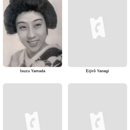
Isuzu Yamada
Eijirô Yanagi