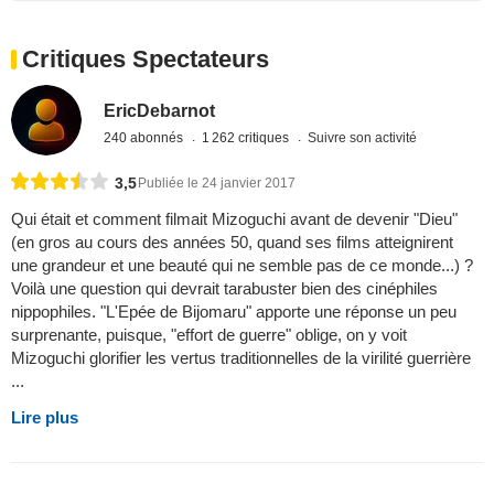
Critiques Spectateurs
EricDebarnot
240 abonnés
1 262 critiques
Suivre son activité
3,5
Publiée le 24 janvier 2017
Qui était et comment filmait Mizoguchi avant de devenir "Dieu"
(en gros au cours des années 50, quand ses films atteignirent
une grandeur et une beauté qui ne semble pas de ce monde...) ?
Voilà une question qui devrait tarabuster bien des cinéphiles
nippophiles. "L'Epée de Bijomaru" apporte une réponse un peu
surprenante, puisque, "effort de guerre" oblige, on y voit
Mizoguchi glorifier les vertus traditionnelles de la virilité guerrière
...
Lire plus