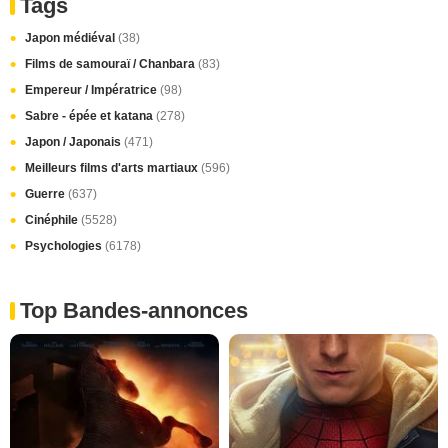
Tags
Japon médiéval
(38)
Films de samouraï / Chanbara
(83)
Empereur / Impératrice
(98)
Sabre - épée et katana
(278)
Japon / Japonais
(471)
Meilleurs films d'arts martiaux
(596)
Guerre
(637)
Cinéphile
(5528)
Psychologies
(6178)
Top Bandes-annonces