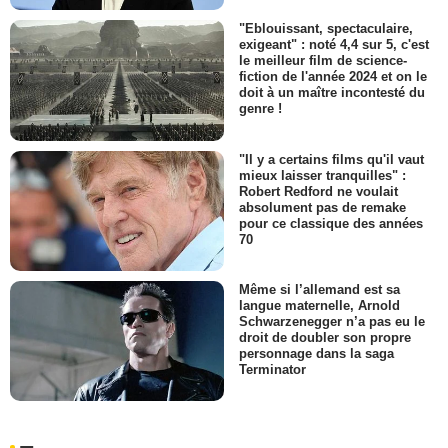
"Eblouissant, spectaculaire,
exigeant" : noté 4,4 sur 5, c'est
le meilleur film de science-
fiction de l'année 2024 et on le
doit à un maître incontesté du
genre !
"Il y a certains films qu'il vaut
mieux laisser tranquilles" :
Robert Redford ne voulait
absolument pas de remake
pour ce classique des années
70
Même si l’allemand est sa
langue maternelle, Arnold
Schwarzenegger n’a pas eu le
droit de doubler son propre
personnage dans la saga
Terminator