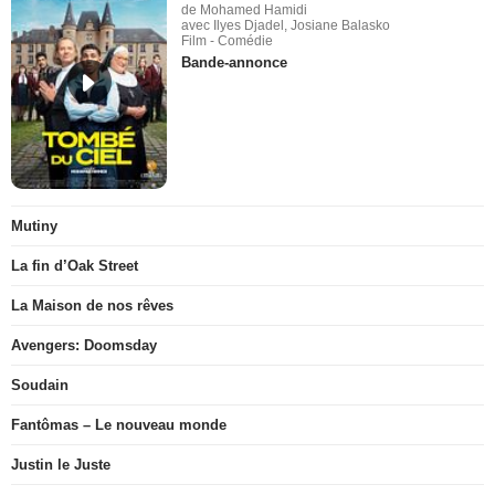
de Mohamed Hamidi
avec Ilyes Djadel, Josiane Balasko
Film - Comédie
Bande-annonce
Mutiny
La fin d’Oak Street
La Maison de nos rêves
Avengers: Doomsday
Soudain
Fantômas – Le nouveau monde
Justin le Juste