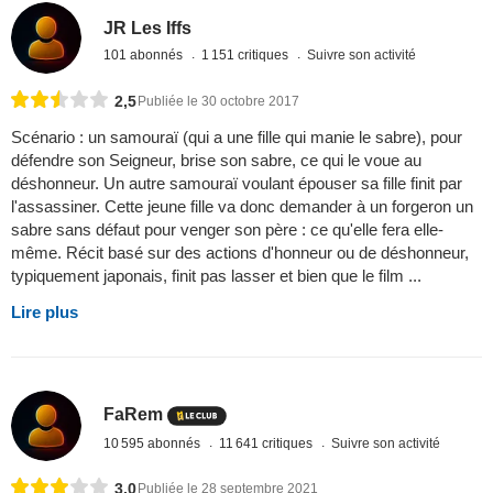
JR Les Iffs
101 abonnés
1 151 critiques
Suivre son activité
2,5
Publiée le 30 octobre 2017
Scénario : un samouraï (qui a une fille qui manie le sabre), pour
défendre son Seigneur, brise son sabre, ce qui le voue au
déshonneur. Un autre samouraï voulant épouser sa fille finit par
l'assassiner. Cette jeune fille va donc demander à un forgeron un
sabre sans défaut pour venger son père : ce qu'elle fera elle-
même. Récit basé sur des actions d'honneur ou de déshonneur,
typiquement japonais, finit pas lasser et bien que le film ...
Lire plus
FaRem
10 595 abonnés
11 641 critiques
Suivre son activité
3,0
Publiée le 28 septembre 2021