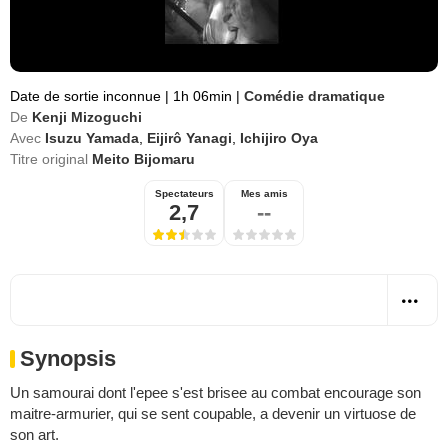
Date de sortie inconnue
|
1h 06min
|
Comédie dramatique
De
Kenji Mizoguchi
Avec
Isuzu Yamada
,
Eijirô Yanagi
,
Ichijiro Oya
Titre original
Meito Bijomaru
Spectateurs
Mes amis
2,7
--
Synopsis
Un samourai dont l'epee s'est brisee au combat encourage son
maitre-armurier, qui se sent coupable, a devenir un virtuose de
son art.