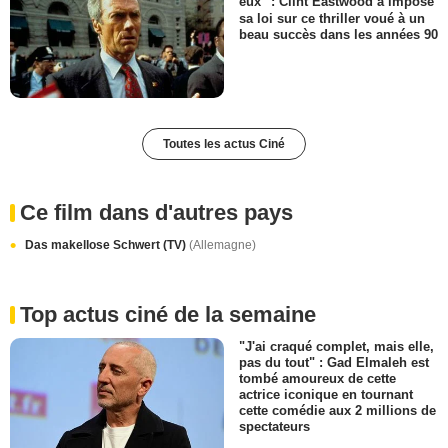
eux" : Clint Eastwood a imposé
sa loi sur ce thriller voué à un
beau succès dans les années 90
Toutes les actus Ciné
Ce film dans d'autres pays
Das makellose Schwert (TV)
(Allemagne)
Top actus ciné de la semaine
"J'ai craqué complet, mais elle,
pas du tout" : Gad Elmaleh est
tombé amoureux de cette
actrice iconique en tournant
cette comédie aux 2 millions de
spectateurs