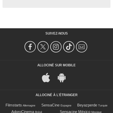
SUIVEZ-NOUS
ALLOCINÉ SUR MOBILE
ALLOCINÉ À L'ÉTRANGER
Filmstarts
SensaCine
Beyazperde
Allemagne
Espagne
Turquie
AdoroCinema
Sensacine México
Brésil
Mexique