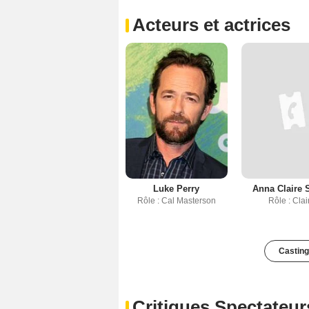
Acteurs et actrices
Luke Perry
Anna Claire 
Rôle : Cal Masterson
Rôle : Clai
Casting
Critiques Spectateur