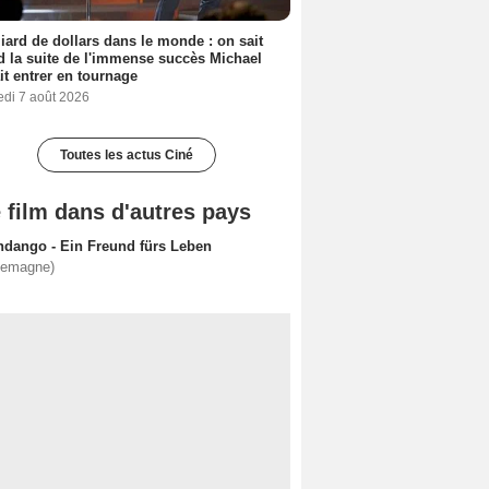
liard de dollars dans le monde : on sait
 la suite de l'immense succès Michael
it entrer en tournage
edi 7 août 2026
Toutes les actus Ciné
 film dans d'autres pays
ndango - Ein Freund fürs Leben
lemagne)