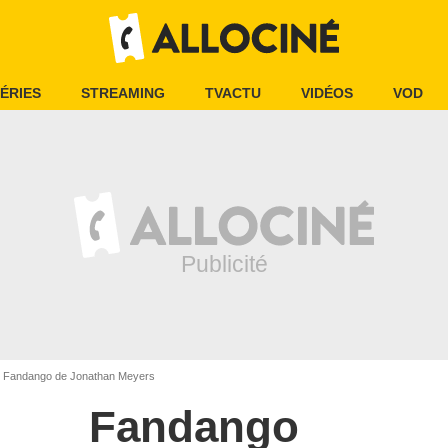
ÉRIES
STREAMING
TVACTU
VIDÉOS
VOD
Fandango de Jonathan Meyers
Fandango