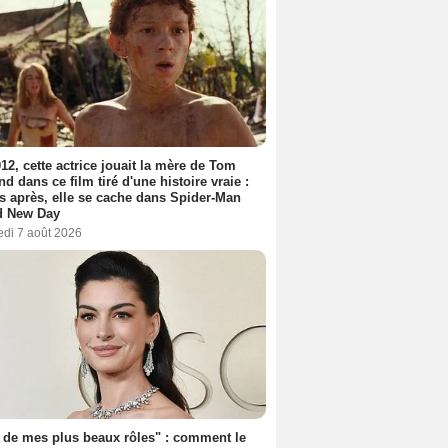
12, cette actrice jouait la mère de Tom
nd dans ce film tiré d'une histoire vraie :
s après, elle se cache dans Spider-Man
d New Day
edi 7 août 2026
 de mes plus beaux rôles" : comment le