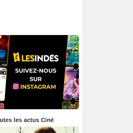
utes les actus Ciné