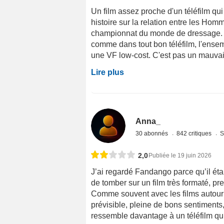
Un film assez proche d'un téléfilm qui
histoire sur la relation entre les Ho
championnat du monde de dressage. L'h
comme dans tout bon téléfilm, l'ensem
une VF low-cost. C'est pas un mauvais f
Lire plus
Anna_
30 abonnés
842 critiques
S
2,0
Publiée le 19 juin 2026
J’ai regardé Fandango parce qu’il étai
de tomber sur un film très formaté, p
Comme souvent avec les films autour 
prévisible, pleine de bons sentiments
ressemble davantage à un téléfilm qu’à