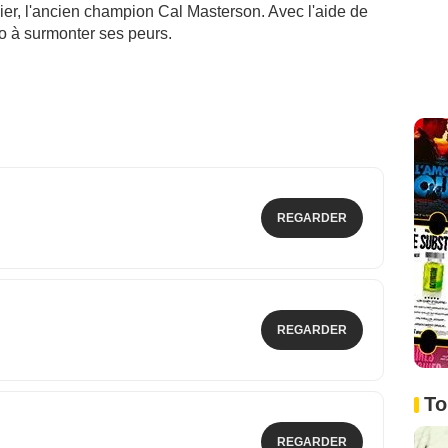
lier, l'ancien champion Cal Masterson. Avec l'aide de
go à surmonter ses peurs.
REGARDER
REGARDER
To
REGARDER