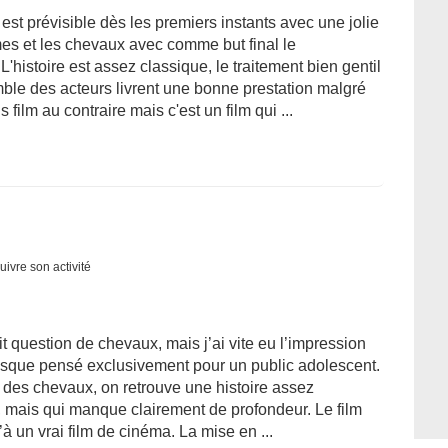
 est prévisible dès les premiers instants avec une jolie
mmes et les chevaux avec comme but final le
istoire est assez classique, le traitement bien gentil
ble des acteurs livrent une bonne prestation malgré
ilm au contraire mais c'est un film qui ...
uivre son activité
t question de chevaux, mais j’ai vite eu l’impression
resque pensé exclusivement pour un public adolescent.
des chevaux, on retrouve une histoire assez
, mais qui manque clairement de profondeur. Le film
 un vrai film de cinéma. La mise en ...