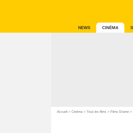
NEWS
CINÉMA
S
Accueil
Cinéma
Tous les films
Films Drame