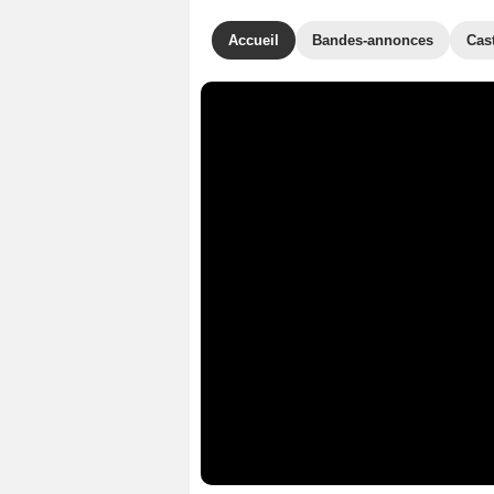
Accueil
Bandes-annonces
Cas