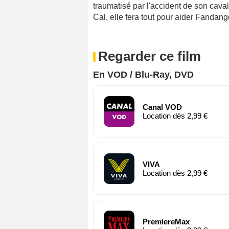
traumatisé par l'accident de son cava
Cal, elle fera tout pour aider Fandan
Regarder ce film
En VOD / Blu-Ray, DVD
Canal VOD
Location dès 2,99 €
VIVA
Location dès 2,99 €
PremiereMax