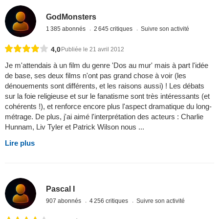
GodMonsters
1 385 abonnés
2 645 critiques
Suivre son activité
4,0
Publiée le 21 avril 2012
Je m'attendais à un film du genre 'Dos au mur' mais à part l'idée
de base, ses deux films n'ont pas grand chose à voir (les
dénouements sont différents, et les raisons aussi) ! Les débats
sur la foie religieuse et sur le fanatisme sont très intéressants (et
cohérents !), et renforce encore plus l'aspect dramatique du long-
métrage. De plus, j'ai aimé l'interprétation des acteurs : Charlie
Hunnam, Liv Tyler et Patrick Wilson nous ...
Lire plus
Pascal I
907 abonnés
4 256 critiques
Suivre son activité