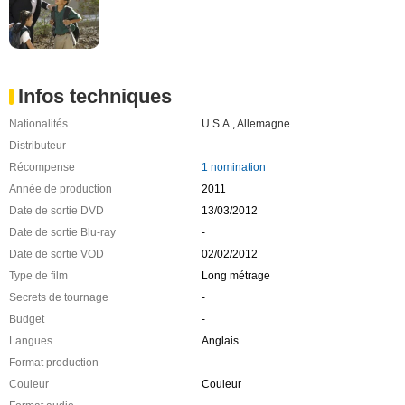
Infos techniques
Nationalités
U.S.A.
,
Allemagne
Distributeur
-
Récompense
1 nomination
Année de production
2011
Date de sortie DVD
13/03/2012
Date de sortie Blu-ray
-
Date de sortie VOD
02/02/2012
Type de film
Long métrage
Secrets de tournage
-
Budget
-
Langues
Anglais
Format production
-
Couleur
Couleur