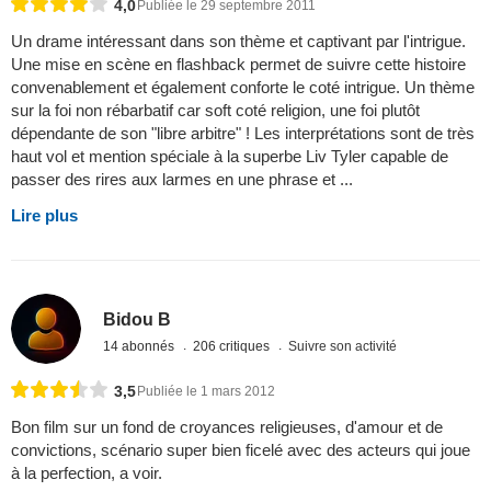
4,0
Publiée le 29 septembre 2011
Un drame intéressant dans son thème et captivant par l'intrigue.
Une mise en scène en flashback permet de suivre cette histoire
convenablement et également conforte le coté intrigue. Un thème
sur la foi non rébarbatif car soft coté religion, une foi plutôt
dépendante de son "libre arbitre" ! Les interprétations sont de très
haut vol et mention spéciale à la superbe Liv Tyler capable de
passer des rires aux larmes en une phrase et ...
Lire plus
Bidou B
14 abonnés
206 critiques
Suivre son activité
3,5
Publiée le 1 mars 2012
Bon film sur un fond de croyances religieuses, d'amour et de
convictions, scénario super bien ficelé avec des acteurs qui joue
à la perfection, a voir.