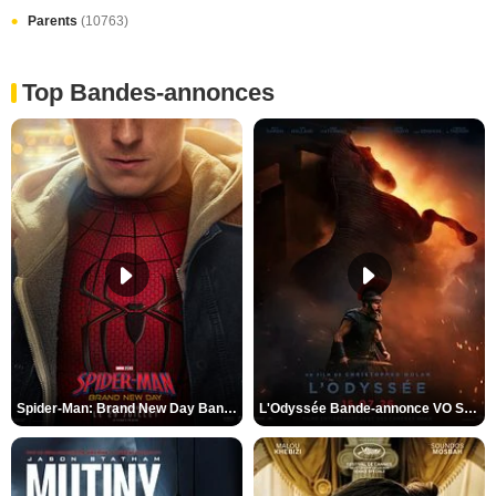
Parents
(10763)
Top Bandes-annonces
Spider-Man: Brand New Day Bande-annonce VO STFR
L'Odyssée Bande-annonce VO STFR