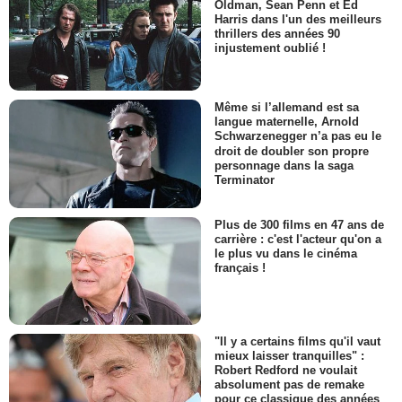
Oldman, Sean Penn et Ed
Harris dans l'un des meilleurs
thrillers des années 90
injustement oublié !
Même si l’allemand est sa
langue maternelle, Arnold
Schwarzenegger n’a pas eu le
droit de doubler son propre
personnage dans la saga
Terminator
Plus de 300 films en 47 ans de
carrière : c'est l'acteur qu'on a
le plus vu dans le cinéma
français !
"Il y a certains films qu'il vaut
mieux laisser tranquilles" :
Robert Redford ne voulait
absolument pas de remake
pour ce classique des années