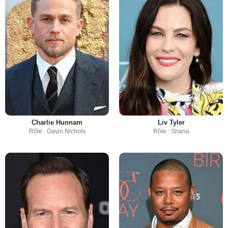
Charlie Hunnam
Liv Tyler
Rôle : Gavin Nichols
Rôle : Shana