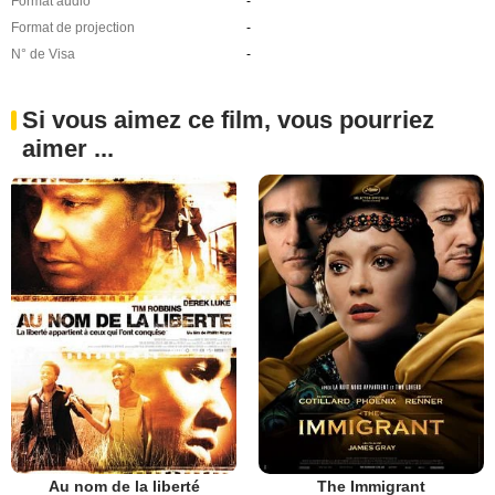
Format audio
-
Format de projection
-
N° de Visa
-
Si vous aimez ce film, vous pourriez
aimer ...
Au nom de la liberté
The Immigrant