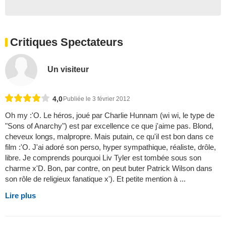
Critiques Spectateurs
Un visiteur
4,0
Publiée le 3 février 2012
Oh my :'O. Le héros, joué par Charlie Hunnam (wi wi, le type de
"Sons of Anarchy") est par excellence ce que j'aime pas. Blond,
cheveux longs, malpropre. Mais putain, ce qu'il est bon dans ce
film :'O. J'ai adoré son perso, hyper sympathique, réaliste, drôle,
libre. Je comprends pourquoi Liv Tyler est tombée sous son
charme x'D. Bon, par contre, on peut buter Patrick Wilson dans
son rôle de religieux fanatique x'). Et petite mention à ...
Lire plus