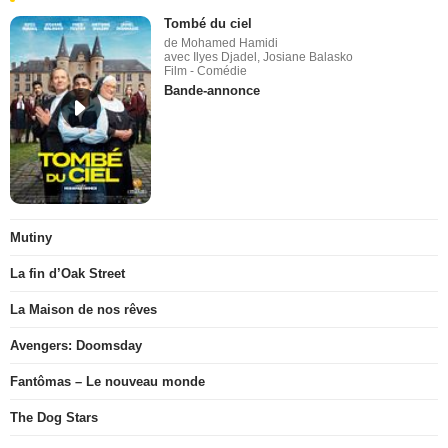
Tombé du ciel
de Mohamed Hamidi
avec Ilyes Djadel, Josiane Balasko
Film - Comédie
Bande-annonce
Mutiny
La fin d’Oak Street
La Maison de nos rêves
Avengers: Doomsday
Fantômas – Le nouveau monde
The Dog Stars