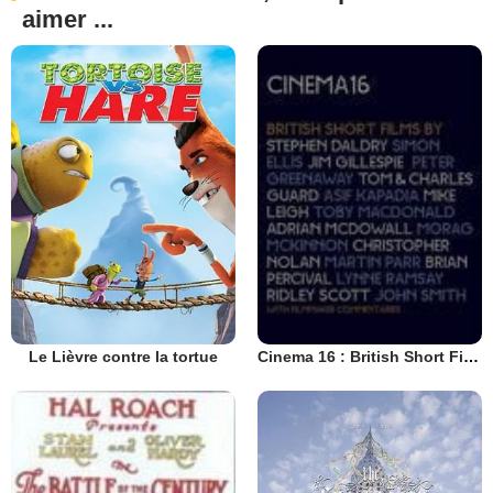
aimer ...
Le Lièvre contre la tortue
Cinema 16 : British Short Films