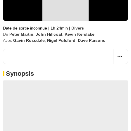
Date de sortie inconnue
|
1h 24min
|
Divers
De
Peter Martin
,
John Hillcoat
,
Kevin Kerslake
Avec
Gavin Rossdale
,
Nigel Pulsford
,
Dave Parsons
Synopsis