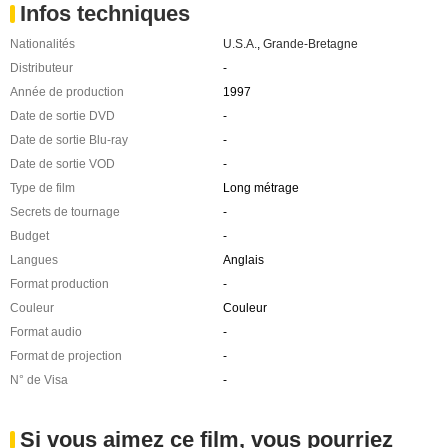
Infos techniques
Nationalités
U.S.A.
,
Grande-Bretagne
Distributeur
-
Année de production
1997
Date de sortie DVD
-
Date de sortie Blu-ray
-
Date de sortie VOD
-
Type de film
Long métrage
Secrets de tournage
-
Budget
-
Langues
Anglais
Format production
-
Couleur
Couleur
Format audio
-
Format de projection
-
N° de Visa
-
Si vous aimez ce film, vous pourriez