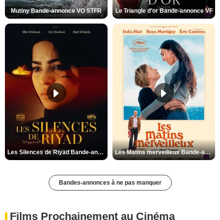
Mutiny Bande-annonce VO STFR
Le Triangle d'or Bande-annonce VF
Les Silences de Riyad Bande-annonce VO STFR
Les Matins merveilleux Bande-annonce VF
Bandes-annonces à ne pas manquer
Films Prochainement au Cinéma