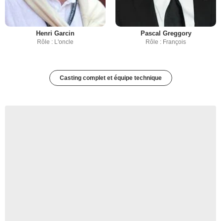
Henri Garcin
Pascal Greggory
Rôle : L'oncle
Rôle : François
Casting complet et équipe technique