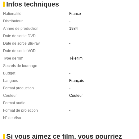
Infos techniques
Nationalité
France
Distributeur
-
Année de production
1984
Date de sortie DVD
-
Date de sortie Blu-ray
-
Date de sortie VOD
-
Type de film
Télefilm
Secrets de tournage
-
Budget
-
Langues
Français
Format production
-
Couleur
Couleur
Format audio
-
Format de projection
-
N° de Visa
-
Si vous aimez ce film, vous pourriez