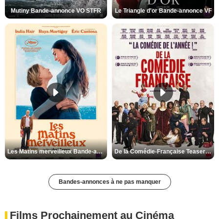
Mutiny Bande-annonce VO STFR
Le Triangle d'or Bande-annonce VF
Les Matins merveilleux Bande-annonce VF
De la Comédie-Française Teaser VF
Bandes-annonces à ne pas manquer
Films Prochainement au Cinéma