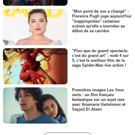
"Mon point de vue a changé" :
Florence Pugh juge aujourd'hui
"inappropriées" certaines
scènes qu'elle a tournées au
début de sa carrière
"Plus que du grand spectacle,
c'est du grand art" : noté 4 sur
5, c'est le meilleur film de la
saga Spider-Man live action !
Premières images Les Yeux
verts : un film français
fantastique sur un sujet rare
avec Anamaria Vartolomei et
Sayyid El Alami