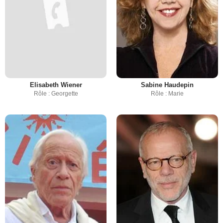
Elisabeth Wiener
Sabine Haudepin
Rôle : Georgette
Rôle : Marie