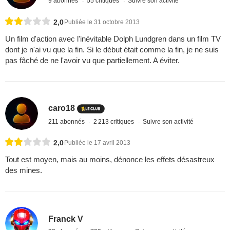
9 abonnés
55 critiques
Suivre son activité
2,0
Publiée le 31 octobre 2013
Un film d'action avec l'inévitable Dolph Lundgren dans un film TV
dont je n'ai vu que la fin. Si le début était comme la fin, je ne suis
pas fâché de ne l'avoir vu que partiellement. A éviter.
caro18
211 abonnés
2 213 critiques
Suivre son activité
2,0
Publiée le 17 avril 2013
Tout est moyen, mais au moins, dénonce les effets désastreux
des mines.
Franck V