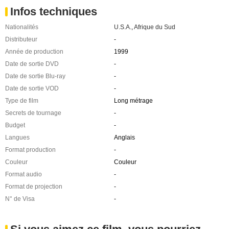
Infos techniques
Nationalités
U.S.A.
,
Afrique du Sud
Distributeur
-
Année de production
1999
Date de sortie DVD
-
Date de sortie Blu-ray
-
Date de sortie VOD
-
Type de film
Long métrage
Secrets de tournage
-
Budget
-
Langues
Anglais
Format production
-
Couleur
Couleur
Format audio
-
Format de projection
-
N° de Visa
-