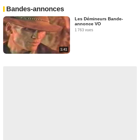
Bandes-annonces
Les Démineurs Bande-
annonce VO
1 763 vues
1:41