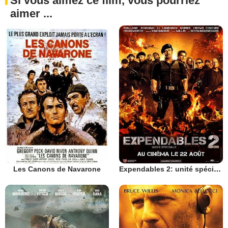
Si vous aimez ce film, vous pourriez
aimer ...
Les Canons de Navarone
Expendables 2: unité spéciale