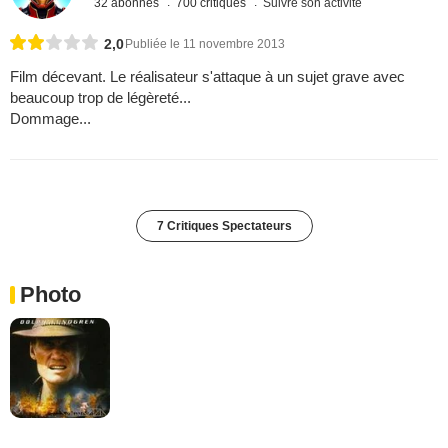
32 abonnés
700 critiques
Suivre son activité
2,0
Publiée le 11 novembre 2013
Film décevant. Le réalisateur s'attaque à un sujet grave avec
beaucoup trop de légèreté...
Dommage...
7 Critiques Spectateurs
Photo