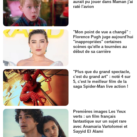
aurait pu jouer dans Maman j'ai
raté l'avion
"Mon point de vue a changé" :
Florence Pugh juge aujourd'hui
"inappropriées" certaines
scènes qu'elle a tournées au
début de sa carrière
"Plus que du grand spectacle,
c'est du grand art" : noté 4 sur
5, c'est le meilleur film de la
saga Spider-Man live action !
Premières images Les Yeux
verts : un film français
fantastique sur un sujet rare
avec Anamaria Vartolomei et
Sayyid El Alami