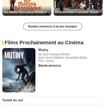
Les Matins merveilleux Bande-annonce VF
De la Comédie-Française Teaser VF
Bandes-annonces à ne pas manquer
Films Prochainement au Cinéma
Mutiny
de Jean-François Richet
avec Jason Statham, Annabelle Wallis
Film - Action
Bande-annonce
Tombé du ciel