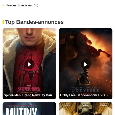
Forces Spéciales
(46)
Top Bandes-annonces
Spider-Man: Brand New Day Bande-annonce VO STFR
L'Odyssée Bande-annonce VO STFR