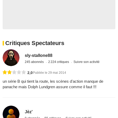
Critiques Spectateurs
sly-stallone88
245 abonnés
2 224 critiques
Suivre son activité
2,0
Publiée le 29 mai 2014
un série B qui tient la route, les scènes d'action manque de
panache mais Dolph Lundgren assure comme il faut !!!
Jèz'