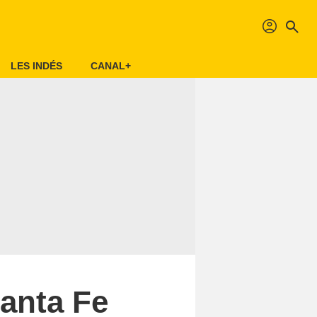
profil
search
LES INDÉS
CANAL+
Santa Fe