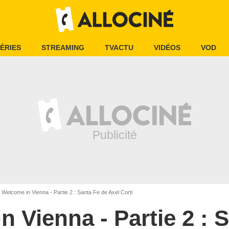
ÉRIES
STREAMING
TVACTU
VIDÉOS
VOD
Welcome in Vienna - Partie 2 : Santa Fe de Axel Corti
 Vienna - Partie 2 : 