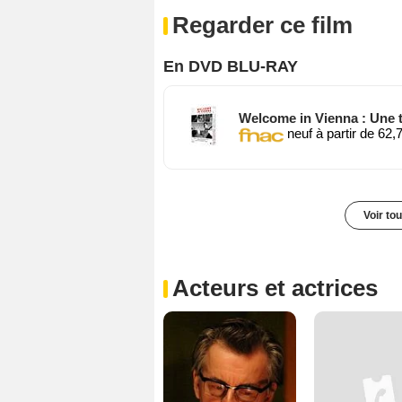
Regarder ce film
En DVD BLU-RAY
Welcome in Vienna : Une t
neuf à partir de 62,
Voir to
Acteurs et actrices