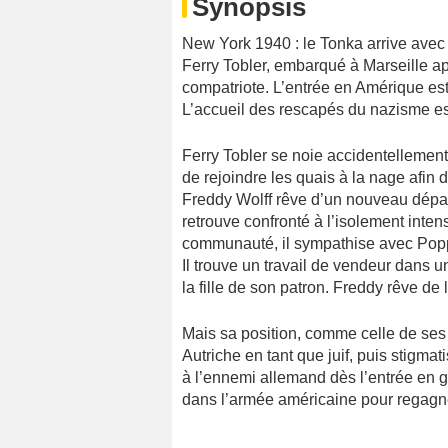
Synopsis
New York 1940 : le Tonka arrive avec
Ferry Tobler, embarqué à Marseille apr
compatriote. L’entrée en Amérique es
L’accueil des rescapés du nazisme est 
Ferry Tobler se noie accidentellement
de rejoindre les quais à la nage afin
Freddy Wolff rêve d’un nouveau départ
retrouve confronté à l’isolement inte
communauté, il sympathise avec Popper
Il trouve un travail de vendeur dans 
la fille de son patron. Freddy rêve d
Mais sa position, comme celle de ses 
Autriche en tant que juif, puis stigma
à l’ennemi allemand dès l’entrée en g
dans l’armée américaine pour regagne