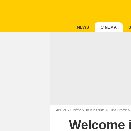
NEWS
CINÉMA
S
Accueil
Cinéma
Tous les films
Films Drame
Welcome in