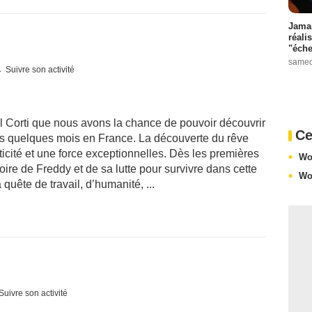
Jamai
réali
"éche
samed
Suivre son activité
el Corti que nous avons la chance de pouvoir découvrir
Ce
is quelques mois en France. La découverte du rêve
icité et une force exceptionnelles. Dès les premières
Wo
ire de Freddy et de sa lutte pour survivre dans cette
Wo
 quête de travail, d’humanité, ...
Suivre son activité