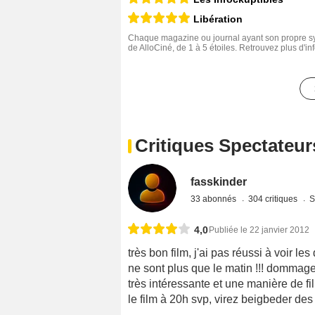
Libération
Chaque magazine ou journal ayant son propre sys
de AlloCiné, de 1 à 5 étoiles. Retrouvez plus d'i
Critiques Spectateur
fasskinder
33 abonnés
304 critiques
S
4,0
Publiée le 22 janvier 2012
très bon film, j'ai pas réussi à voir 
ne sont plus que le matin !!! dommage
très intéressante et une manière de fil
le film à 20h svp, virez beigbeder des s