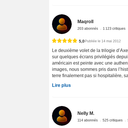
Maqroll
203 abonnés
1 123 critiques
5,0
Publiée le 14 mai 2012
Le deuxième volet de la trilogie d’Ax
sur quelques écrans privilégiés depu
américain est peinte avec une authent
images, nous sommes pris dans l’histo
terre finalement pas si hospitalière, sa
Lire plus
Nelly M.
114 abonnés
525 critiques