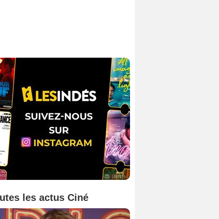
utes les actus Ciné