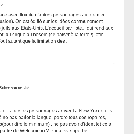
12
lace avec fluidité d'autres personnages au premier
nfusion). On est édifié sur les idées communément
uifs aux Etats-Unis. L'accueil par liste... qui rend aux
t, du cirque au besoin (ce baiser à la terre !), afin
ut autant que la limitation des ...
Suivre son activité
1
 en France les personnages arrivent à New York ou ils
:ne pas parler la langue, perdre tous ses repaires,
(pour dire le minimum) , ne pas avoir d'identité( cela
e partie de Welcome in Vienna est superbe