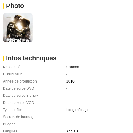
Photo
Infos techniques
Nationalité
Canada
Distributeur
-
Année de production
2010
Date de sortie DVD
-
Date de sortie Blu-ray
-
Date de sortie VOD
-
Type de film
Long métrage
Secrets de tournage
-
Budget
-
Langues
Anglais