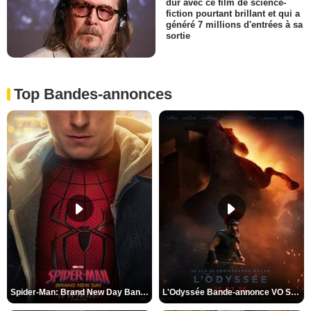
dur avec ce film de science-
fiction pourtant brillant et qui a
généré 7 millions d'entrées à sa
sortie
Top Bandes-annonces
Spider-Man: Brand New Day Bande-annonce VO STFR
L'Odyssée Bande-annonce VO STFR