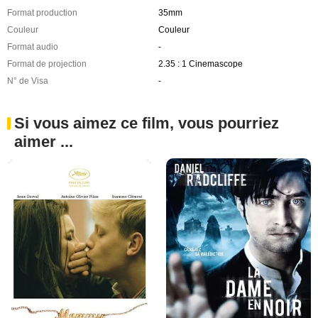
Format production
35mm
Couleur
Couleur
Format audio
-
Format de projection
2.35 : 1 Cinemascope
N° de Visa
-
Si vous aimez ce film, vous pourriez
aimer ...