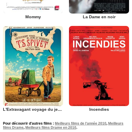
Mommy
La Dame en noir
L'Extravagant voyage du jeune et prodigieux T.S. Spivet
Incendies
Pour découvrir d'autres films :
Meilleurs films de l'année 2010
,
Meilleurs
films Drame
,
Meilleurs films Drame en 2010
.