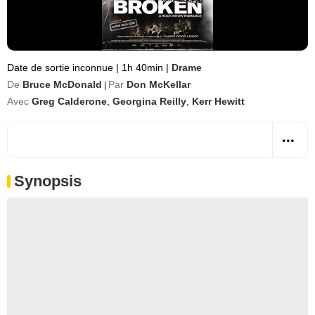
Date de sortie inconnue
|
1h 40min
|
Drame
De
Bruce McDonald
Par
Don McKellar
|
Avec
Greg Calderone
,
Georgina Reilly
,
Kerr Hewitt
Synopsis