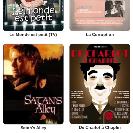
Le Monde est petit (TV)
La Corruption
De Charlot à Chaplin
Satan's Alley