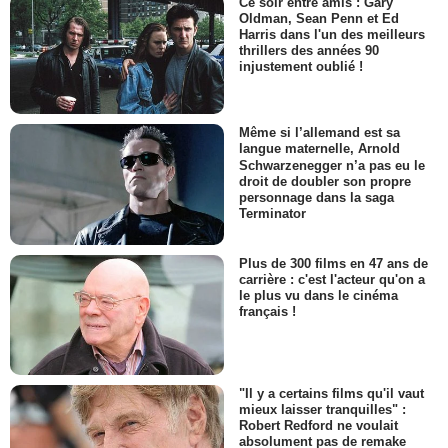
Ce soir entre amis : Gary
Oldman, Sean Penn et Ed
Harris dans l'un des meilleurs
thrillers des années 90
injustement oublié !
Même si l’allemand est sa
langue maternelle, Arnold
Schwarzenegger n’a pas eu le
droit de doubler son propre
personnage dans la saga
Terminator
Plus de 300 films en 47 ans de
carrière : c'est l'acteur qu'on a
le plus vu dans le cinéma
français !
"Il y a certains films qu'il vaut
mieux laisser tranquilles" :
Robert Redford ne voulait
absolument pas de remake