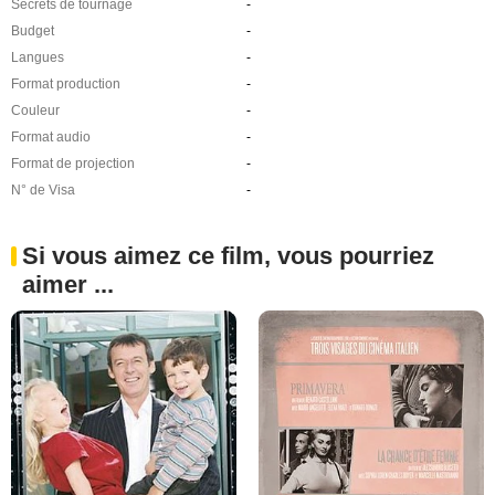
Secrets de tournage
-
Budget
-
Langues
-
Format production
-
Couleur
-
Format audio
-
Format de projection
-
N° de Visa
-
Si vous aimez ce film, vous pourriez
aimer ...