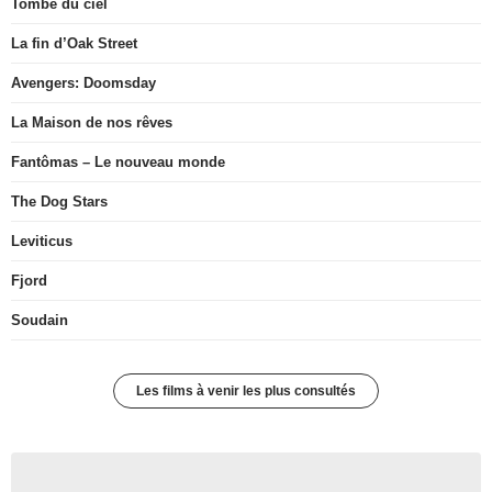
Tombé du ciel
La fin d’Oak Street
Avengers: Doomsday
La Maison de nos rêves
Fantômas – Le nouveau monde
The Dog Stars
Leviticus
Fjord
Soudain
Les films à venir les plus consultés