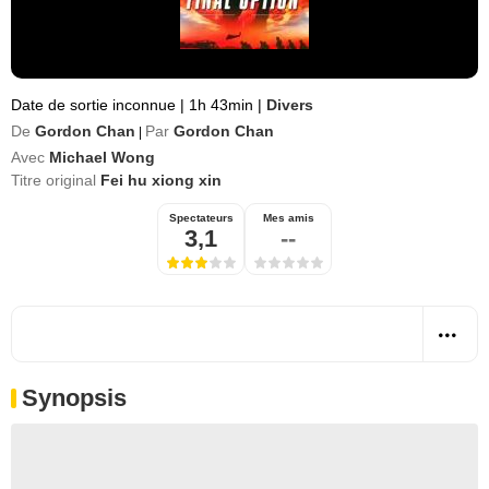
Date de sortie inconnue
|
1h 43min
|
Divers
De
Gordon Chan
Par
Gordon Chan
|
Avec
Michael Wong
Titre original
Fei hu xiong xin
Spectateurs
Mes amis
3,1
--
Synopsis