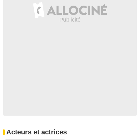
Acteurs et actrices