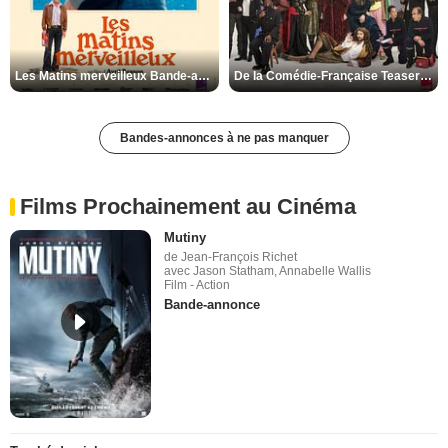
Les Matins merveilleux Bande-annonce VF
De la Comédie-Française Teaser VF
Bandes-annonces à ne pas manquer
Films Prochainement au Cinéma
Mutiny
de Jean-François Richet
avec Jason Statham, Annabelle Wallis
Film - Action
Bande-annonce