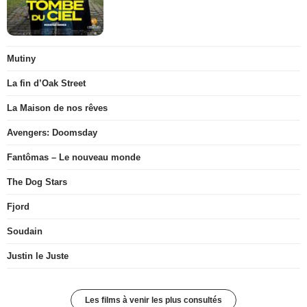
Mutiny
La fin d’Oak Street
La Maison de nos rêves
Avengers: Doomsday
Fantômas – Le nouveau monde
The Dog Stars
Fjord
Soudain
Justin le Juste
Les films à venir les plus consultés