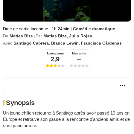
Date de sortie inconnue
|
1h 24min
|
Comédie dramatique
De
Matías Bize
Par
Matías Bize
,
Julio Rojas
|
Avec
Santiago Cabrera
,
Blanca Lewin
,
Francisca Cárdenas
Spectateurs
Mes amis
2,9
--
Synopsis
Un jeune chilien retourne à Santiago après avoir passé 10 ans en
Europe et retrouve son passé à la rencontre d'anciens amis et de
son grand amour.