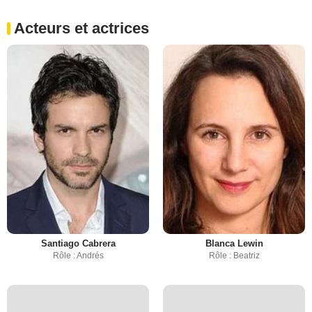
Acteurs et actrices
Santiago Cabrera
Blanca Lewin
Rôle : Andrés
Rôle : Beatriz