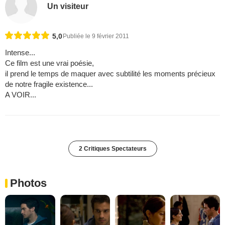
Un visiteur
5,0
Publiée le 9 février 2011
Intense...
Ce film est une vrai poésie,
il prend le temps de maquer avec subtilité les moments précieux
de notre fragile existence...
A VOIR...
2 Critiques Spectateurs
Photos