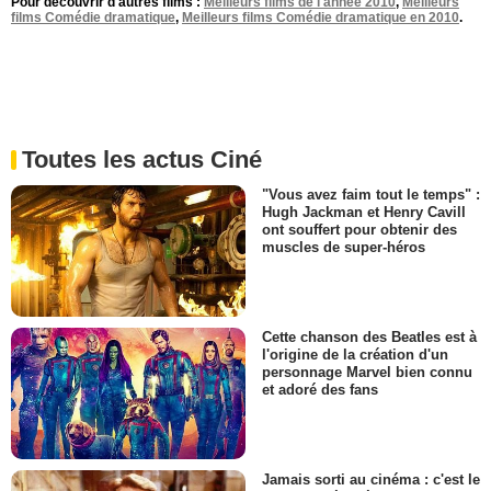
Pour découvrir d'autres films :
Meilleurs films de l'année 2010
,
Meilleurs
films Comédie dramatique
,
Meilleurs films Comédie dramatique en 2010
.
Toutes les actus Ciné
"Vous avez faim tout le temps" :
Hugh Jackman et Henry Cavill
ont souffert pour obtenir des
muscles de super-héros
Cette chanson des Beatles est à
l'origine de la création d'un
personnage Marvel bien connu
et adoré des fans
Jamais sorti au cinéma : c'est le