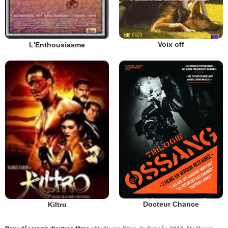
Voix off
L'Enthousiasme
Docteur Chance
Kiltro