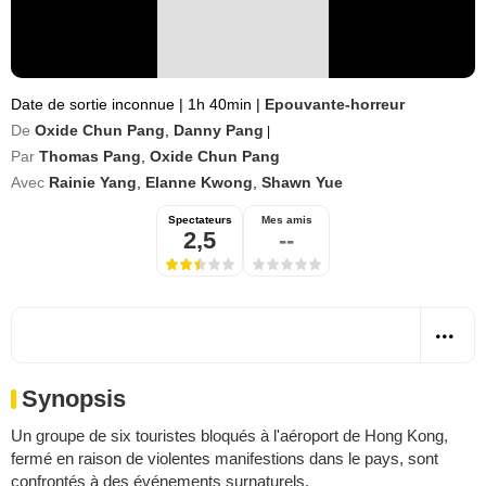
Date de sortie inconnue
|
1h 40min
|
Epouvante-horreur
De
Oxide Chun Pang
,
Danny Pang
|
Par
Thomas Pang
,
Oxide Chun Pang
Avec
Rainie Yang
,
Elanne Kwong
,
Shawn Yue
Spectateurs
Mes amis
2,5
--
Synopsis
Un groupe de six touristes bloqués à l'aéroport de Hong Kong,
fermé en raison de violentes manifestions dans le pays, sont
confrontés à des événements surnaturels.