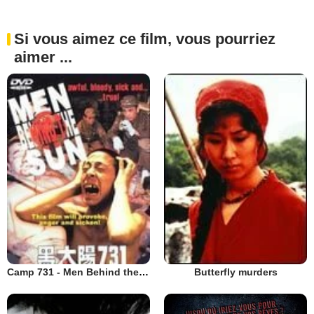
Si vous aimez ce film, vous pourriez
aimer ...
Camp 731 - Men Behind the Sun
Butterfly murders