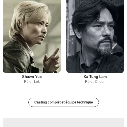
Shawn Yue
Ka Tung Lam
Rôle : Lok
Rôle : Chuen
Casting complet et équipe technique