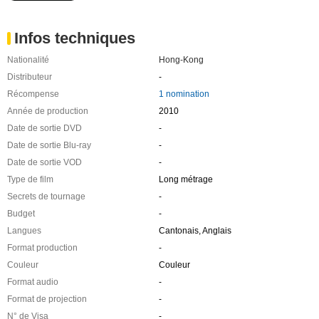
Infos techniques
Nationalité
Hong-Kong
Distributeur
-
Récompense
1 nomination
Année de production
2010
Date de sortie DVD
-
Date de sortie Blu-ray
-
Date de sortie VOD
-
Type de film
Long métrage
Secrets de tournage
-
Budget
-
Langues
Cantonais, Anglais
Format production
-
Couleur
Couleur
Format audio
-
Format de projection
-
N° de Visa
-