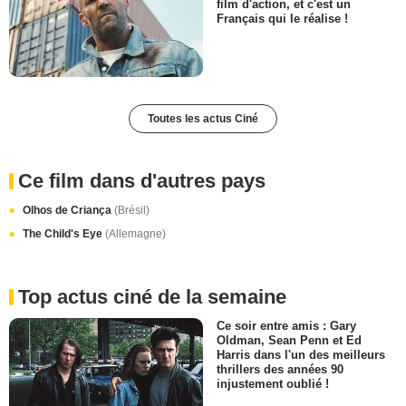
film d'action, et c'est un
Français qui le réalise !
Toutes les actus Ciné
Ce film dans d'autres pays
Olhos de Criança
(Brésil)
The Child's Eye
(Allemagne)
Top actus ciné de la semaine
Ce soir entre amis : Gary
Oldman, Sean Penn et Ed
Harris dans l'un des meilleurs
thrillers des années 90
injustement oublié !