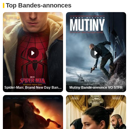
Top Bandes-annonces
Spider-Man: Brand New Day Bande-annonce VO STFR
Mutiny Bande-annonce VO STFR