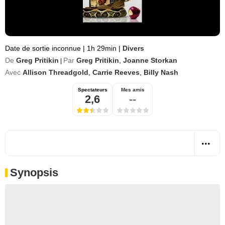
Date de sortie inconnue
|
1h 29min
|
Divers
De
Greg Pritikin
Par
Greg Pritikin
,
Joanne Storkan
|
Avec
Allison Threadgold
,
Carrie Reeves
,
Billy Nash
Spectateurs
Mes amis
2,6
--
Synopsis