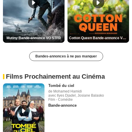
Mutiny Bande-annonce VO STFR
Cotton Queen Bande-annonce VO STFR
Bandes-annonces à ne pas manquer
Films Prochainement au Cinéma
Tombé du ciel
de Mohamed Hamidi
avec Ilyes Djadel, Josiane Balasko
Film - Comédie
Bande-annonce