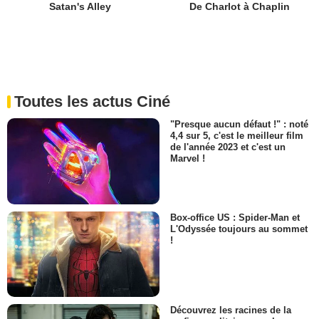
De Charlot à Chaplin
Satan's Alley
Toutes les actus Ciné
"Presque aucun défaut !" : noté
4,4 sur 5, c'est le meilleur film
de l'année 2023 et c'est un
Marvel !
Box-office US : Spider-Man et
L'Odyssée toujours au sommet
!
Découvrez les racines de la