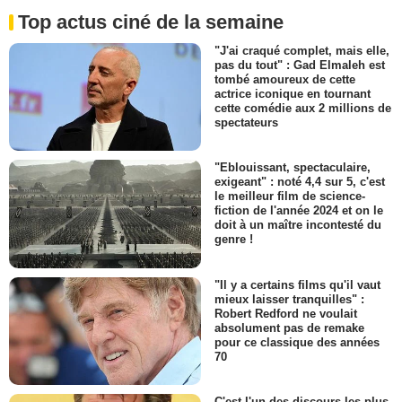
Top actus ciné de la semaine
"J'ai craqué complet, mais elle,
pas du tout" : Gad Elmaleh est
tombé amoureux de cette
actrice iconique en tournant
cette comédie aux 2 millions de
spectateurs
"Eblouissant, spectaculaire,
exigeant" : noté 4,4 sur 5, c'est
le meilleur film de science-
fiction de l'année 2024 et on le
doit à un maître incontesté du
genre !
"Il y a certains films qu'il vaut
mieux laisser tranquilles" :
Robert Redford ne voulait
absolument pas de remake
pour ce classique des années
70
C'est l'un des discours les plus