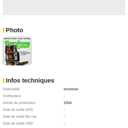
Photo
Infos techniques
Nationalité
inconnue
Distributeur
-
Année de production
2004
Date de sortie DVD
-
Date de sortie Blu-ray
-
Date de sortie VOD
-