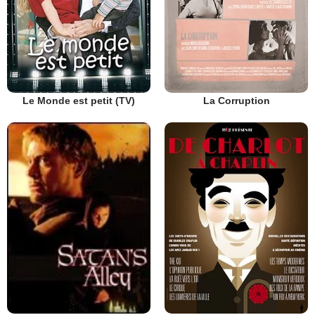
Le Monde est petit (TV)
La Corruption