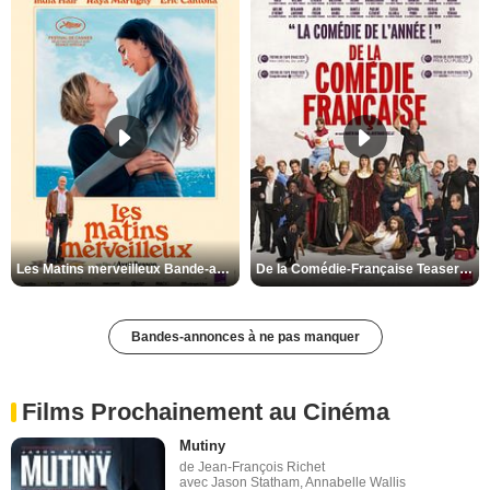
Les Matins merveilleux Bande-annonce VF
De la Comédie-Française Teaser VF
Bandes-annonces à ne pas manquer
Films Prochainement au Cinéma
Mutiny
de Jean-François Richet
avec Jason Statham, Annabelle Wallis