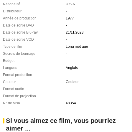
Nationalité
U.S.A.
Distributeur
-
Année de production
1977
Date de sortie DVD
-
Date de sortie Blu-ray
21/11/2023
Date de sortie VOD
-
Type de film
Long métrage
Secrets de tournage
-
Budget
-
Langues
Anglais
Format production
-
Couleur
Couleur
Format audio
-
Format de projection
-
N° de Visa
48354
Si vous aimez ce film, vous pourriez
aimer ...