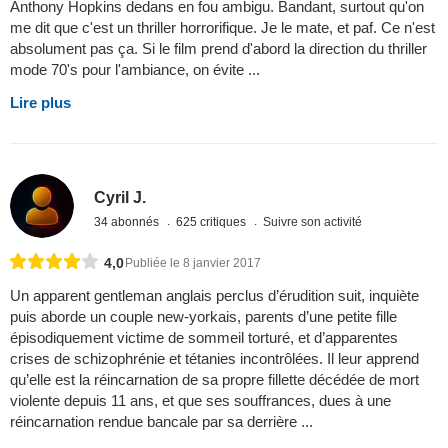
Anthony Hopkins dedans en fou ambigu. Bandant, surtout qu'on
me dit que c'est un thriller horrorifique. Je le mate, et paf. Ce n'est
absolument pas ça. Si le film prend d'abord la direction du thriller
mode 70's pour l'ambiance, on évite ...
Lire plus
Cyril J.
34 abonnés
625 critiques
Suivre son activité
4,0
Publiée le 8 janvier 2017
Un apparent gentleman anglais perclus d’érudition suit, inquiète
puis aborde un couple new-yorkais, parents d’une petite fille
épisodiquement victime de sommeil torturé, et d’apparentes
crises de schizophrénie et tétanies incontrôlées. Il leur apprend
qu’elle est la réincarnation de sa propre fillette décédée de mort
violente depuis 11 ans, et que ses souffrances, dues à une
réincarnation rendue bancale par sa derrière ...