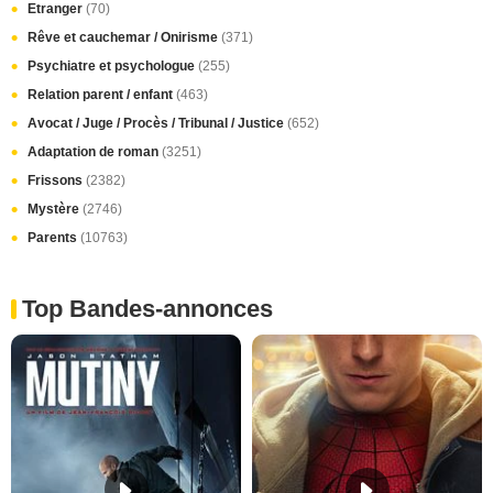
Etranger
(70)
Rêve et cauchemar / Onirisme
(371)
Psychiatre et psychologue
(255)
Relation parent / enfant
(463)
Avocat / Juge / Procès / Tribunal / Justice
(652)
Adaptation de roman
(3251)
Frissons
(2382)
Mystère
(2746)
Parents
(10763)
Top Bandes-annonces