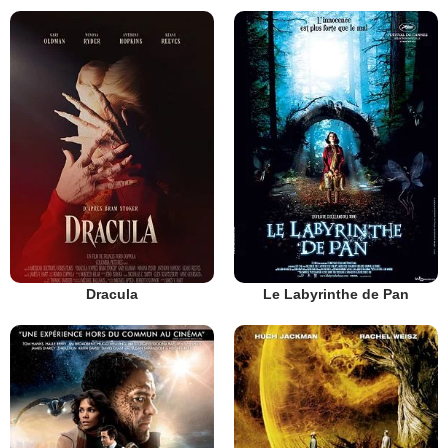
Dracula
Le Labyrinthe de Pan