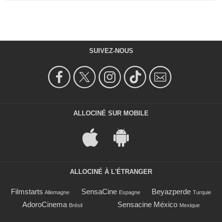
SUIVEZ-NOUS
ALLOCINÉ SUR MOBILE
ALLOCINÉ À L'ÉTRANGER
Filmstarts
SensaCine
Beyazperde
Allemagne
Espagne
Turquie
AdoroCinema
Sensacine México
Brésil
Mexique