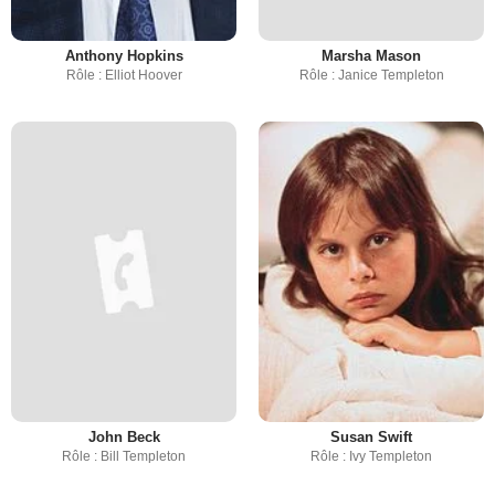
Anthony Hopkins
Marsha Mason
Rôle : Elliot Hoover
Rôle : Janice Templeton
John Beck
Susan Swift
Rôle : Bill Templeton
Rôle : Ivy Templeton