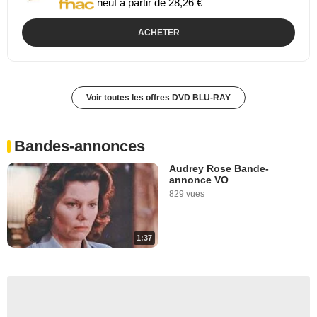
neuf à partir de 28,26 €
ACHETER
Voir toutes les offres DVD BLU-RAY
Bandes-annonces
Audrey Rose Bande-
annonce VO
829 vues
1:37