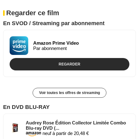
Regarder ce film
En SVOD / Streaming par abonnement
Amazon Prime Video
Par abonnement
REGARDER
Voir toutes les offres de streaming
En DVD BLU-RAY
Audrey Rose Édition Collector Limitée Combo
Blu-ray DVD (...
neuf à partir de 20,48 €