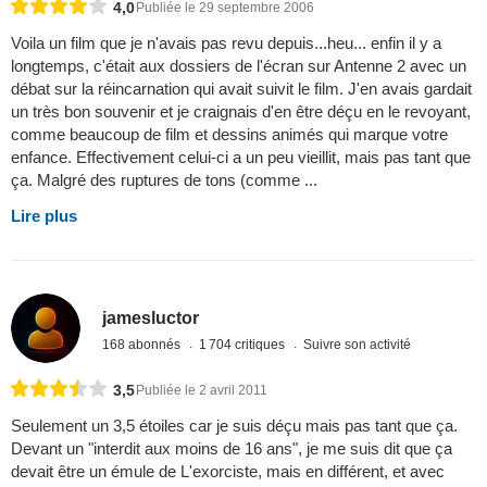
4,0
Publiée le 29 septembre 2006
Voila un film que je n'avais pas revu depuis...heu... enfin il y a
longtemps, c'était aux dossiers de l'écran sur Antenne 2 avec un
débat sur la réincarnation qui avait suivit le film. J'en avais gardait
un très bon souvenir et je craignais d'en être déçu en le revoyant,
comme beaucoup de film et dessins animés qui marque votre
enfance. Effectivement celui-ci a un peu vieillit, mais pas tant que
ça. Malgré des ruptures de tons (comme ...
Lire plus
jamesluctor
168 abonnés
1 704 critiques
Suivre son activité
3,5
Publiée le 2 avril 2011
Seulement un 3,5 étoiles car je suis déçu mais pas tant que ça.
Devant un "interdit aux moins de 16 ans", je me suis dit que ça
devait être un émule de L'exorciste, mais en différent, et avec