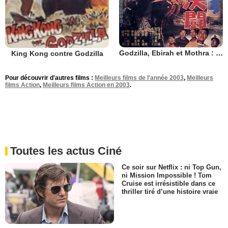
Godzilla, Ebirah et Mothra : Duel dans les mers du sud
King Kong contre Godzilla
Pour découvrir d'autres films :
Meilleurs films de l'année 2003
,
Meilleurs
films Action
,
Meilleurs films Action en 2003
.
Toutes les actus Ciné
Ce soir sur Netflix : ni Top Gun,
ni Mission Impossible ! Tom
Cruise est irrésistible dans ce
thriller tiré d’une histoire vraie