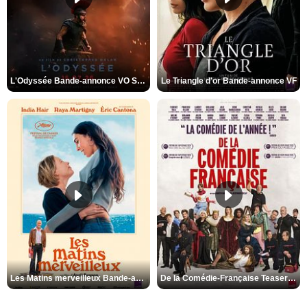
L'Odyssée Bande-annonce VO STFR
Le Triangle d'or Bande-annonce VF
Les Matins merveilleux Bande-annonce VF
De la Comédie-Française Teaser VF