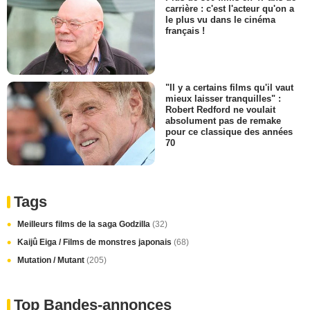
carrière : c'est l'acteur qu'on a
le plus vu dans le cinéma
français !
"Il y a certains films qu'il vaut
mieux laisser tranquilles" :
Robert Redford ne voulait
absolument pas de remake
pour ce classique des années
70
Tags
Meilleurs films de la saga Godzilla
(32)
Kaijû Eiga / Films de monstres japonais
(68)
Mutation / Mutant
(205)
Top Bandes-annonces