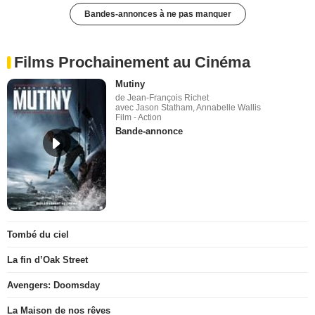
Bandes-annonces à ne pas manquer
Films Prochainement au Cinéma
Mutiny
de Jean-François Richet
avec Jason Statham, Annabelle Wallis
Film - Action
Bande-annonce
Tombé du ciel
La fin d’Oak Street
Avengers: Doomsday
La Maison de nos rêves