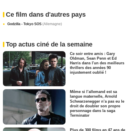
Ce film dans d'autres pays
Godzilla - Tokyo SOS
(Allemagne)
Top actus ciné de la semaine
Ce soir entre amis : Gary
Oldman, Sean Penn et Ed
Harris dans l'un des meilleurs
thrillers des années 90
injustement oublié !
Même si l’allemand est sa
langue maternelle, Arnold
Schwarzenegger n’a pas eu le
droit de doubler son propre
personnage dans la saga
Terminator
Plus de 300 films en 47 ans de