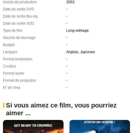
Année de production
2003
Date de sortie DVD
-
Date de sortie Blu-ray
-
Date de sortie VOD
-
Type de film
Long métrage
Secrets de tournage
-
Budget
-
Langues
Anglais, Japonais
Format production
-
Couleur
-
Format audio
-
Format de projection
-
N° de Visa
-
Si vous aimez ce film, vous pourriez
aimer ...