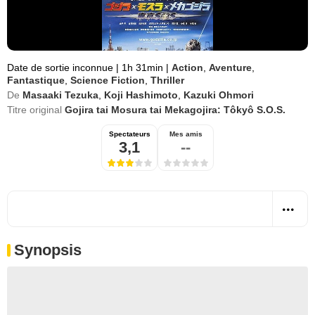
Date de sortie inconnue
|
1h 31min
|
Action
,
Aventure
,
Fantastique
,
Science Fiction
,
Thriller
De
Masaaki Tezuka
,
Koji Hashimoto
,
Kazuki Ohmori
Titre original
Gojira tai Mosura tai Mekagojira: Tôkyô S.O.S.
Spectateurs
Mes amis
3,1
--
Synopsis