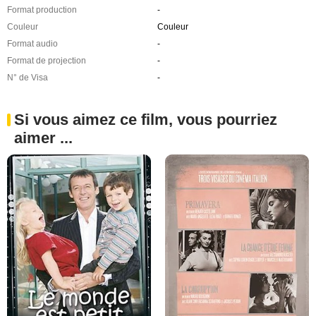
Format production
-
Couleur
Couleur
Format audio
-
Format de projection
-
N° de Visa
-
Si vous aimez ce film, vous pourriez
aimer ...