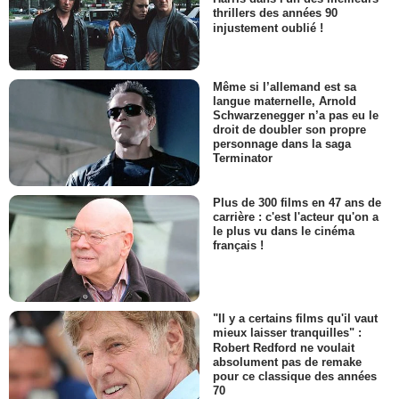
thrillers des années 90
injustement oublié !
Même si l’allemand est sa
langue maternelle, Arnold
Schwarzenegger n’a pas eu le
droit de doubler son propre
personnage dans la saga
Terminator
Plus de 300 films en 47 ans de
carrière : c'est l'acteur qu'on a
le plus vu dans le cinéma
français !
"Il y a certains films qu'il vaut
mieux laisser tranquilles" :
Robert Redford ne voulait
absolument pas de remake
pour ce classique des années
70