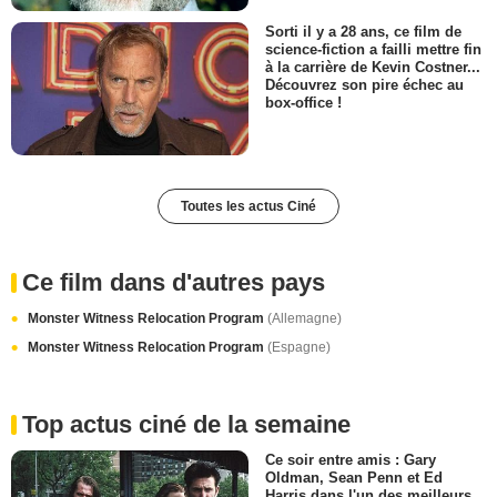
Sorti il y a 28 ans, ce film de
science-fiction a failli mettre fin
à la carrière de Kevin Costner...
Découvrez son pire échec au
box-office !
Toutes les actus Ciné
Ce film dans d'autres pays
Monster Witness Relocation Program
(Allemagne)
Monster Witness Relocation Program
(Espagne)
Top actus ciné de la semaine
Ce soir entre amis : Gary
Oldman, Sean Penn et Ed
Harris dans l'un des meilleurs