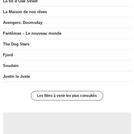
La fin d’Oak Street
La Maison de nos rêves
Avengers: Doomsday
Fantômas – Le nouveau monde
The Dog Stars
Fjord
Soudain
Justin le Juste
Les films à venir les plus consultés