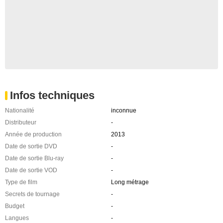
Infos techniques
Nationalité
inconnue
Distributeur
-
Année de production
2013
Date de sortie DVD
-
Date de sortie Blu-ray
-
Date de sortie VOD
-
Type de film
Long métrage
Secrets de tournage
-
Budget
-
Langues
-