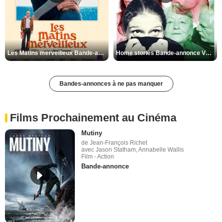
Les Matins merveilleux Bande-annonce VF
Home stories Bande-annonce VO STFR
Bandes-annonces à ne pas manquer
Films Prochainement au Cinéma
Mutiny
de Jean-François Richet
avec Jason Statham, Annabelle Wallis
Film - Action
Bande-annonce