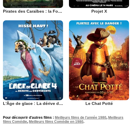
Pirates des Caraïbes : la Fontaine de Jouvence
Projet X
L'Âge de glace : La dérive des continents
Le Chat Potté
Pour découvrir d'autres films :
Meilleurs films de l'année 1980
,
Meilleurs
films Comédie
,
Meilleurs films Comédie en 1980
.