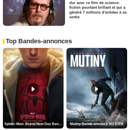
dur avec ce film de science-
fiction pourtant brillant et qui a
généré 7 millions d'entrées à sa
sortie
Top Bandes-annonces
Spider-Man: Brand New Day Bande-annonce VO STFR
Mutiny Bande-annonce VO STFR