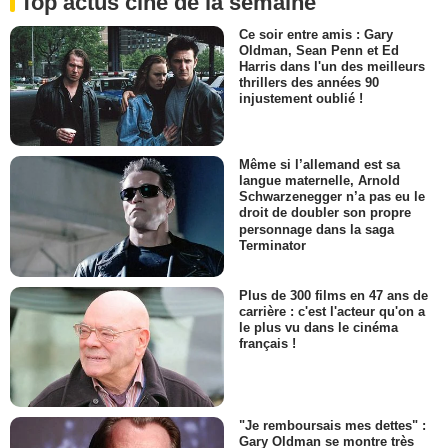
Top actus ciné de la semaine
Ce soir entre amis : Gary
Oldman, Sean Penn et Ed
Harris dans l'un des meilleurs
thrillers des années 90
injustement oublié !
Même si l’allemand est sa
langue maternelle, Arnold
Schwarzenegger n’a pas eu le
droit de doubler son propre
personnage dans la saga
Terminator
Plus de 300 films en 47 ans de
carrière : c'est l'acteur qu'on a
le plus vu dans le cinéma
français !
"Je remboursais mes dettes" :
Gary Oldman se montre très