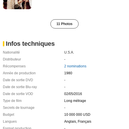
11 Photos
Infos techniques
Nationalité
U.S.A.
Distributeur
-
Récompenses
2 nominations
Année de production
1980
Date de sortie DVD
-
Date de sortie Blu-ray
-
Date de sortie VOD
02/05/2016
Type de film
Long métrage
Secrets de tournage
-
Budget
10 000 000 USD
Langues
Anglais, Français
Format production
-