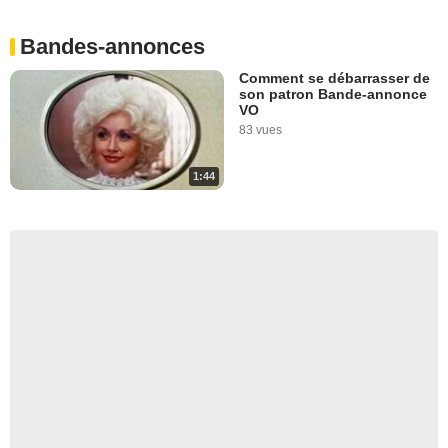
Bandes-annonces
Comment se débarrasser de
son patron Bande-annonce
VO
83 vues
1:44