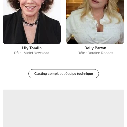
Lily Tomlin
Dolly Parton
Rôle : Violet Newstead
Rôle : Doralee Rhodes
Casting complet et équipe technique