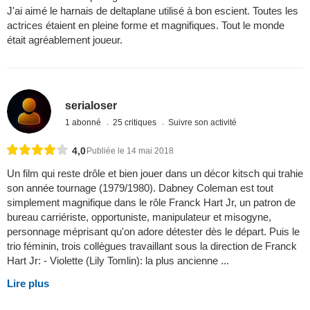
J'ai aimé le harnais de deltaplane utilisé à bon escient. Toutes les
actrices étaient en pleine forme et magnifiques. Tout le monde
était agréablement joueur.
serialoser
1 abonné
25 critiques
Suivre son activité
4,0
Publiée le 14 mai 2018
Un film qui reste drôle et bien jouer dans un décor kitsch qui trahie
son année tournage (1979/1980). Dabney Coleman est tout
simplement magnifique dans le rôle Franck Hart Jr, un patron de
bureau carriériste, opportuniste, manipulateur et misogyne,
personnage méprisant qu'on adore détester dès le départ. Puis le
trio féminin, trois collègues travaillant sous la direction de Franck
Hart Jr: - Violette (Lily Tomlin): la plus ancienne ...
Lire plus