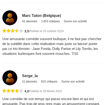
Marc Taton (Belgique)
42 abonnés
1 053 critiques
Suivre son activité
3,5
Publiée le 10 octobre 2024
Une amusante comédie souvent loufoque, il ne faut pas chercher
de la subtilité dans cette réalisation mais juste se laisser porter
par ce trio féminin : Jane Fonda, Dolly Parton et Lily Tomlin, les
situations burlesques font souvent mouches. 7/10
Serge_la
11 abonnés
815 critiques
Suivre son activité
4,0
Publiée le 20 février 2022
Une comédie de son temps qui passe encore bien et qui est
amusante. Pas trop de gros rires mais un amusement constant.