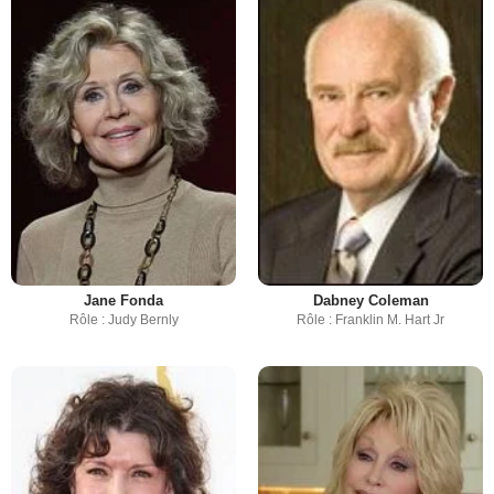
Jane Fonda
Dabney Coleman
Rôle : Judy Bernly
Rôle : Franklin M. Hart Jr