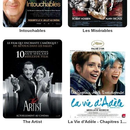
Intouchables
Les Misérables
The Artist
La Vie d'Adèle - Chapitres 1 et 2