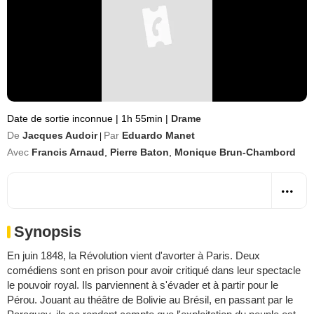
Date de sortie inconnue
|
1h 55min
|
Drame
De
Jacques Audoir
Par
Eduardo Manet
|
Avec
Francis Arnaud
,
Pierre Baton
,
Monique Brun-Chambord
Synopsis
En juin 1848, la Révolution vient d'avorter à Paris. Deux
comédiens sont en prison pour avoir critiqué dans leur spectacle
le pouvoir royal. Ils parviennent à s'évader et à partir pour le
Pérou. Jouant au théâtre de Bolivie au Brésil, en passant par le