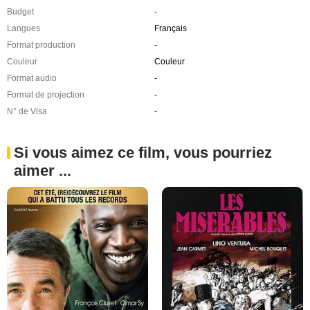
Budget
-
Langues
Français
Format production
-
Couleur
Couleur
Format audio
-
Format de projection
-
N° de Visa
-
Si vous aimez ce film, vous pourriez
aimer ...