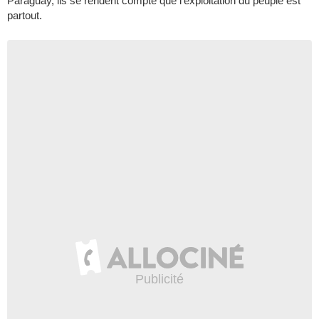
Paraguay, ils se rendent compte que l'exploitation du peuple est
partout.