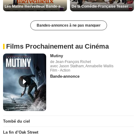
Les Matins merveilleux Bande-annonce VF
De la Comédie-Française Teaser VF
Bandes-annonces à ne pas manquer
Films Prochainement au Cinéma
Mutiny
de Jean-François Richet
avec Jason Statham, Annabelle Wallis
Film - Action
Bande-annonce
Tombé du ciel
La fin d’Oak Street