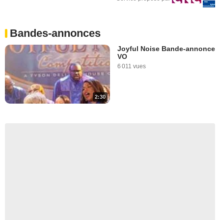
Bandes-annonces
Joyful Noise Bande-annonce
VO
6 011 vues
2:30