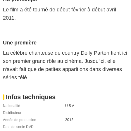
Le film a été tourné de début février à début avril
2011.
Une première
La célèbre chanteuse de country Dolly Parton tient ici
son premier grand rôle au cinéma. Jusqu'ici, elle
n'avait fait que de petites apparitions dans diverses
séries télé.
Infos techniques
Nationalité
U.S.A.
Distributeur
-
Année de production
2012
Date de sortie DVD
-