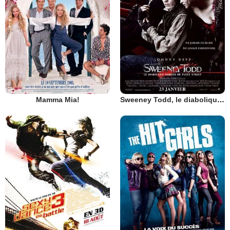
Mamma Mia!
Sweeney Todd, le diabolique barbier de Fleet Street