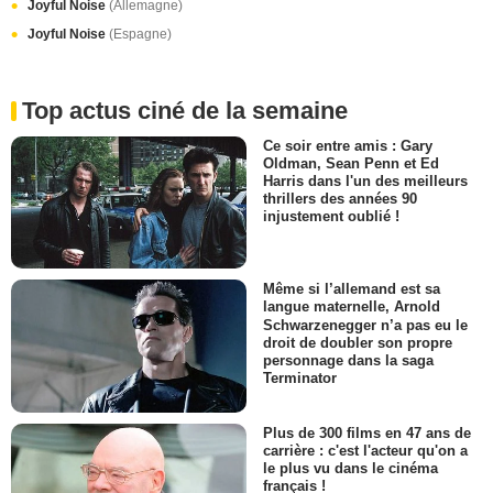
Joyful Noise
(Allemagne)
Joyful Noise
(Espagne)
Top actus ciné de la semaine
Ce soir entre amis : Gary
Oldman, Sean Penn et Ed
Harris dans l'un des meilleurs
thrillers des années 90
injustement oublié !
Même si l’allemand est sa
langue maternelle, Arnold
Schwarzenegger n’a pas eu le
droit de doubler son propre
personnage dans la saga
Terminator
Plus de 300 films en 47 ans de
carrière : c'est l'acteur qu'on a
le plus vu dans le cinéma
français !