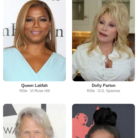
Queen Latifah
Dolly Parton
Rôle : Vi Rose Hill
Rôle : G.G. Sparrow