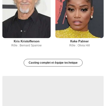
Kris Kristofferson
Keke Palmer
Rôle : Bernard Sparrow
Rôle : Olivia Hill
Casting complet et équipe technique