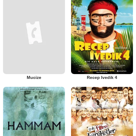
Mucize
Recep Ivedik 4