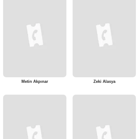
Metin Akpınar
Zeki Alasya