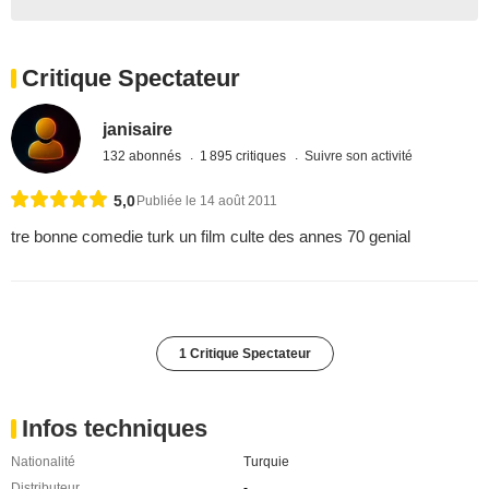
Critique Spectateur
janisaire
132 abonnés
1 895 critiques
Suivre son activité
5,0
Publiée le 14 août 2011
tre bonne comedie turk un film culte des annes 70 genial
1 Critique Spectateur
Infos techniques
Nationalité
Turquie
Distributeur
-