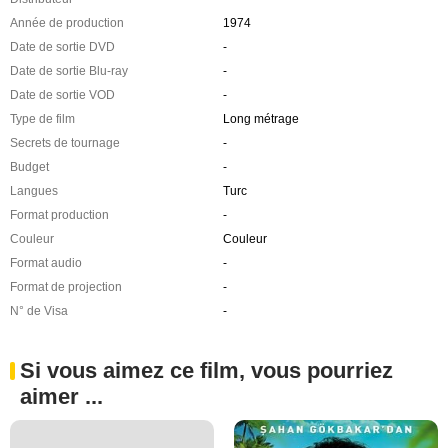
Année de production
1974
Date de sortie DVD
-
Date de sortie Blu-ray
-
Date de sortie VOD
-
Type de film
Long métrage
Secrets de tournage
-
Budget
-
Langues
Turc
Format production
-
Couleur
Couleur
Format audio
-
Format de projection
-
N° de Visa
-
Si vous aimez ce film, vous pourriez
aimer ...