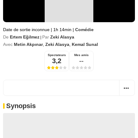
Date de sortie inconnue
|
1h 14min
|
Comédie
De
Ertem Eğilmez
Par
Zeki Alasya
|
Avec
Metin Akpınar
,
Zeki Alasya
,
Kemal Sunal
Spectateurs
Mes amis
3,2
--
Synopsis