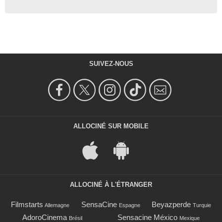
SUIVEZ-NOUS
ALLOCINÉ SUR MOBILE
ALLOCINÉ À L'ÉTRANGER
Filmstarts
SensaCine
Beyazperde
Allemagne
Espagne
Turquie
AdoroCinema
Sensacine México
Brésil
Mexique