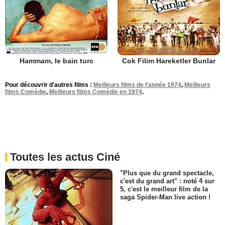
Hammam, le bain turc
Cok Filim Hareketler Bunlar
Pour découvrir d'autres films :
Meilleurs films de l'année 1974
,
Meilleurs
films Comédie
,
Meilleurs films Comédie en 1974
.
Toutes les actus Ciné
"Plus que du grand spectacle,
c'est du grand art" : noté 4 sur
5, c'est le meilleur film de la
saga Spider-Man live action !