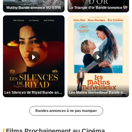
Mutiny Bande-annonce VO STFR
Le Triangle d'or Bande-annonce VF
Les Silences de Riyad Bande-annonce VO STFR
Les Matins merveilleux Bande-annonce VF
Bandes-annonces à ne pas manquer
Films Prochainement au Cinéma