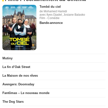
Tombé du ciel
de Mohamed Hamidi
avec Ilyes Djadel, Josiane Balasko
Film - Comédie
Bande-annonce
Mutiny
La fin d’Oak Street
La Maison de nos rêves
Avengers: Doomsday
Fantômas – Le nouveau monde
The Dog Stars