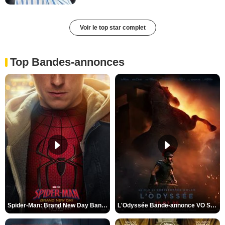
Voir le top star complet
Top Bandes-annonces
Spider-Man: Brand New Day Bande-annonce VO STFR
L'Odyssée Bande-annonce VO STFR