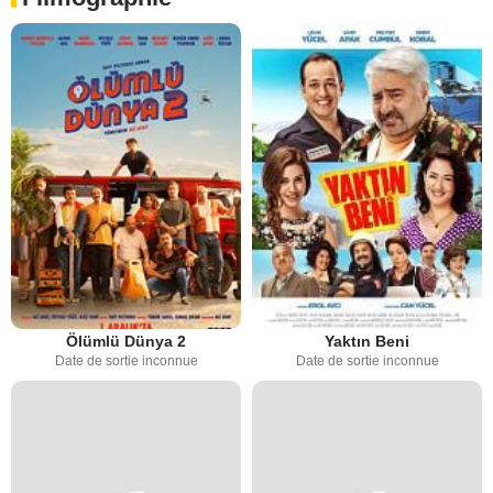
Ölümlü Dünya 2
Yaktın Beni
Date de sortie inconnue
Date de sortie inconnue