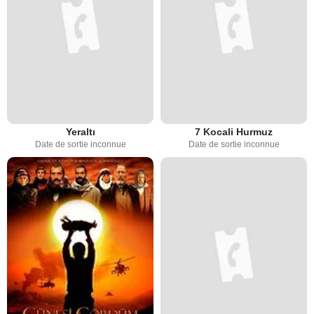
Yeraltı
7 Kocali Hurmuz
Date de sortie inconnue
Date de sortie inconnue