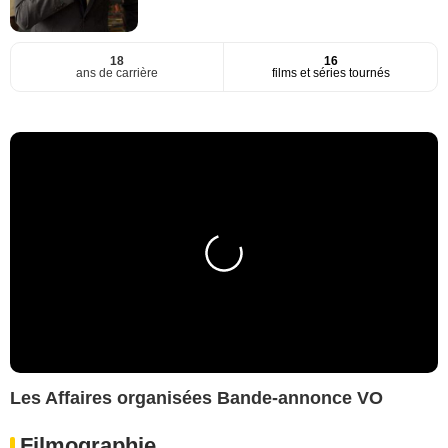
18
16
ans de carrière
films et séries tournés
Les Affaires organisées Bande-annonce VO
Filmographie