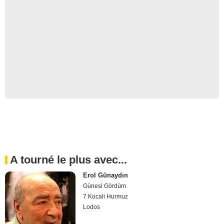
A tourné le plus avec...
Erol Günaydın
Günesi Gördüm
7 Kocali Hurmuz
Lodos