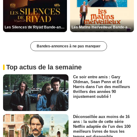
Les Silences de Riyad Bande-annonce VO STFR
Les Matins merveilleux Bande-annonce VF
Bandes-annonces à ne pas manquer
Top actus de la semaine
Ce soir entre amis : Gary
Oldman, Sean Penn et Ed
Harris dans l'un des meilleurs
thrillers des années 90
injustement oublié !
Déconseillée aux moins de 16
ans : la suite de cette série
Netflix adaptée de l'un des 100
meilleurs livres de tous les
temps est disponible