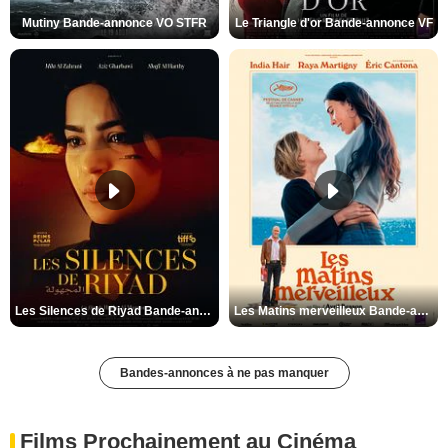
Mutiny Bande-annonce VO STFR
Le Triangle d'or Bande-annonce VF
Les Silences de Riyad Bande-annonce VO STFR
Les Matins merveilleux Bande-annonce VF
Bandes-annonces à ne pas manquer
Films Prochainement au Cinéma