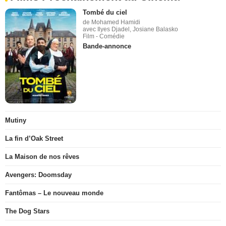
Tombé du ciel
de Mohamed Hamidi
avec Ilyes Djadel, Josiane Balasko
Film - Comédie
Bande-annonce
Mutiny
La fin d’Oak Street
La Maison de nos rêves
Avengers: Doomsday
Fantômas – Le nouveau monde
The Dog Stars