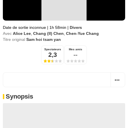
Date de sortie inconnue
|
1h 58min
|
Divers
Avec
Alice Lee
,
Chang (II) Chen
,
Chen-Yue Chang
Titre original
Sam hoi tsam yan
Spectateurs
Mes amis
2,3
--
Synopsis