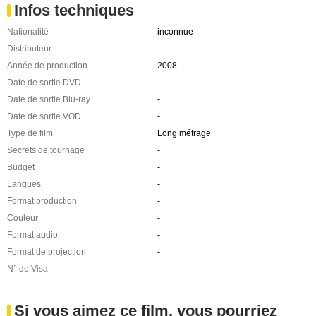
Infos techniques
Nationalité
inconnue
Distributeur
-
Année de production
2008
Date de sortie DVD
-
Date de sortie Blu-ray
-
Date de sortie VOD
-
Type de film
Long métrage
Secrets de tournage
-
Budget
-
Langues
-
Format production
-
Couleur
-
Format audio
-
Format de projection
-
N° de Visa
-
Si vous aimez ce film, vous pourriez