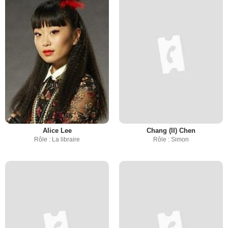
Alice Lee
Chang (II) Chen
Rôle : La libraire
Rôle : Simon