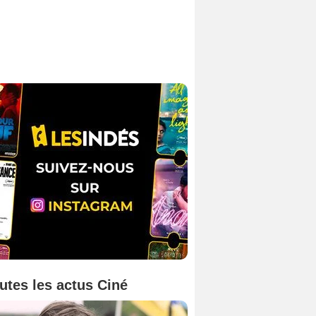
utes les actus Ciné