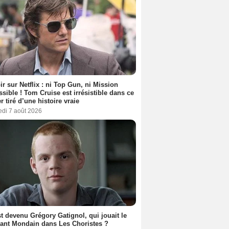
ir sur Netflix : ni Top Gun, ni Mission
sible ! Tom Cruise est irrésistible dans ce
er tiré d’une histoire vraie
edi 7 août 2026
t devenu Grégory Gatignol, qui jouait le
ant Mondain dans Les Choristes ?