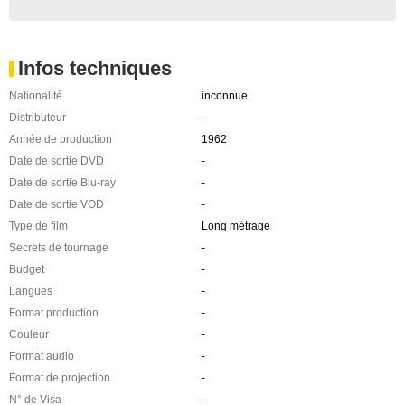
Infos techniques
Nationalité
inconnue
Distributeur
-
Année de production
1962
Date de sortie DVD
-
Date de sortie Blu-ray
-
Date de sortie VOD
-
Type de film
Long métrage
Secrets de tournage
-
Budget
-
Langues
-
Format production
-
Couleur
-
Format audio
-
Format de projection
-
N° de Visa
-