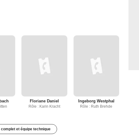
bach
Floriane Daniel
Ingeborg Westphal
itten
Rôle : Karin Kracht
Rôle : Ruth Brehde
 complet et équipe technique