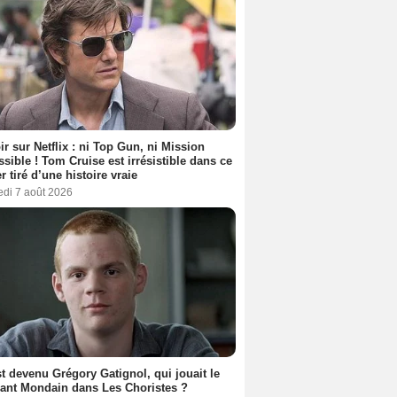
ir sur Netflix : ni Top Gun, ni Mission
sible ! Tom Cruise est irrésistible dans ce
er tiré d’une histoire vraie
edi 7 août 2026
t devenu Grégory Gatignol, qui jouait le
ant Mondain dans Les Choristes ?