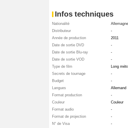
Infos techniques
Nationalité
Allemagn
Distributeur
-
Année de production
2011
Date de sortie DVD
-
Date de sortie Blu-ray
-
Date de sortie VOD
-
Type de film
Long métr
Secrets de tournage
-
Budget
-
Langues
Allemand
Format production
-
Couleur
Couleur
Format audio
-
Format de projection
-
N° de Visa
-