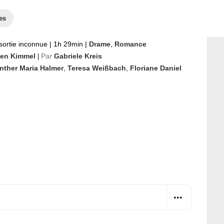
es
sortie inconnue
|
1h 29min
|
Drame
,
Romance
en Kimmel
Par
Gabriele Kreis
|
nther Maria Halmer
,
Teresa Weißbach
,
Floriane Daniel