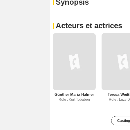
Synopsis
Acteurs et actrices
Günther Maria Halmer
Teresa Weiß
Rôle : Kurt Tobaben
Rôle : Luzy D
Casting