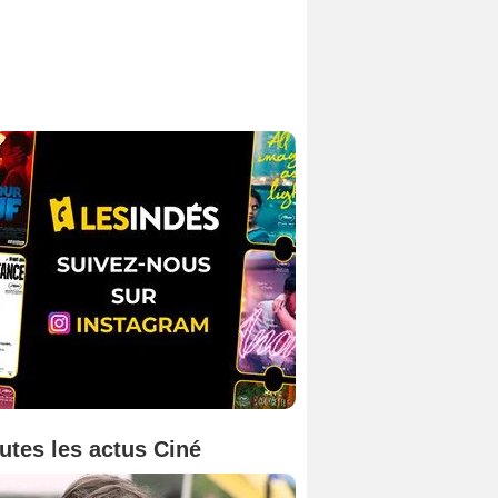
utes les actus Ciné