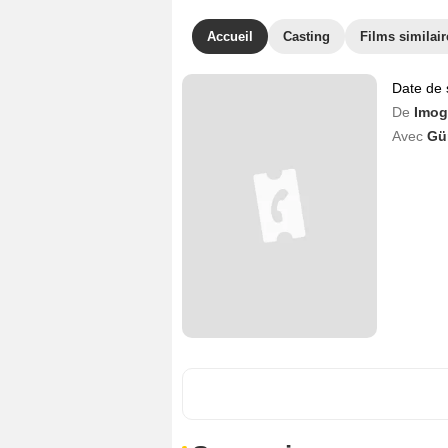
Accueil
Casting
Films similair
Date de 
De
Imog
Avec
Gü