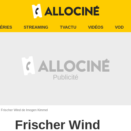
ÉRIES
STREAMING
TVACTU
VIDÉOS
VOD
Frischer Wind de Imogen Kimmel
Frischer Wind