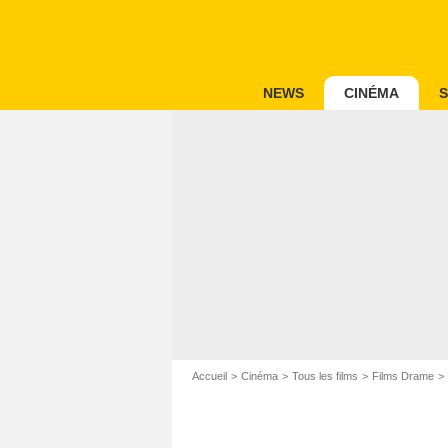
NEWS
CINÉMA
S
Accueil
Cinéma
Tous les films
Films Drame