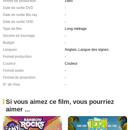
Année de production
1985
Date de sortie DVD
-
Date de sortie Blu-ray
-
Date de sortie VOD
-
Type de film
Long métrage
Secrets de tournage
-
Budget
-
Langues
Anglais, Langue des signes
Format production
-
Couleur
Couleur
Format audio
-
Format de projection
-
N° de Visa
-
Si vous aimez ce film, vous pourriez
aimer ...