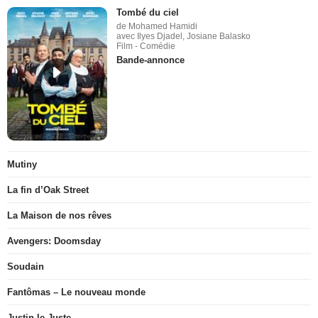
Tombé du ciel
de Mohamed Hamidi
avec Ilyes Djadel, Josiane Balasko
Film - Comédie
Bande-annonce
Mutiny
La fin d’Oak Street
La Maison de nos rêves
Avengers: Doomsday
Soudain
Fantômas – Le nouveau monde
Justin le Juste