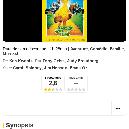
Date de sortie inconnue
|
1h 28min
|
Aventure
,
Comédie
,
Famille
,
Musical
De
Ken Kwapis
Par
Tony Geiss
,
Judy Freudberg
|
Avec
Caroll Spinney
,
Jim Henson
,
Frank Oz
Spectateurs
Mes amis
2,6
--
Synopsis