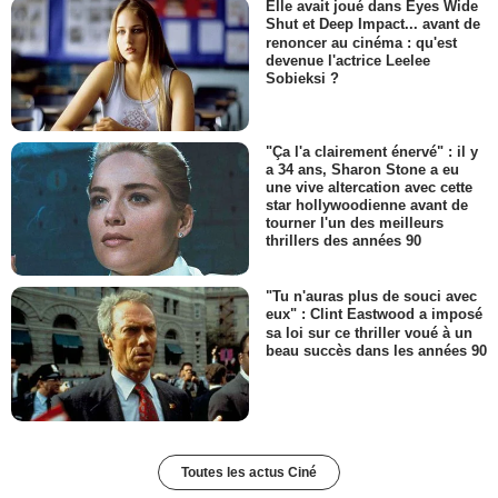
Elle avait joué dans Eyes Wide
Shut et Deep Impact... avant de
renoncer au cinéma : qu'est
devenue l'actrice Leelee
Sobieksi ?
"Ça l'a clairement énervé" : il y
a 34 ans, Sharon Stone a eu
une vive altercation avec cette
star hollywoodienne avant de
tourner l'un des meilleurs
thrillers des années 90
"Tu n'auras plus de souci avec
eux" : Clint Eastwood a imposé
sa loi sur ce thriller voué à un
beau succès dans les années 90
Toutes les actus Ciné