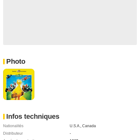
Photo
Infos techniques
Nationalités
U.S.A.
,
Canada
Distributeur
-