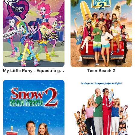
My Little Pony - Equestria girls 2 : Rainbow rocks, le film
Teen Beach 2