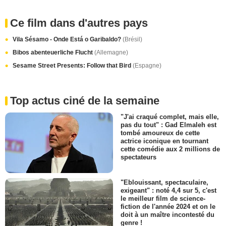
Ce film dans d'autres pays
Vila Sésamo - Onde Está o Garibaldo?
(Brésil)
Bibos abenteuerliche Flucht
(Allemagne)
Sesame Street Presents: Follow that Bird
(Espagne)
Top actus ciné de la semaine
"J'ai craqué complet, mais elle,
pas du tout" : Gad Elmaleh est
tombé amoureux de cette
actrice iconique en tournant
cette comédie aux 2 millions de
spectateurs
"Eblouissant, spectaculaire,
exigeant" : noté 4,4 sur 5, c'est
le meilleur film de science-
fiction de l'année 2024 et on le
doit à un maître incontesté du
genre !