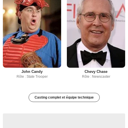
John Candy
Chevy Chase
Rôle : State Trooper
Rôle : Newscaster
Casting complet et équipe technique