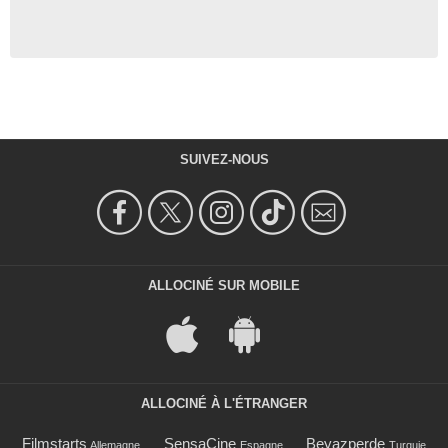
SUIVEZ-NOUS
ALLOCINÉ SUR MOBILE
ALLOCINÉ À L'ÉTRANGER
Filmstarts
SensaCine
Beyazperde
Allemagne
Espagne
Turquie