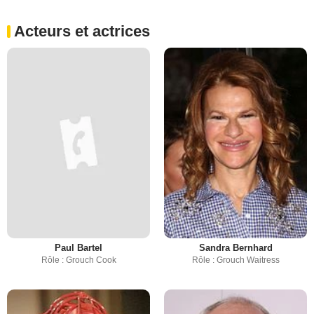
Acteurs et actrices
Paul Bartel
Sandra Bernhard
Rôle : Grouch Cook
Rôle : Grouch Waitress