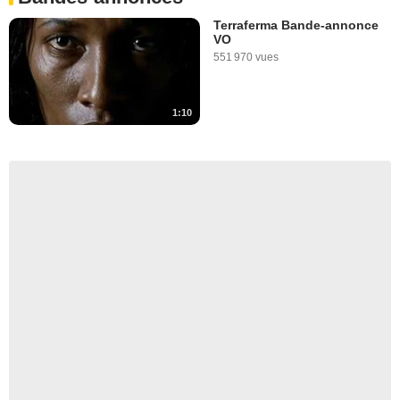
Terraferma Bande-annonce
VO
551 970 vues
1:10