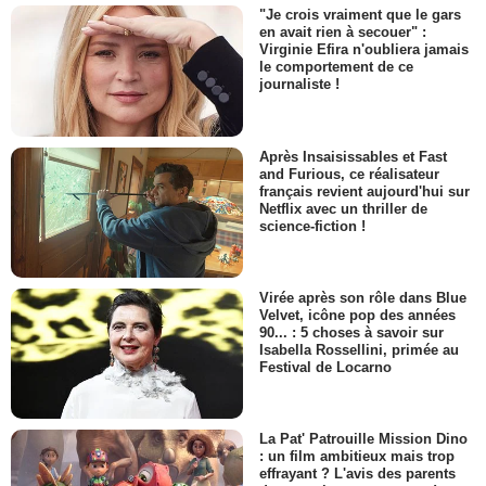
"Je crois vraiment que le gars
en avait rien à secouer" :
Virginie Efira n'oubliera jamais
le comportement de ce
journaliste !
Après Insaisissables et Fast
and Furious, ce réalisateur
français revient aujourd'hui sur
Netflix avec un thriller de
science-fiction !
Virée après son rôle dans Blue
Velvet, icône pop des années
90... : 5 choses à savoir sur
Isabella Rossellini, primée au
Festival de Locarno
La Pat' Patrouille Mission Dino
: un film ambitieux mais trop
effrayant ? L'avis des parents