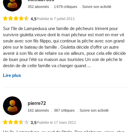
352 abonnés
1 679 critiques
Suivre son activité
4,5
Publiée le 7 juillet 2013
Sur l'île de Lampedusa une famille de pêcheurs triment pour
survivre giuletta veuve dont le mari pêcheur est mort en mer vit
seule avec son fils filippo, qui continue la pêche avec son grand
père sur le bateau de famille . Giuletta décide d'offrir un autre
avenir à son fils et de refaire sa vie ailleurs, pour cela elle décide
de louer pour l'été sa maison aux touristes Un soir de pêche le
destin de de cette famille va changer quand ...
Lire plus
pierre72
162 abonnés
367 critiques
Suivre son activité
3,5
Publiée le 17 mars 2012