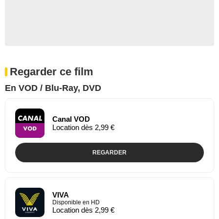
Regarder ce film
En VOD / Blu-Ray, DVD
Canal VOD
Location dès 2,99 €
REGARDER
VIVA
Disponible en HD
Location dès 2,99 €