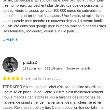
Un île, Lampedusa, au sud de l'Italie. Des pêcheurs, vieux, plus
très nombreux, qui pêchent plus de détritus que de poissons. Un
bateau, vieux lui aussi, qui vaut 100 000 euros de subventions
européennes si on le met à la casse. Une famille, simple, rêvant
de ce pactole pour prendre un nouveau départ. La même famille
qui vit l'été dans son garage pour louer sa maison à des touristes.
Des touristes, nombreux, venus sur l'île pour ...
Lire plus
pitch22
198 abonnés
692 critiques
Suivre son activité
4,5
Publiée le 5 avril 2012
TERRAFERMA est un quasi chef-d’œuvre, à peine alourdi par
une mise en place un peu lente. Le film s'est malheureusement
trouvé méprisé par la presse, qui a balancé des reproches de
naïveté, de simplisme, de maniérisme, de manichéisme et j'en
passe. Rien ne sert de s'y fier. Cette production franco-italienne