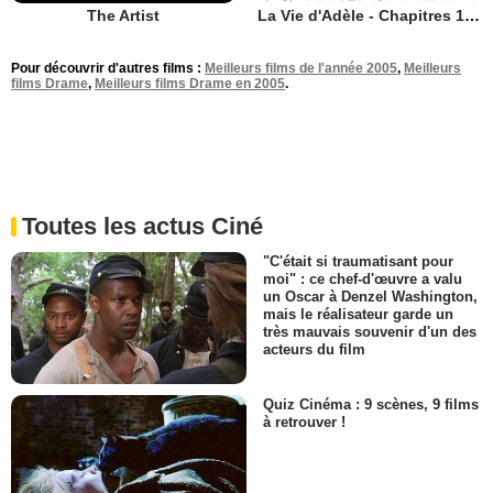
The Artist
La Vie d'Adèle - Chapitres 1 et 2
Pour découvrir d'autres films :
Meilleurs films de l'année 2005
,
Meilleurs
films Drame
,
Meilleurs films Drame en 2005
.
Toutes les actus Ciné
"C'était si traumatisant pour
moi" : ce chef-d'œuvre a valu
un Oscar à Denzel Washington,
mais le réalisateur garde un
très mauvais souvenir d'un des
acteurs du film
Quiz Cinéma : 9 scènes, 9 films
à retrouver !