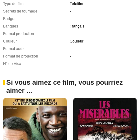
Type de film
Télefilm
Secrets de tournage
-
Budget
-
Langues
Français
Format production
-
Couleur
Couleur
Format audio
-
Format de projection
-
N° de Visa
-
Si vous aimez ce film, vous pourriez
aimer ...