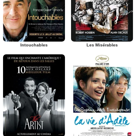
Intouchables
Les Misérables