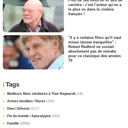
Plus de 300 films en 47 ans de
carrière : c'est l'acteur qu'on a
le plus vu dans le cinéma
français !
"Il y a certains films qu'il vaut
mieux laisser tranquilles" :
Robert Redford ne voulait
absolument pas de remake
pour ce classique des années
70
Tags
Meilleurs films similaires à Thor Ragnarok
(18)
Armes insolites / Rares
(240)
Dieu / Déesse
(217)
Fin du monde / Apocalypse
(162)
Famille
(3058)