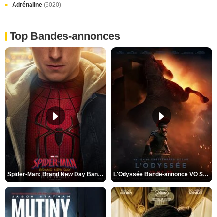
Adrénaline
(6020)
Top Bandes-annonces
Spider-Man: Brand New Day Bande-annonce VO STFR
L'Odyssée Bande-annonce VO STFR