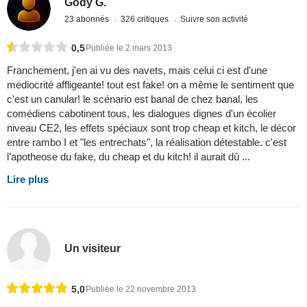
Gody G.
23 abonnés
326 critiques
Suivre son activité
0,5
Publiée le 2 mars 2013
Franchement, j'en ai vu des navets, mais celui ci est d'une
médiocrité affligeante! tout est fake! on a même le sentiment que
c'est un canular! le scénario est banal de chez banal, les
comédiens cabotinent tous, les dialogues dignes d'un écolier
niveau CE2, les effets spéciaux sont trop cheap et kitch, le décor
entre rambo I et "les entrechats", la réalisation détestable. c'est
l’apotheose du fake, du cheap et du kitch! il aurait dû ...
Lire plus
Un visiteur
5,0
Publiée le 22 novembre 2013