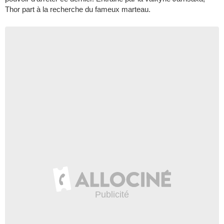
Thor part à la recherche du fameux marteau.