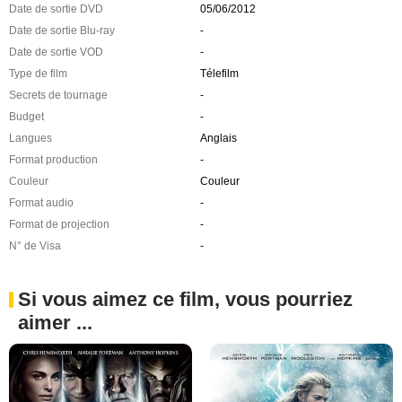
Date de sortie DVD
05/06/2012
Date de sortie Blu-ray
-
Date de sortie VOD
-
Type de film
Télefilm
Secrets de tournage
-
Budget
-
Langues
Anglais
Format production
-
Couleur
Couleur
Format audio
-
Format de projection
-
N° de Visa
-
Si vous aimez ce film, vous pourriez
aimer ...