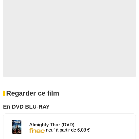
Regarder ce film
En DVD BLU-RAY
Almighty Thor (DVD)
neuf à partir de 6,08 €