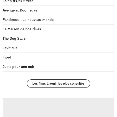
La fin d’Oak Street
Avengers: Doomsday
Fantômas – Le nouveau monde
La Maison de nos rêves
The Dog Stars
Leviticus
Fjord
Juste pour une nuit
Les films à venir les plus consultés