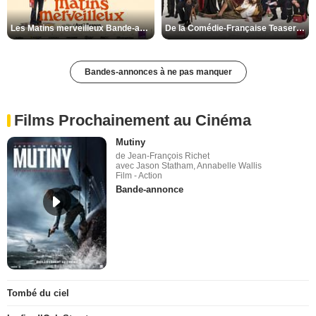
Les Matins merveilleux Bande-annonce VF
De la Comédie-Française Teaser VF
Bandes-annonces à ne pas manquer
Films Prochainement au Cinéma
Mutiny
de Jean-François Richet
avec Jason Statham, Annabelle Wallis
Film - Action
Bande-annonce
Tombé du ciel