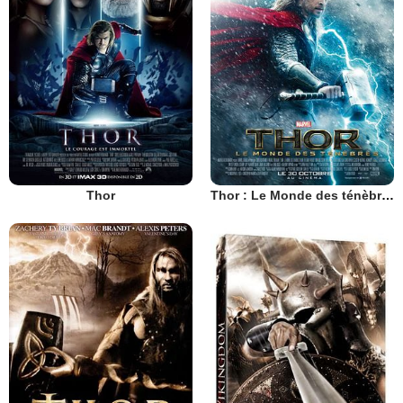
Thor
Thor : Le Monde des ténèbres