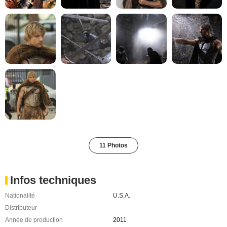
11 Photos
Infos techniques
Nationalité
U.S.A.
Distributeur
-
Année de production
2011