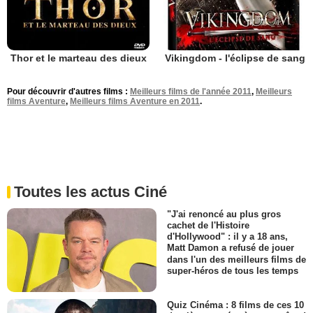
Thor et le marteau des dieux
Vikingdom - l'éclipse de sang
Pour découvrir d'autres films :
Meilleurs films de l'année 2011
,
Meilleurs
films Aventure
,
Meilleurs films Aventure en 2011
.
Toutes les actus Ciné
"J'ai renoncé au plus gros
cachet de l'Histoire
d'Hollywood" : il y a 18 ans,
Matt Damon a refusé de jouer
dans l'un des meilleurs films de
super-héros de tous les temps
Quiz Cinéma : 8 films de ces 10