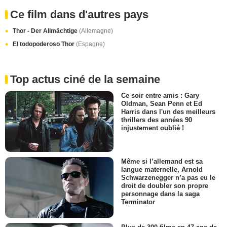
Ce film dans d'autres pays
Thor - Der Allmächtige
(Allemagne)
El todopoderoso Thor
(Espagne)
Top actus ciné de la semaine
Ce soir entre amis : Gary
Oldman, Sean Penn et Ed
Harris dans l'un des meilleurs
thrillers des années 90
injustement oublié !
Même si l’allemand est sa
langue maternelle, Arnold
Schwarzenegger n’a pas eu le
droit de doubler son propre
personnage dans la saga
Terminator