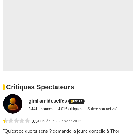
Critiques Spectateurs
gimliamideselfes
3 441 abonnés
4 015 critiques
Suivre son activité
0,5
Publiée le 28 janvier 2012
"Qu'est ce que tu sens ? demande la jeune donzelle à Thor