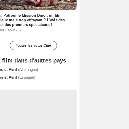
t' Patrouille Mission Dino : un film
ieux mais trop effrayant ? L'avis des
ts des premiers spectateurs !
edi 7 août 2026
Toutes les actus Ciné
 film dans d'autres pays
s et Avril
(Allemagne)
s et Avril
(Espagne)