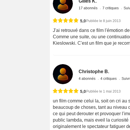
Gilles K.
17 abonnés
7 critiques
Suiv
5,0
Publiée le 8 juin 2013
J'ai retrouvé dans ce film l'émotion de
Comme une suite, ou une continuation 
Kieslowski. C'est un film que je reco
Christophe B.
4 abonnés
4 critiques
Suivr
5,0
Publiée le 1 mai 2013
un film comme celui la, soit on cri au s
beaucoup de choses, tant au niveau de
ce qui peut derouter et provoquer l
public lambda, mais eveil la curiosité a
originalement le spectateur fatiguer 