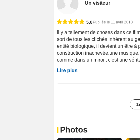
Un visiteur
5,0
Publiée le 11 avril 2013
Il y a tellement de choses dans ce film 
sort de tous les clichés inhérent au 
entité biologique, il devient un être à
construction inachevée,une musique. Pa
comme dans un miroir, c'est une vérita
Lire plus
12
Photos