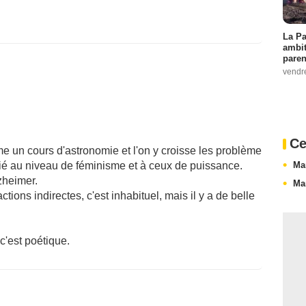
La Pa
ambit
paren
vendr
Ce
e un cours d'astronomie et l'on y croisse les problème
Mar
lié au niveau de féminisme et à ceux de puissance.
lzheimer.
Mar
ctions indirectes, c'est inhabituel, mais il y a de belle
c'est poétique.