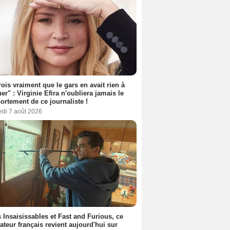
rois vraiment que le gars en avait rien à
er" : Virginie Efira n'oubliera jamais le
rtement de ce journaliste !
edi 7 août 2026
 Insaisissables et Fast and Furious, ce
sateur français revient aujourd'hui sur