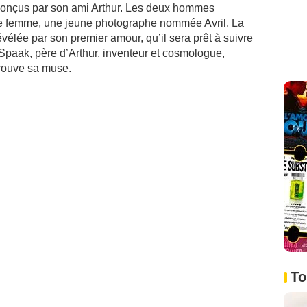
 conçus par son ami Arthur. Les deux hommes
e femme, une jeune photographe nommée Avril. La
vélée par son premier amour, qu’il sera prêt à suivre
Spaak, père d’Arthur, inventeur et cosmologue,
trouve sa muse.
To