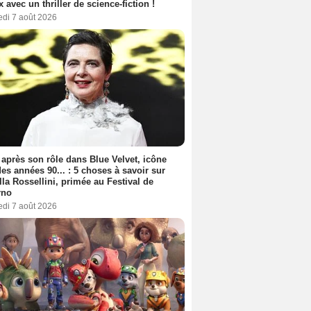
ix avec un thriller de science-fiction !
edi 7 août 2026
 après son rôle dans Blue Velvet, icône
es années 90... : 5 choses à savoir sur
lla Rossellini, primée au Festival de
rno
edi 7 août 2026