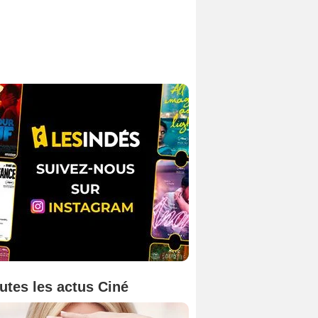
utes les actus Ciné