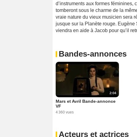
d’instruments aux formes féminines,
tomberont sous le charme de la mêm
vraie nature du vieux musicien sera ré
jusque sur la Planète rouge. Eugène 
viendra en aide à Jacob pour qu’il re
Bandes-annonces
2:04
Mars et Avril Bande-annonce
VF
4 360 vues
Acteurs et actrices