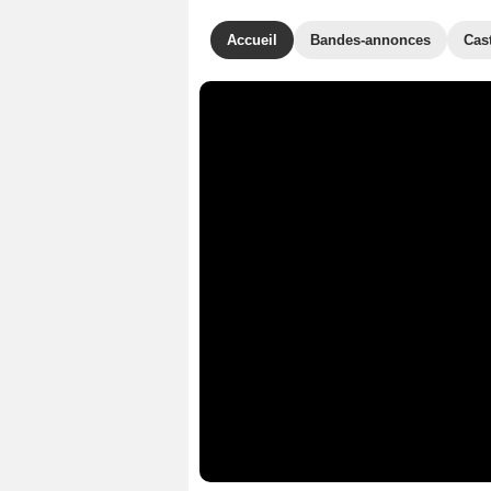
Accueil
Bandes-annonces
Cas