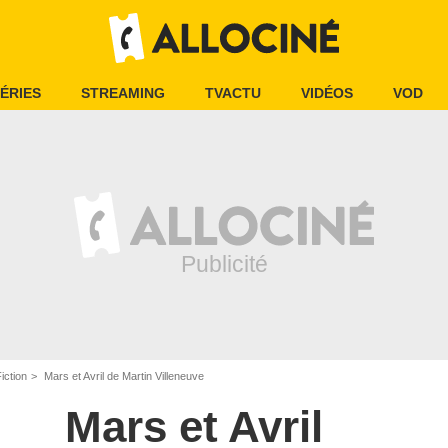
ÉRIES
STREAMING
TVACTU
VIDÉOS
VOD
iction
Mars et Avril de Martin Villeneuve
Mars et Avril