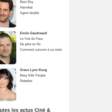
Best Boy
Hannibal
Agent double
Emile Gaudreault
Le Vrai du Faux
De père en flic
Comment survivre à sa mère
Grace Lynn Kung
Mary Kills People
Rebelles
utes les actus Ciné &