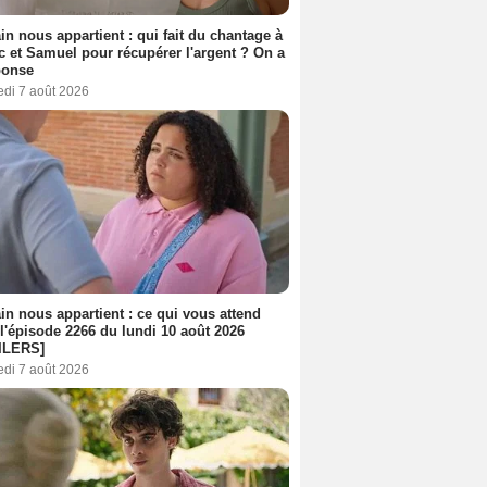
n nous appartient : qui fait du chantage à
c et Samuel pour récupérer l'argent ? On a
ponse
edi 7 août 2026
n nous appartient : ce qui vous attend
l'épisode 2266 du lundi 10 août 2026
ILERS]
edi 7 août 2026