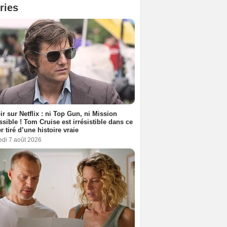
ries
ir sur Netflix : ni Top Gun, ni Mission
sible ! Tom Cruise est irrésistible dans ce
er tiré d’une histoire vraie
edi 7 août 2026