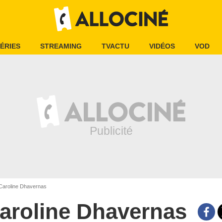
ÉRIES
STREAMING
TVACTU
VIDÉOS
VOD
aroline Dhavernas
aroline Dhavernas