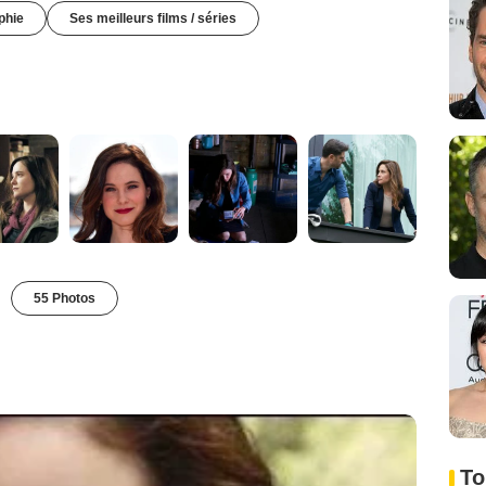
phie
Ses meilleurs films / séries
55 Photos
To