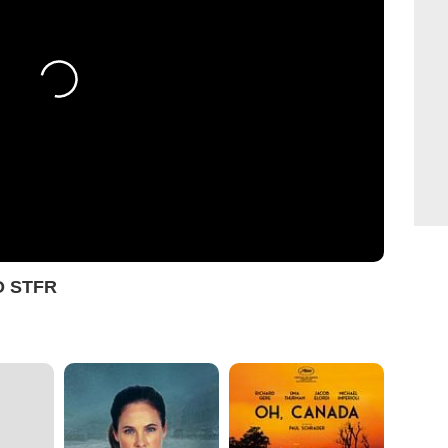
O STFR