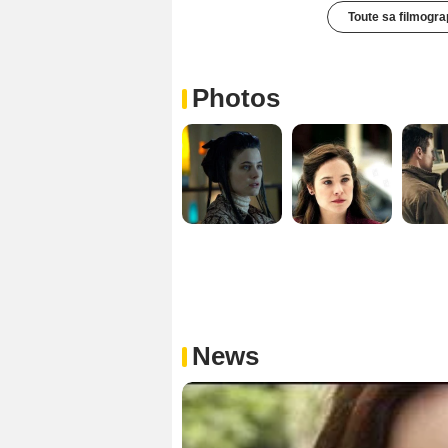
Toute sa filmogra
Photos
News