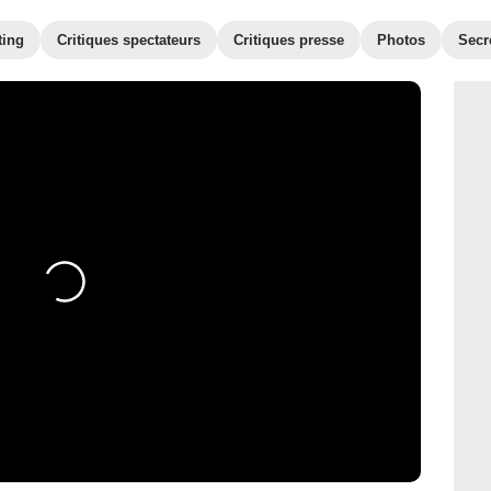
ting
Critiques spectateurs
Critiques presse
Photos
Secr