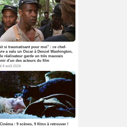
ait si traumatisant pour moi" : ce chef-
re a valu un Oscar à Denzel Washington,
le réalisateur garde un très mauvais
nir d'un des acteurs du film
i 8 août 2026
Cinéma : 9 scènes, 9 films à retrouver !