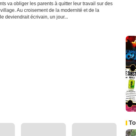
ts va obliger les parents à quitter leur travail sur des
u village. Au croisement de la modernité et de la
le deviendrait écrivain, un jour...
To