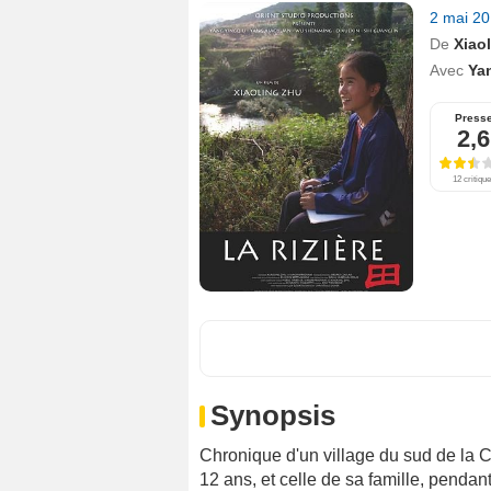
2 mai 2
De
Xiao
Avec
Ya
Press
2,6
12 critiqu
Synopsis
Chronique d'un village du sud de la Chi
12 ans, et celle de sa famille, pendan