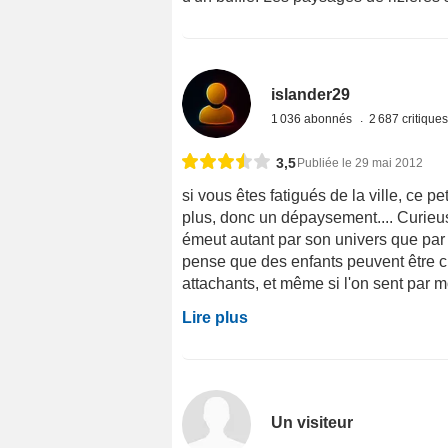
islander29
1 036 abonnés
2 687 critique
3,5
Publiée le 29 mai 2012
si vous êtes fatigués de la ville, ce 
plus, donc un dépaysement.... Curieu
émeut autant par son univers que par l
pense que des enfants peuvent être cur
attachants, et même si l'on sent par m
Lire plus
Un visiteur