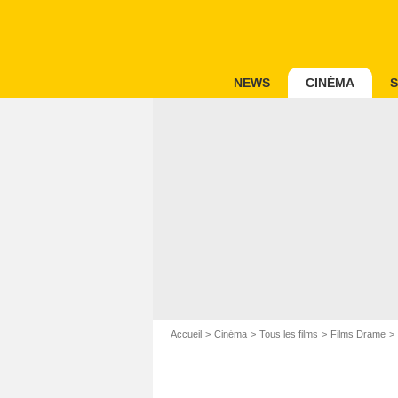
NEWS
CINÉMA
S
Accueil
Cinéma
Tous les films
Films Drame