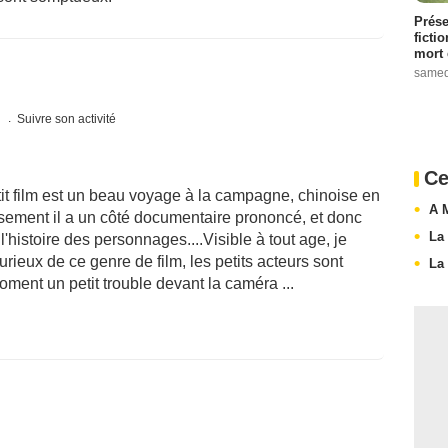
Prése
ficti
mort 
samed
s
Suivre son activité
Ce
petit film est un beau voyage à la campagne, chinoise en
A 
sement il a un côté documentaire prononcé, et donc
La
'histoire des personnages....Visible à tout age, je
ieux de ce genre de film, les petits acteurs sont
La
oment un petit trouble devant la caméra ...