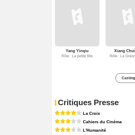
Yang Yinqiu
Xiang Chui
Rôle : La petite fille
Rôle : La Gran
Casting
Critiques Presse
La Croix
Cahiers du Cinéma
L'Humanité