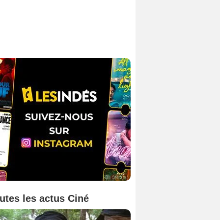
utes les actus Ciné