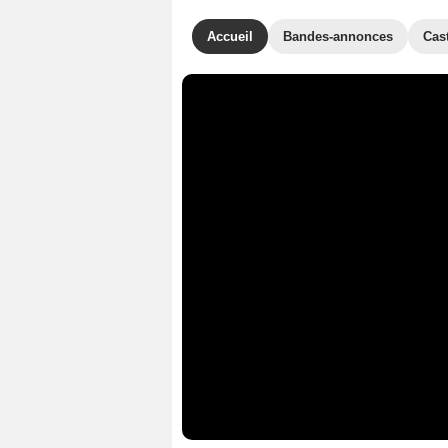
Accueil
Bandes-annonces
Cas