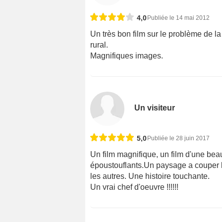
4,0
Publiée le 14 mai 2012
Un très bon film sur le problème de l
rural.
Magnifiques images.
Un visiteur
5,0
Publiée le 28 juin 2017
Un film magnifique, un film d'une bea
époustouflants.Un paysage a couper l
les autres. Une histoire touchante.
Un vrai chef d'oeuvre !!!!!!