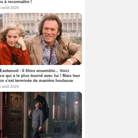
s à reconnaître !
6 août 2026
 Eastwood : 6 films ensemble... Voici
rice qui a le plus tourné avec lui ! Mais leur
ion s'est terminée de manière houleuse
6 août 2026