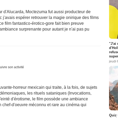
teur d'Alucarda, Moctezuma fut aussi producteur de
 j'avais espérer retrouver la magie onirique des films
e film fantastico-érotico-gore fait bien preuve
e ambiance surprenante pour autant je n'ai pas pu
"J'ai
d'Hol
refus
super
jeudi 
uivre son activité
vante-horreur mexicain qui traite, à la fois, de sujets
émoniaques, les rituels sataniques (Invocations,
 Teinté d'érotisme, le film possède une ambiance
 Un chef-d'oeuvre méconnu et rare au cinéma qui
Quiz 