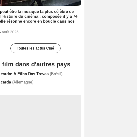
 peut-être la musique la plus célèbre de
 l'Histoire du cinéma : composée il y a 74
elle résonne encore en boucle dans nos
6 août 2026
Toutes les actus Ciné
 film dans d'autres pays
ucarda: A Filha Das Trevas
(Brésil)
ucarda
(Allemagne)