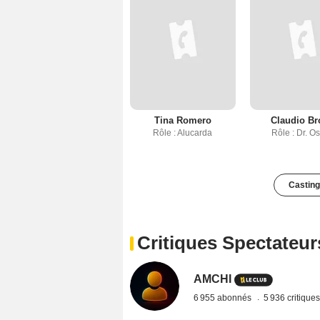
Tina Romero
Claudio Br
Rôle : Alucarda
Rôle : Dr. O
Casting
Critiques Spectateur
AMCHI
6 955 abonnés
5 936 critique