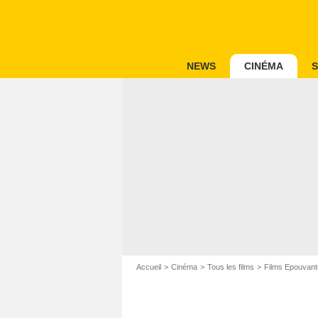
NEWS
CINÉMA
S
Accueil
Cinéma
Tous les films
Films Epouvant