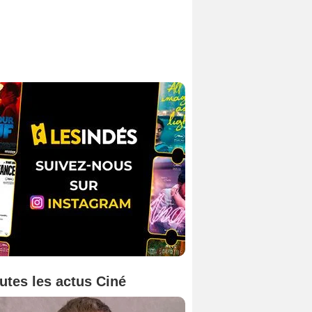
utes les actus Ciné