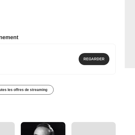
nnement
REGARDER
outes les offres de streaming