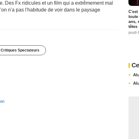
e. Des Fx ridicules et un film qui a extrêmement mal
u'on n'a pas l'habitude de voir dans le paysage
C'est
toute
ans, 
têtes
jeudi 
 Critiques Spectateurs
Ce
Al
Al
ion