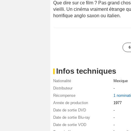
Que dire sur ce film ? Pas grand chos
vieilli. Un cinéma vraiment étrange q
horrifique anglo saxon ou italien.
6
Infos techniques
Nationalité
Mexique
Distributeur
-
Récompense
1 nominat
Année de production
1977
Date de sortie DVD
-
Date de sortie Blu-ray
-
Date de sortie VOD
-