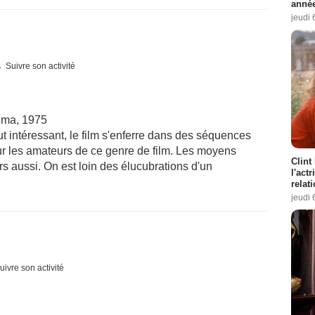
année
jeudi 
Suivre son activité
uma, 1975
t intéressant, le film s'enferre dans des séquences
pour les amateurs de ce genre de film. Les moyens
Clint
rs aussi. On est loin des élucubrations d'un
l'act
relat
jeudi 
uivre son activité