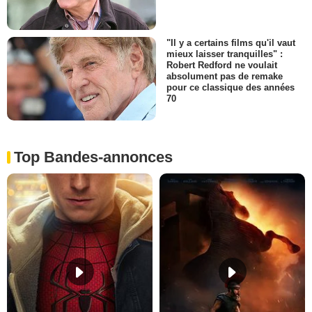
"Il y a certains films qu'il vaut
mieux laisser tranquilles" :
Robert Redford ne voulait
absolument pas de remake
pour ce classique des années
70
Top Bandes-annonces