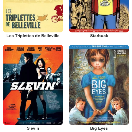
Les Triplettes de Belleville
Starbuck
Slevin
Big Eyes