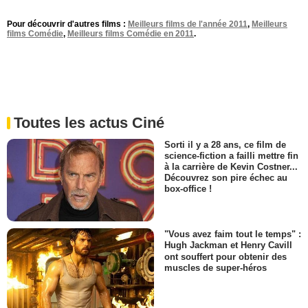
Pour découvrir d'autres films :
Meilleurs films de l'année 2011
,
Meilleurs
films Comédie
,
Meilleurs films Comédie en 2011
.
Toutes les actus Ciné
Sorti il y a 28 ans, ce film de
science-fiction a failli mettre fin
à la carrière de Kevin Costner...
Découvrez son pire échec au
box-office !
"Vous avez faim tout le temps" :
Hugh Jackman et Henry Cavill
ont souffert pour obtenir des
muscles de super-héros