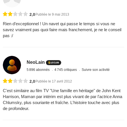
2,0
Publiée le 9 mai 2013
Rien d’exceptionnel ! Un navet qui passe le temps si vous ne
savez vraiment pas quoi faire mais franchement, je ne le conseil
pas :/
NeoLain
5 896 abonnés
4 745 critiques
Suivre son activité
2,0
Publiée le 17 avril 2012
C'est similaire au film TV "Une famille en héritage" de John Kent
Harrison, Maman par intérim est plus vivant de par l'actrice Anna
Chlumsky, plus souriante et fraîche. L'histoire touche avec plus
de profondeur.