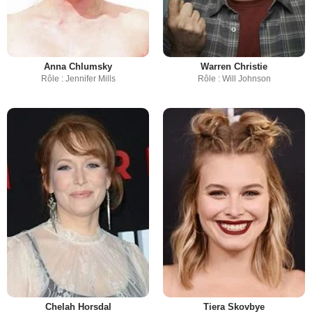
Anna Chlumsky
Warren Christie
Rôle : Jennifer Mills
Rôle : Will Johnson
Chelah Horsdal
Tiera Skovbye