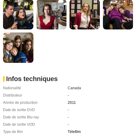
Infos techniques
Nationalité
Canada
Distributeur
-
Année de production
2011
Date de sortie DVD
-
Date de sortie Blu-ray
-
Date de sortie VOD
-
Type de film
Télefilm