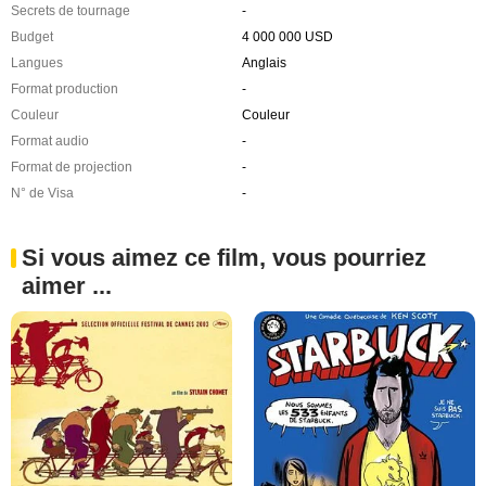
Secrets de tournage
-
Budget
4 000 000 USD
Langues
Anglais
Format production
-
Couleur
Couleur
Format audio
-
Format de projection
-
N° de Visa
-
Si vous aimez ce film, vous pourriez
aimer ...