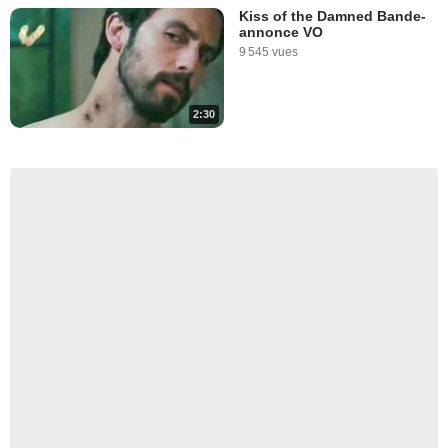
Kiss of the Damned Bande-
annonce VO
9 545 vues
2:30