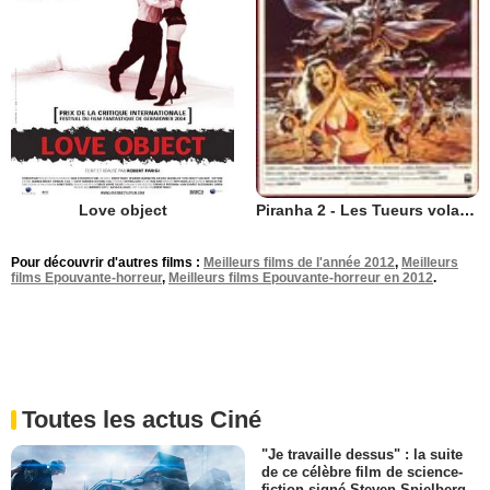
Love object
Piranha 2 - Les Tueurs volants
Pour découvrir d'autres films :
Meilleurs films de l'année 2012
,
Meilleurs
films Epouvante-horreur
,
Meilleurs films Epouvante-horreur en 2012
.
Toutes les actus Ciné
"Je travaille dessus" : la suite
de ce célèbre film de science-
fiction signé Steven Spielberg