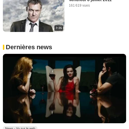
161 619 vues
7:35
Dernières news
News - Vu sur le web