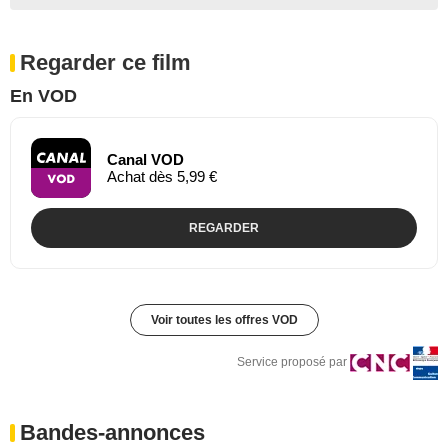
Regarder ce film
En VOD
Canal VOD
Achat dès 5,99 €
REGARDER
Voir toutes les offres VOD
Service proposé par
Bandes-annonces