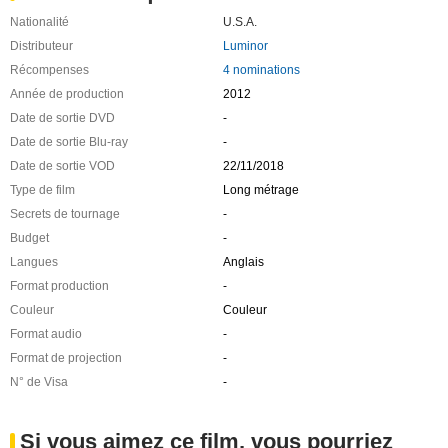
Nationalité
U.S.A.
Distributeur
Luminor
Récompenses
4 nominations
Année de production
2012
Date de sortie DVD
-
Date de sortie Blu-ray
-
Date de sortie VOD
22/11/2018
Type de film
Long métrage
Secrets de tournage
-
Budget
-
Langues
Anglais
Format production
-
Couleur
Couleur
Format audio
-
Format de projection
-
N° de Visa
-
Si vous aimez ce film, vous pourriez