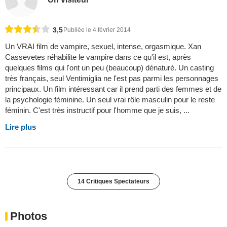
3,5
Publiée le 4 février 2014
Un VRAI film de vampire, sexuel, intense, orgasmique. Xan
Cassevetes réhabilite le vampire dans ce qu'il est, après
quelques films qui l'ont un peu (beaucoup) dénaturé. Un casting
très français, seul Ventimiglia ne l'est pas parmi les personnages
principaux. Un film intéressant car il prend parti des femmes et de
la psychologie féminine. Un seul vrai rôle masculin pour le reste
féminin. C'est très instructif pour l'homme que je suis, ...
Lire plus
14 Critiques Spectateurs
Photos