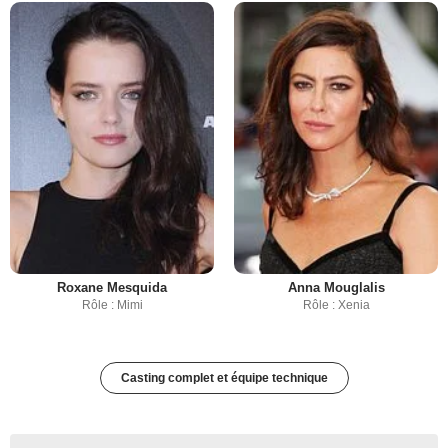
Roxane Mesquida
Anna Mouglalis
Rôle : Mimi
Rôle : Xenia
Casting complet et équipe technique