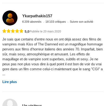
Ykarpathakis157
6 209 abonnés
18 103 critiques
Suivre son activité
5,0
Publiée le 20 mars 2020
Je sais que certains d'entre nous en ont déjà assez des films de
vampires mais Kiss of The Damned est un magnifique hommage
pervers aux films d'horreur italiens des années 70. Imparfait, bien
sûr, mais sexy, atmosphérique et amusant. Les effets de
maquillage et de vampire sont superbes, subtils et sexy. Je ne
peux pas non plus vous dire à quel point il est bon de voir du vrai
gore dans un film comme celui-ci maintenant que le sang "CGI" a
...
Lire plus
Un visiteur