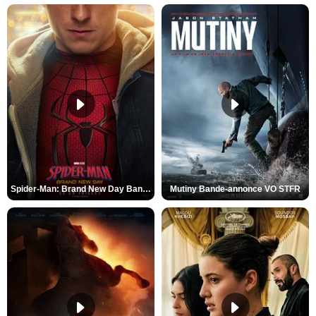
Spider-Man: Brand New Day Bande-annonce VO STFR
Mutiny Bande-annonce VO STFR