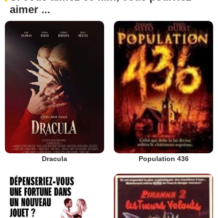
aimer ...
Dracula
Population 436