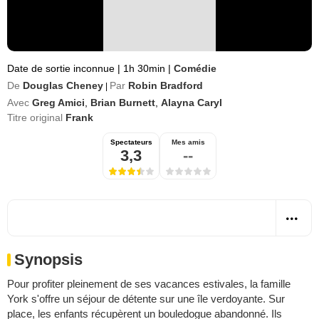
Date de sortie inconnue
|
1h 30min
|
Comédie
De
Douglas Cheney
Par
Robin Bradford
|
Avec
Greg Amici
,
Brian Burnett
,
Alayna Caryl
Titre original
Frank
Spectateurs
Mes amis
3,3
--
Synopsis
Pour profiter pleinement de ses vacances estivales, la famille
York s'offre un séjour de détente sur une île verdoyante. Sur
place, les enfants récupèrent un bouledogue abandonné. Ils