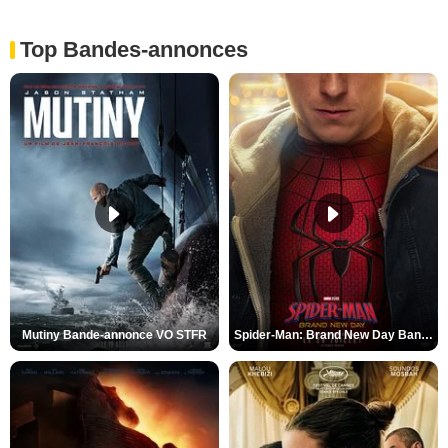
Top Bandes-annonces
Mutiny Bande-annonce VO STFR
Spider-Man: Brand New Day Bande-annonce VO STFR