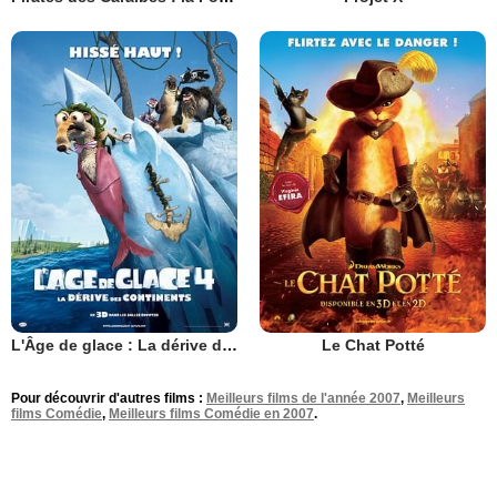
L'Âge de glace : La dérive des continents
Le Chat Potté
Pour découvrir d'autres films :
Meilleurs films de l'année 2007
,
Meilleurs
films Comédie
,
Meilleurs films Comédie en 2007
.