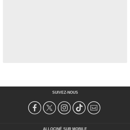
SUIVEZ-NOUS
ALLOCINÉ SUR MOBILE