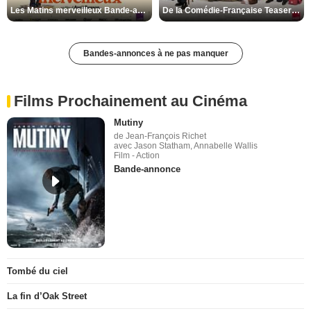
Les Matins merveilleux Bande-annonce VF
De la Comédie-Française Teaser VF
Bandes-annonces à ne pas manquer
Films Prochainement au Cinéma
Mutiny
de Jean-François Richet
avec Jason Statham, Annabelle Wallis
Film - Action
Bande-annonce
Tombé du ciel
La fin d’Oak Street