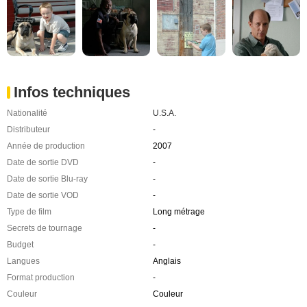
Infos techniques
Nationalité
U.S.A.
Distributeur
-
Année de production
2007
Date de sortie DVD
-
Date de sortie Blu-ray
-
Date de sortie VOD
-
Type de film
Long métrage
Secrets de tournage
-
Budget
-
Langues
Anglais
Format production
-
Couleur
Couleur