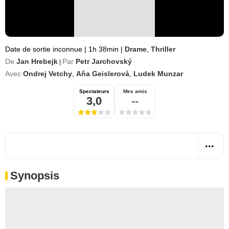
Date de sortie inconnue
|
1h 38min
|
Drame
,
Thriller
De
Jan Hrebejk
Par
Petr Jarchovský
|
Avec
Ondrej Vetchy
,
Aňa Geislerovà
,
Ludek Munzar
Spectateurs
Mes amis
3,0
--
Synopsis