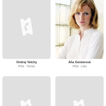
Ondrej Vetchy
Aňa Geislerovà
Rôle : Tomás
Rôle : Lída