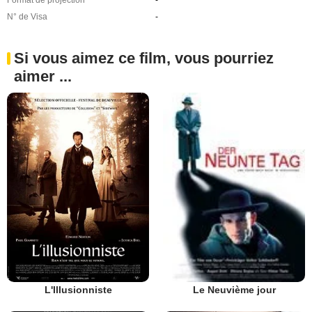
Format de projection
-
N° de Visa
-
Si vous aimez ce film, vous pourriez
aimer ...
L'Illusionniste
Le Neuvième jour