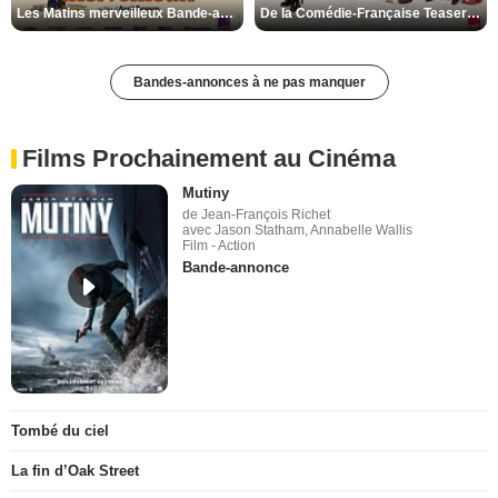
Les Matins merveilleux Bande-annonce VF
De la Comédie-Française Teaser VF
Bandes-annonces à ne pas manquer
Films Prochainement au Cinéma
Mutiny
de Jean-François Richet
avec Jason Statham, Annabelle Wallis
Film - Action
Bande-annonce
Tombé du ciel
La fin d’Oak Street