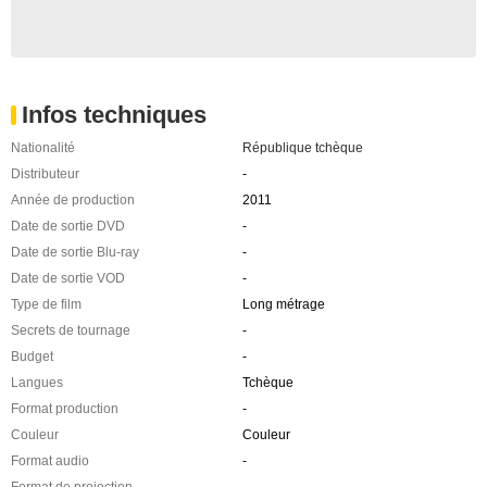
Infos techniques
Nationalité
République tchèque
Distributeur
-
Année de production
2011
Date de sortie DVD
-
Date de sortie Blu-ray
-
Date de sortie VOD
-
Type de film
Long métrage
Secrets de tournage
-
Budget
-
Langues
Tchèque
Format production
-
Couleur
Couleur
Format audio
-