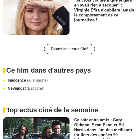
"Je crois vraiment que le gars
en avait rien à secouer" :
Virginie Efira n'oubliera jamais
le comportement de ce
journaliste !
Toutes les actus Ciné
Ce film dans d'autres pays
Innocence
(Allemagne)
Nevinnost
(Espagne)
Top actus ciné de la semaine
Ce soir entre amis : Gary
Oldman, Sean Penn et Ed
Harris dans l'un des meilleurs
thrillers des années 90