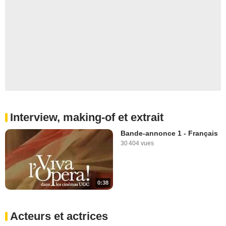
Interview, making-of et extrait
Bande-annonce 1 - Français
30 404 vues
0:38
Acteurs et actrices