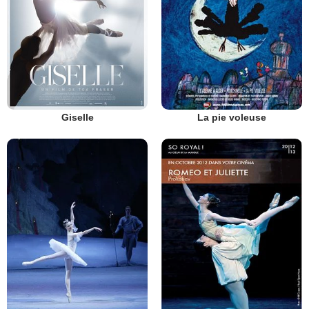
Giselle
La pie voleuse