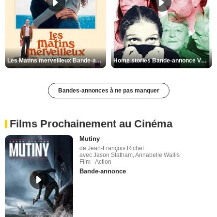
Les Matins merveilleux Bande-annonce VF
Home stories Bande-annonce VO STFR
Bandes-annonces à ne pas manquer
Films Prochainement au Cinéma
Mutiny
de Jean-François Richet
avec Jason Statham, Annabelle Wallis
Film - Action
Bande-annonce