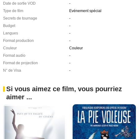
Date de sortie VOD
-
Type de film
Evénement spécial
Secrets de tournage
-
Budget
-
Langues
-
Format production
-
Couleur
Couleur
Format audio
-
Format de projection
-
N° de Visa
-
Si vous aimez ce film, vous pourriez
aimer ...