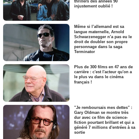
thrillers des années 90
injustement oublié !
Même si l’allemand est sa
langue maternelle, Arnold
Schwarzenegger n’a pas eu le
droit de doubler son propre
personnage dans la saga
Terminator
Plus de 300 films en 47 ans de
carrière : c'est l'acteur qu'on a
le plus vu dans le cinéma
français !
"Je remboursais mes dettes" :
Gary Oldman se montre très
dur avec ce film de science-
fiction pourtant brillant et qui a
généré 7 millions d'entrées à sa
sortie