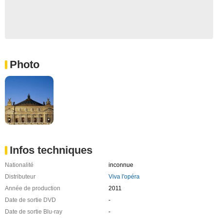
Photo
Infos techniques
Nationalité
inconnue
Distributeur
Viva l'opéra
Année de production
2011
Date de sortie DVD
-
Date de sortie Blu-ray
-