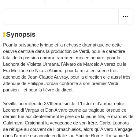
Synopsis
Pour la puissance lyrique et la richesse dramatique de cette
oeuvre centrale dans la production de Verdi, pour le caractère
fatal de la passion comme rarement mis en oeuvre, pour la
Leonora de Violetta Urmana, l'Alvaro de Marcelo Alvarez ou le
Fra Melitone de Nicola Alaimo, pour la mise en scène très
attendue de Jean-Claude Auvray, pour la direction elle aussi très
attendue de Philippe Jordan confronté à son premier Verdi
parisien – et pour la fièvre du direct.
Séville, au milieu du XVIIIème siècle. L'histoire d’amour entre
Leonora di Vargas et Don Alvaro tourne au tragique lorsque ce
dernier tue accidentellement le père de la jeune fille, le marquis de
Calatrava. Craignant la vengeance de son frère, Carlo, Leonora
se réfugie au couvent de Hornachuelos, alors qu'Alvaro s'engage
dans l'armée espagnole en Italie, au Sud de Rome. Il y sauve la