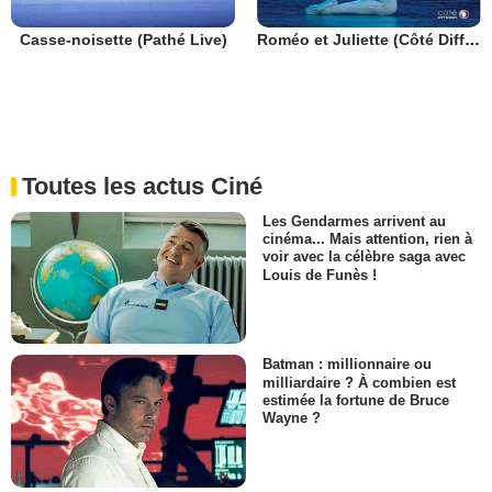
Casse-noisette (Pathé Live)
Roméo et Juliette (Côté Diffusion)
Toutes les actus Ciné
Les Gendarmes arrivent au
cinéma... Mais attention, rien à
voir avec la célèbre saga avec
Louis de Funès !
Batman : millionnaire ou
milliardaire ? À combien est
estimée la fortune de Bruce
Wayne ?