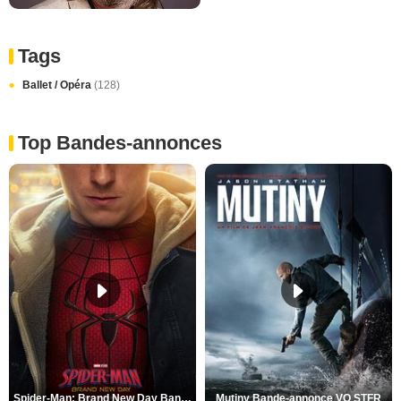
Tags
Ballet / Opéra
(128)
Top Bandes-annonces
Spider-Man: Brand New Day Bande-annonce VO STFR
Mutiny Bande-annonce VO STFR