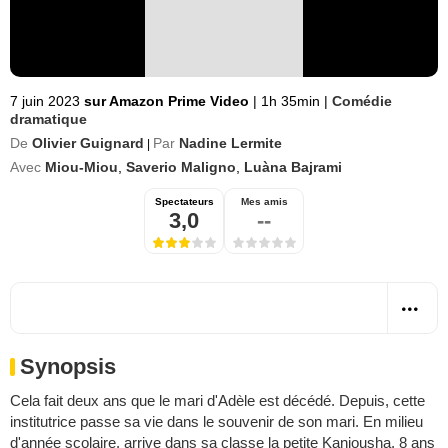
7 juin 2023
sur Amazon Prime Video
|
1h 35min
|
Comédie
dramatique
De
Olivier Guignard
Par
Nadine Lermite
|
Avec
Miou-Miou
,
Saverio Maligno
,
Luàna Bajrami
Spectateurs
Mes amis
3,0
--
Synopsis
Cela fait deux ans que le mari d'Adèle est décédé. Depuis, cette
institutrice passe sa vie dans le souvenir de son mari. En milieu
d'année scolaire, arrive dans sa classe la petite Kaniousha, 8 ans