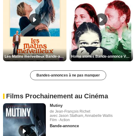
Les Matins merveilleux Bande-annonce VF
Home stories Bande-annonce VO STFR
Bandes-annonces à ne pas manquer
Films Prochainement au Cinéma
Mutiny
de Jean-François Richet
avec Jason Statham, Annabelle Wallis
Film - Action
Bande-annonce