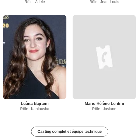
Rôle : Adèle
Rôle : Jean-Louis
Luàna Bajrami
Marie-Hélène Lentini
Rôle : Kaniousha
Rôle : Josiane
Casting complet et équipe technique