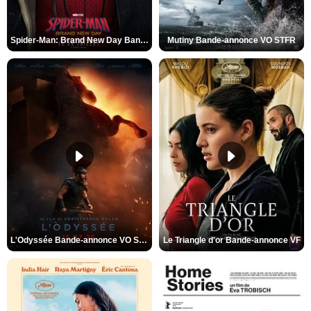
Spider-Man: Brand New Day Bande-annonce VO STFR
Mutiny Bande-annonce VO STFR
L'Odyssée Bande-annonce VO STFR
Le Triangle d'or Bande-annonce VF