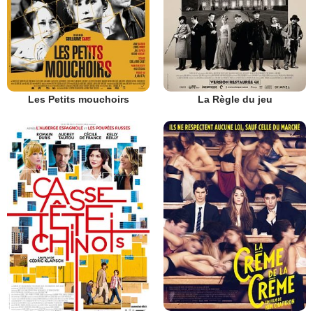
Les Petits mouchoirs
La Règle du jeu