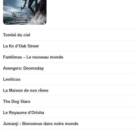
Tombé du ciel
La fin d’Oak Street
Fantômas – Le nouveau monde
Avengers: Doomsday
Leviticus
La Maison de nos rêves
The Dog Stars
Le Royaume d'Orïsha
Jumanji : Bienvenue dans notre monde