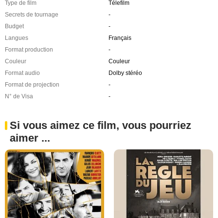
Type de film
Télefilm
Secrets de tournage
-
Budget
-
Langues
Français
Format production
-
Couleur
Couleur
Format audio
Dolby stéréo
Format de projection
-
N° de Visa
-
Si vous aimez ce film, vous pourriez
aimer ...