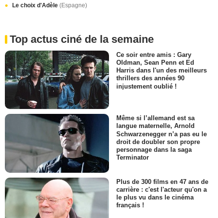
Le choix d'Adèle
(Espagne)
Top actus ciné de la semaine
Ce soir entre amis : Gary
Oldman, Sean Penn et Ed
Harris dans l'un des meilleurs
thrillers des années 90
injustement oublié !
Même si l’allemand est sa
langue maternelle, Arnold
Schwarzenegger n’a pas eu le
droit de doubler son propre
personnage dans la saga
Terminator
Plus de 300 films en 47 ans de
carrière : c'est l'acteur qu'on a
le plus vu dans le cinéma
français !