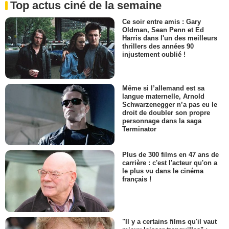
Top actus ciné de la semaine
Ce soir entre amis : Gary
Oldman, Sean Penn et Ed
Harris dans l'un des meilleurs
thrillers des années 90
injustement oublié !
Même si l’allemand est sa
langue maternelle, Arnold
Schwarzenegger n’a pas eu le
droit de doubler son propre
personnage dans la saga
Terminator
Plus de 300 films en 47 ans de
carrière : c'est l'acteur qu'on a
le plus vu dans le cinéma
français !
"Il y a certains films qu'il vaut