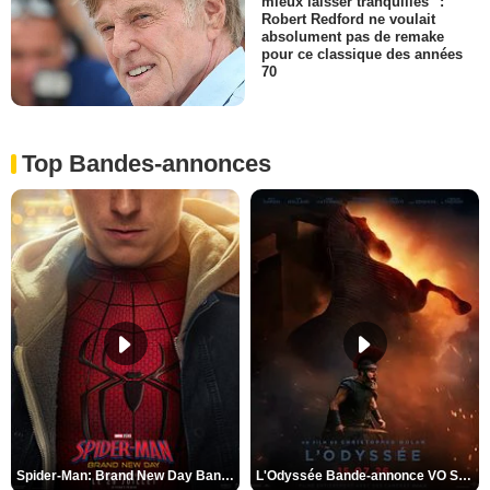
mieux laisser tranquilles" :
Robert Redford ne voulait
absolument pas de remake
pour ce classique des années
70
Top Bandes-annonces
Spider-Man: Brand New Day Bande-annonce VO STFR
L'Odyssée Bande-annonce VO STFR