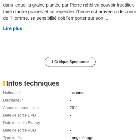
dans lequel la graine plantée par Pierre rahbi va pouvoir fructifier,
faire d'autre graines et se rependre. l'heure est arrivée où le coeur
de l'Homme, sa sensibilité doit l'emporter sur son ...
Lire plus
1 Critique Spectateur
Infos techniques
Nationalité
inconnue
Distributeur
-
Année de production
2011
Date de sortie DVD
-
Date de sortie Blu-ray
-
Date de sortie VOD
-
Type de film
Long métrage