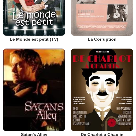
Le Monde est petit (TV)
La Corruption
De Charlot à Chaplin
Satan's Alley