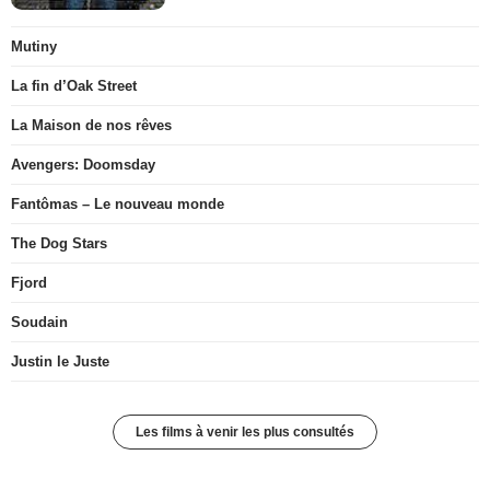
Mutiny
La fin d’Oak Street
La Maison de nos rêves
Avengers: Doomsday
Fantômas – Le nouveau monde
The Dog Stars
Fjord
Soudain
Justin le Juste
Les films à venir les plus consultés