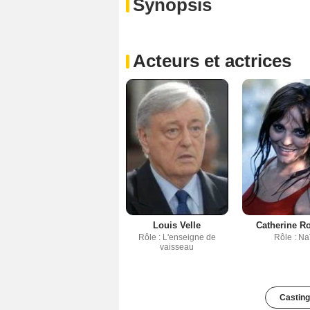
Synopsis
Acteurs et actrices
Louis Velle
Catherine R
Rôle : L'enseigne de
Rôle : Na
vaisseau
Casting