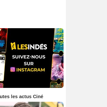
utes les actus Ciné