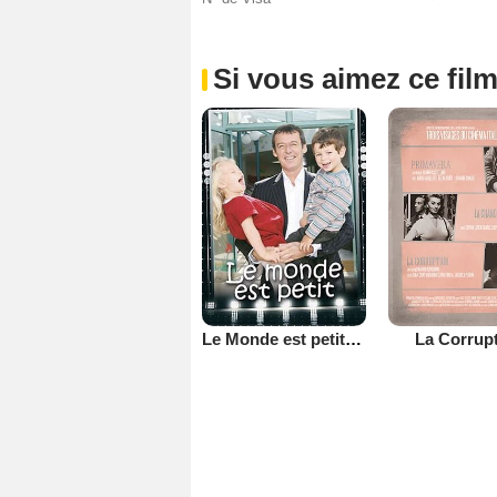
Si vous aimez ce film
Le Monde est petit (TV)
La Corrup