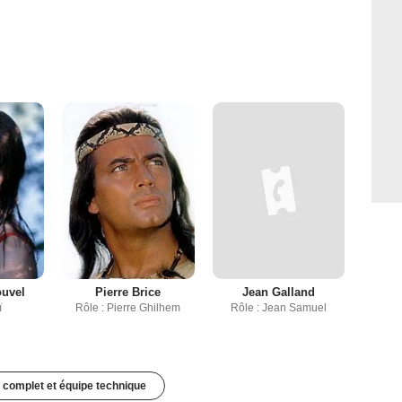
ouvel
Pierre Brice
Jean Galland
ï
Rôle : Pierre Ghilhem
Rôle : Jean Samuel
 complet et équipe technique