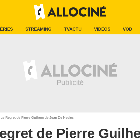
ÉRIES
STREAMING
TVACTU
VIDÉOS
VOD
Le Regret de Pierre Guilhem de Jean De Nesles
egret de Pierre Guilh