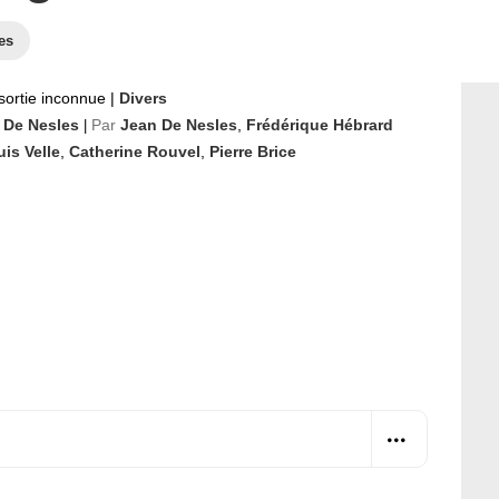
es
sortie inconnue
|
Divers
 De Nesles
Par
Jean De Nesles
,
Frédérique Hébrard
|
is Velle
,
Catherine Rouvel
,
Pierre Brice