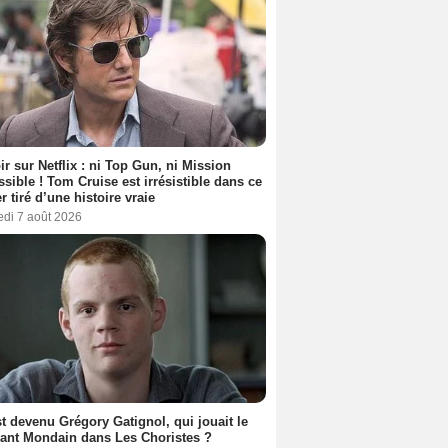
ir sur Netflix : ni Top Gun, ni Mission
sible ! Tom Cruise est irrésistible dans ce
er tiré d’une histoire vraie
edi 7 août 2026
t devenu Grégory Gatignol, qui jouait le
ant Mondain dans Les Choristes ?