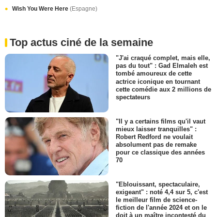
Wish You Were Here
(Espagne)
Top actus ciné de la semaine
"J'ai craqué complet, mais elle,
pas du tout" : Gad Elmaleh est
tombé amoureux de cette
actrice iconique en tournant
cette comédie aux 2 millions de
spectateurs
"Il y a certains films qu'il vaut
mieux laisser tranquilles" :
Robert Redford ne voulait
absolument pas de remake
pour ce classique des années
70
"Eblouissant, spectaculaire,
exigeant" : noté 4,4 sur 5, c'est
le meilleur film de science-
fiction de l'année 2024 et on le
doit à un maître incontesté du