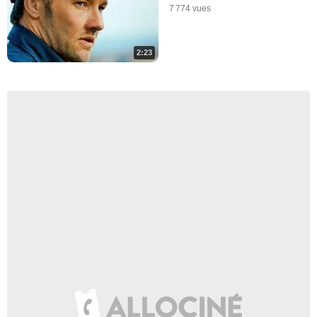
7 774 vues
2:23