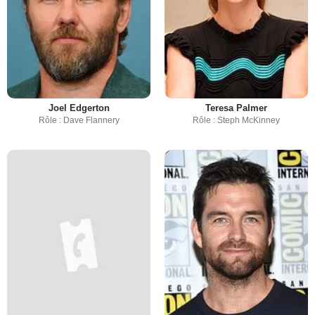
Joel Edgerton
Teresa Palmer
Rôle : Dave Flannery
Rôle : Steph McKinney