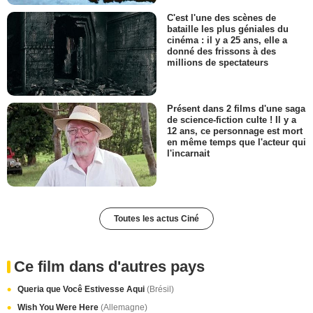
C'est l'une des scènes de
bataille les plus géniales du
cinéma : il y a 25 ans, elle a
donné des frissons à des
millions de spectateurs
Présent dans 2 films d'une saga
de science-fiction culte ! Il y a
12 ans, ce personnage est mort
en même temps que l'acteur qui
l'incarnait
Toutes les actus Ciné
Ce film dans d'autres pays
Queria que Você Estivesse Aqui
(Brésil)
Wish You Were Here
(Allemagne)