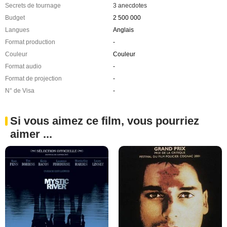
Secrets de tournage
3 anecdotes
Budget
2 500 000
Langues
Anglais
Format production
-
Couleur
Couleur
Format audio
-
Format de projection
-
N° de Visa
-
Si vous aimez ce film, vous pourriez
aimer ...