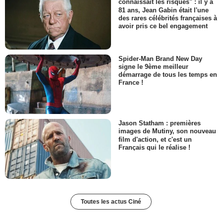
connaissait les risques" : il y a
81 ans, Jean Gabin était l'une
des rares célébrités françaises à
avoir pris ce bel engagement
Spider-Man Brand New Day
signe le 9ème meilleur
démarrage de tous les temps en
France !
Jason Statham : premières
images de Mutiny, son nouveau
film d'action, et c'est un
Français qui le réalise !
Toutes les actus Ciné