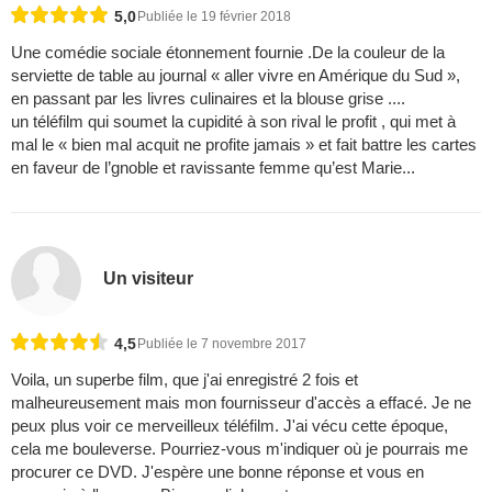
5,0
Publiée le 19 février 2018
Une comédie sociale étonnement fournie .De la couleur de la
serviette de table au journal « aller vivre en Amérique du Sud »,
en passant par les livres culinaires et la blouse grise ....
un téléfilm qui soumet la cupidité à son rival le profit , qui met à
mal le « bien mal acquit ne profite jamais » et fait battre les cartes
en faveur de l’gnoble et ravissante femme qu’est Marie...
Un visiteur
4,5
Publiée le 7 novembre 2017
Voila, un superbe film, que j'ai enregistré 2 fois et
malheureusement mais mon fournisseur d'accès a effacé. Je ne
peux plus voir ce merveilleux téléfilm. J'ai vécu cette époque,
cela me bouleverse. Pourriez-vous m'indiquer où je pourrais me
procurer ce DVD. J'espère une bonne réponse et vous en