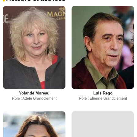
Yolande Moreau
Luis Rego
Rôle : Adèle Grandclément
Rôle : Etienne Grandclément