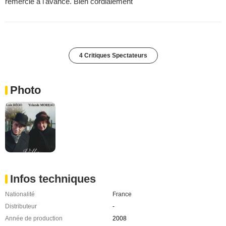
remercie à l'avance. Bien cordialement
4 Critiques Spectateurs
Photo
Infos techniques
Nationalité
France
Distributeur
-
Année de production
2008