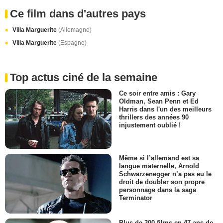
Ce film dans d'autres pays
Villa Marguerite
(Allemagne)
Villa Marguerite
(Espagne)
Top actus ciné de la semaine
Ce soir entre amis : Gary
Oldman, Sean Penn et Ed
Harris dans l'un des meilleurs
thrillers des années 90
injustement oublié !
Même si l’allemand est sa
langue maternelle, Arnold
Schwarzenegger n’a pas eu le
droit de doubler son propre
personnage dans la saga
Terminator
Plus de 300 films en 47 ans de