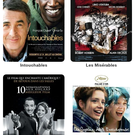
Intouchables
Les Misérables