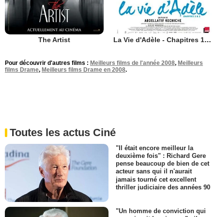
The Artist
La Vie d'Adèle - Chapitres 1 et 2
Pour découvrir d'autres films :
Meilleurs films de l'année 2008
,
Meilleurs
films Drame
,
Meilleurs films Drame en 2008
.
Toutes les actus Ciné
"Il était encore meilleur la
deuxième fois" : Richard Gere
pense beaucoup de bien de cet
acteur sans qui il n'aurait
jamais tourné cet excellent
thriller judiciaire des années 90
"Un homme de conviction qui