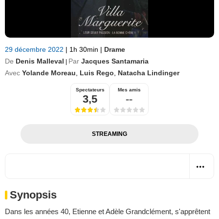
29 décembre 2022
|
1h 30min
|
Drame
De
Denis Malleval
Par
Jacques Santamaria
|
Avec
Yolande Moreau
,
Luis Rego
,
Natacha Lindinger
Spectateurs
Mes amis
3,5
--
STREAMING
Synopsis
Dans les années 40, Etienne et Adèle Grandclément, s'apprêtent