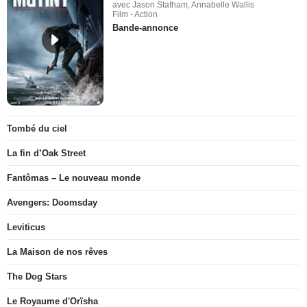
avec Jason Statham, Annabelle Wallis
Film - Action
Bande-annonce
Tombé du ciel
La fin d’Oak Street
Fantômas – Le nouveau monde
Avengers: Doomsday
Leviticus
La Maison de nos rêves
The Dog Stars
Le Royaume d'Orïsha