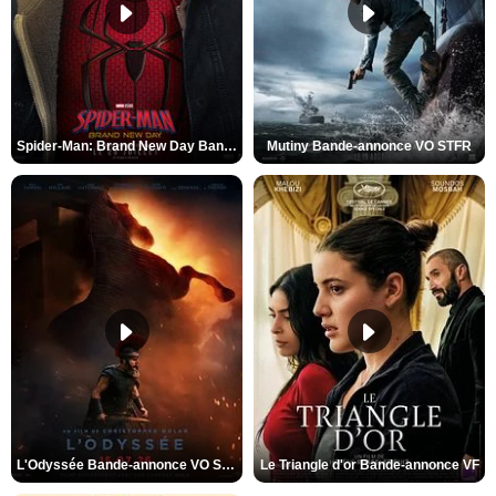
Spider-Man: Brand New Day Bande-annonce VO STFR
Mutiny Bande-annonce VO STFR
L'Odyssée Bande-annonce VO STFR
Le Triangle d'or Bande-annonce VF