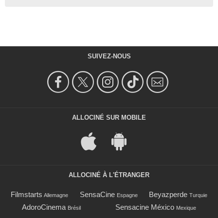
SUIVEZ-NOUS
ALLOCINÉ SUR MOBILE
ALLOCINÉ À L'ÉTRANGER
Filmstarts
SensaCine
Beyazperde
Allemagne
Espagne
Turquie
AdoroCinema
Sensacine México
Brésil
Mexique