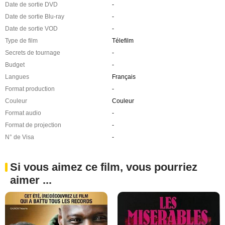
Date de sortie DVD
-
Date de sortie Blu-ray
-
Date de sortie VOD
-
Type de film
Télefilm
Secrets de tournage
-
Budget
-
Langues
Français
Format production
-
Couleur
Couleur
Format audio
-
Format de projection
-
N° de Visa
-
Si vous aimez ce film, vous pourriez
aimer ...