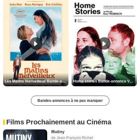
Les Matins merveilleux Bande-annonce VF
Home stories Bande-annonce VO STFR
Bandes-annonces à ne pas manquer
Films Prochainement au Cinéma
Mutiny
de Jean-François Richet