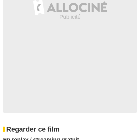
Regarder ce film
En replay / streaming gratuit