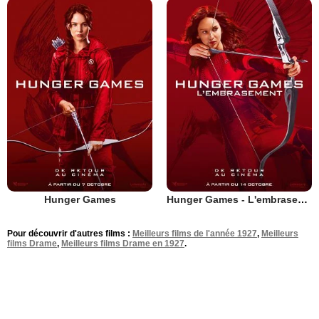
Hunger Games
Hunger Games - L'embrasement
Pour découvrir d'autres films :
Meilleurs films de l'année 1927
,
Meilleurs
films Drame
,
Meilleurs films Drame en 1927
.