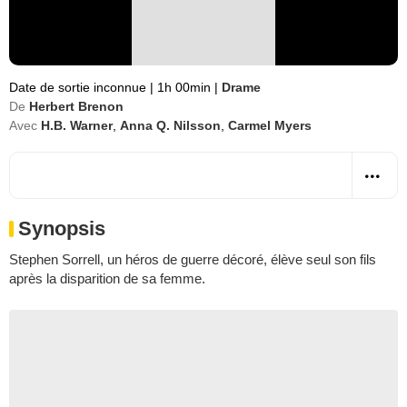
Date de sortie inconnue
|
1h 00min
|
Drame
De
Herbert Brenon
Avec
H.B. Warner
,
Anna Q. Nilsson
,
Carmel Myers
Synopsis
Stephen Sorrell, un héros de guerre décoré, élève seul son fils
après la disparition de sa femme.