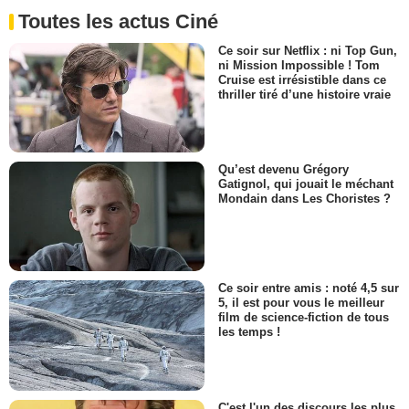
Toutes les actus Ciné
Ce soir sur Netflix : ni Top Gun,
ni Mission Impossible ! Tom
Cruise est irrésistible dans ce
thriller tiré d’une histoire vraie
Qu’est devenu Grégory
Gatignol, qui jouait le méchant
Mondain dans Les Choristes ?
Ce soir entre amis : noté 4,5 sur
5, il est pour vous le meilleur
film de science-fiction de tous
les temps !
C'est l'un des discours les plus