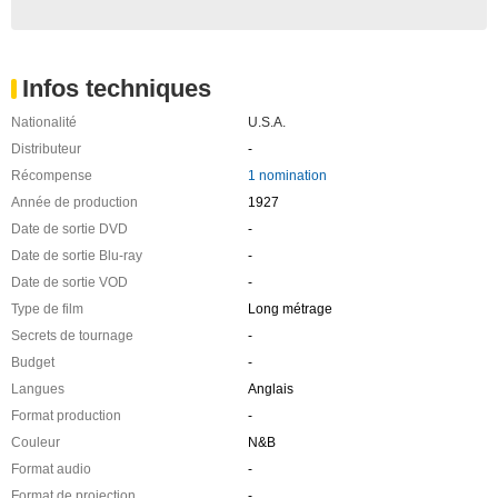
Infos techniques
Nationalité
U.S.A.
Distributeur
-
Récompense
1 nomination
Année de production
1927
Date de sortie DVD
-
Date de sortie Blu-ray
-
Date de sortie VOD
-
Type de film
Long métrage
Secrets de tournage
-
Budget
-
Langues
Anglais
Format production
-
Couleur
N&B
Format audio
-
Format de projection
-