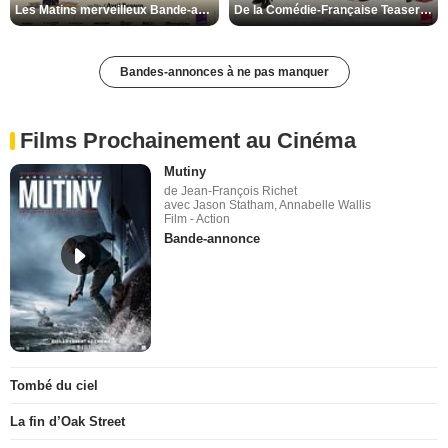
Les Matins merveilleux Bande-annonce VF
De la Comédie-Française Teaser VF
Bandes-annonces à ne pas manquer
Films Prochainement au Cinéma
Mutiny
de Jean-François Richet
avec Jason Statham, Annabelle Wallis
Film - Action
Bande-annonce
Tombé du ciel
La fin d’Oak Street