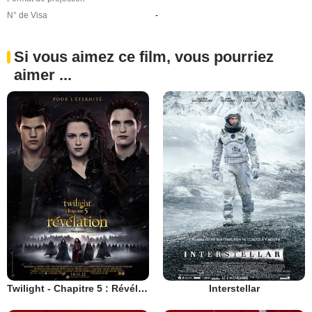
N° de Visa
-
Si vous aimez ce film, vous pourriez
aimer ...
Twilight - Chapitre 5 : Révélation 2e partie
Interstellar