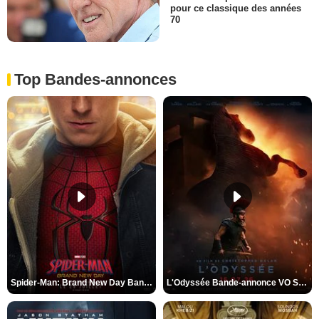
pour ce classique des années
70
Top Bandes-annonces
Spider-Man: Brand New Day Bande-annonce VO STFR
L'Odyssée Bande-annonce VO STFR