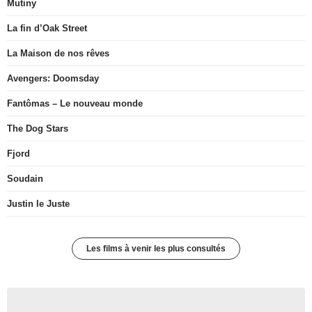
Mutiny
La fin d’Oak Street
La Maison de nos rêves
Avengers: Doomsday
Fantômas – Le nouveau monde
The Dog Stars
Fjord
Soudain
Justin le Juste
Les films à venir les plus consultés