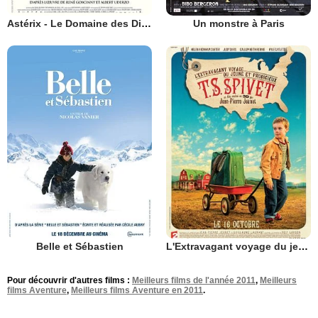
Astérix - Le Domaine des Dieux
Un monstre à Paris
Belle et Sébastien
L'Extravagant voyage du jeune et prodigieux T.S. Spivet
Pour découvrir d'autres films :
Meilleurs films de l'année 2011
,
Meilleurs
films Aventure
,
Meilleurs films Aventure en 2011
.