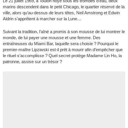
Le 21 juillet 1969, à Toulon noyé sous les trombes d’eau, deux
marins descendent dans le petit Chicago, le quartier réservé de la
ville, alors qu’au-dessus de leurs têtes, Neil Amstrong et Edwin
Aldrin s’apprêtent à marcher sur la Lune…
Suivant la tradition, l’aîné a promis à son mousse de lui montrer le
monde, de lui payer une mousse et une femme. Des
entraîneuses du Miami Bar, laquelle sera choisie ? Pourquoi le
premier-maître Lipziwski est-il prêt à mourir afin d’empêcher que
le rituel s’accomplisse ? Quel secret protège Madame Lin Ho, la
patronne, assise sur un trésor ?