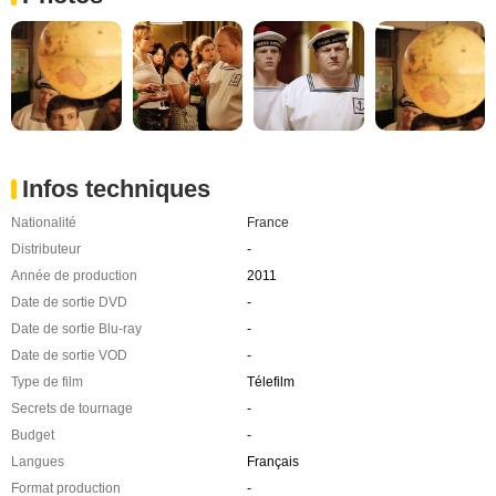
Infos techniques
Nationalité
France
Distributeur
-
Année de production
2011
Date de sortie DVD
-
Date de sortie Blu-ray
-
Date de sortie VOD
-
Type de film
Télefilm
Secrets de tournage
-
Budget
-
Langues
Français
Format production
-