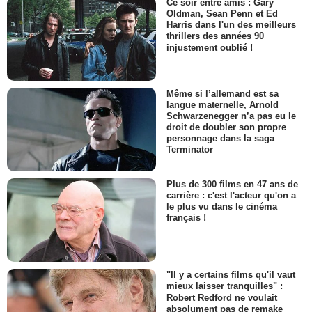
Ce soir entre amis : Gary
Oldman, Sean Penn et Ed
Harris dans l'un des meilleurs
thrillers des années 90
injustement oublié !
Même si l’allemand est sa
langue maternelle, Arnold
Schwarzenegger n’a pas eu le
droit de doubler son propre
personnage dans la saga
Terminator
Plus de 300 films en 47 ans de
carrière : c'est l'acteur qu'on a
le plus vu dans le cinéma
français !
"Il y a certains films qu'il vaut
mieux laisser tranquilles" :
Robert Redford ne voulait
absolument pas de remake