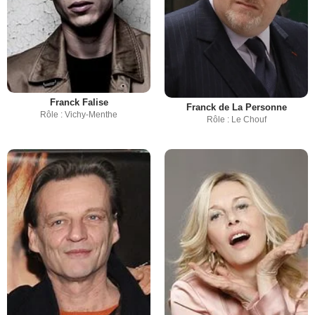
Franck Falise
Franck de La Personne
Rôle : Vichy-Menthe
Rôle : Le Chouf