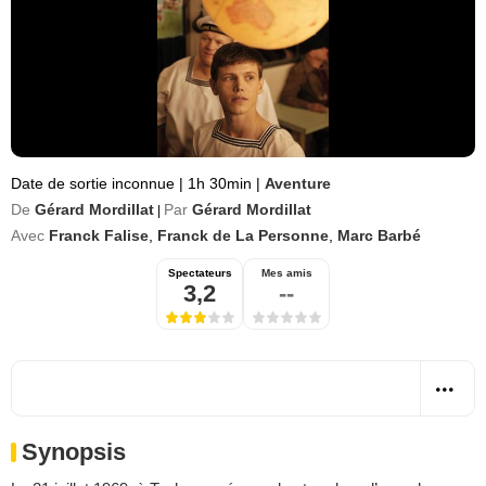
Date de sortie inconnue
|
1h 30min
|
Aventure
De
Gérard Mordillat
Par
Gérard Mordillat
|
Avec
Franck Falise
,
Franck de La Personne
,
Marc Barbé
Spectateurs
Mes amis
3,2
--
Synopsis