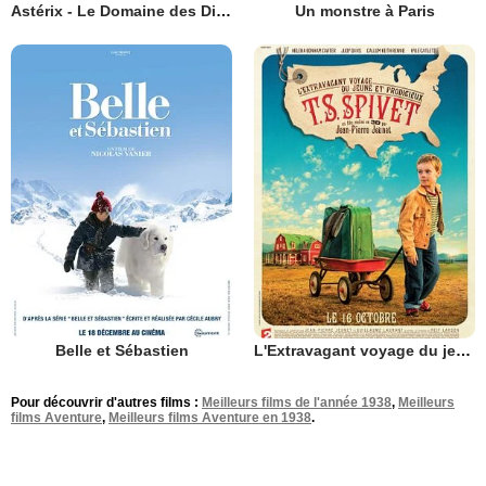
Astérix - Le Domaine des Dieux
Un monstre à Paris
Belle et Sébastien
L'Extravagant voyage du jeune et prodigieux T.S. Spivet
Pour découvrir d'autres films :
Meilleurs films de l'année 1938
,
Meilleurs
films Aventure
,
Meilleurs films Aventure en 1938
.