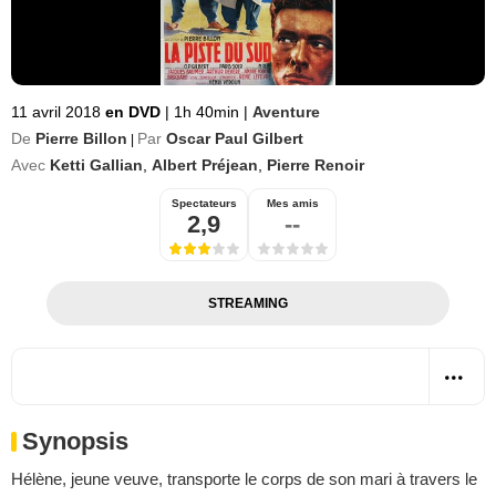
11 avril 2018
en DVD
|
1h 40min
|
Aventure
De
Pierre Billon
Par
Oscar Paul Gilbert
|
Avec
Ketti Gallian
,
Albert Préjean
,
Pierre Renoir
Spectateurs
Mes amis
2,9
--
STREAMING
Synopsis
Hélène, jeune veuve, transporte le corps de son mari à travers le