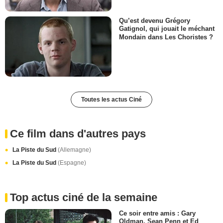
Qu’est devenu Grégory
Gatignol, qui jouait le méchant
Mondain dans Les Choristes ?
Toutes les actus Ciné
Ce film dans d'autres pays
La Piste du Sud
(Allemagne)
La Piste du Sud
(Espagne)
Top actus ciné de la semaine
Ce soir entre amis : Gary
Oldman, Sean Penn et Ed