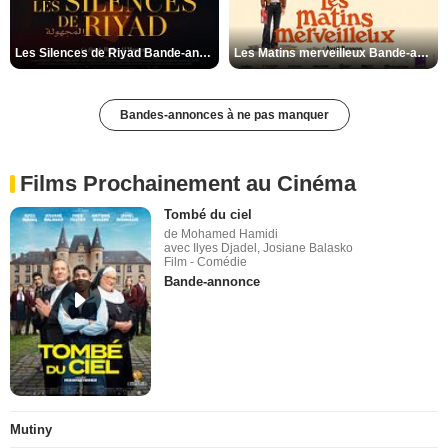
Les Silences de Riyad Bande-annonce VO STFR
Les Matins merveilleux Bande-annonce VF
Bandes-annonces à ne pas manquer
Films Prochainement au Cinéma
Tombé du ciel
de Mohamed Hamidi
avec Ilyes Djadel, Josiane Balasko
Film - Comédie
Bande-annonce
Mutiny