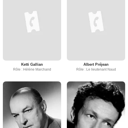
Ketti Gallian
Albert Préjean
Rôle : Hélène Marchand
Rôle : Le lieutenant Naud