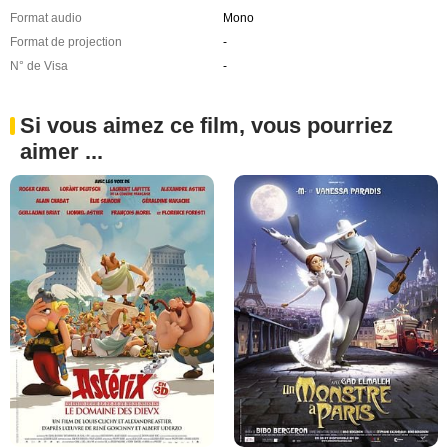
Format audio
Mono
Format de projection
-
N° de Visa
-
Si vous aimez ce film, vous pourriez
aimer ...