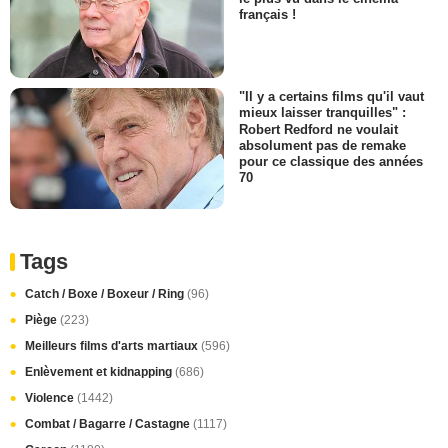
français !
"Il y a certains films qu'il vaut
mieux laisser tranquilles" :
Robert Redford ne voulait
absolument pas de remake
pour ce classique des années
70
Tags
Catch / Boxe / Boxeur / Ring
(96)
Piège
(223)
Meilleurs films d'arts martiaux
(596)
Enlèvement et kidnapping
(686)
Violence
(1442)
Combat / Bagarre / Castagne
(1117)