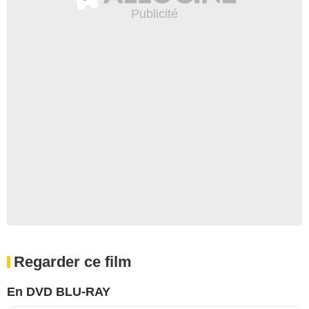
Regarder ce film
En DVD BLU-RAY