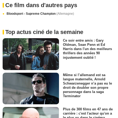
Ce film dans d'autres pays
Bloodsport - Supreme Champion
(Allemagne)
Top actus ciné de la semaine
Ce soir entre amis : Gary
Oldman, Sean Penn et Ed
Harris dans l'un des meilleurs
thrillers des années 90
injustement oublié !
Même si l’allemand est sa
langue maternelle, Arnold
Schwarzenegger n’a pas eu le
droit de doubler son propre
personnage dans la saga
Terminator
Plus de 300 films en 47 ans de
carrière : c'est l'acteur qu'on a
le plus vu dans le cinéma