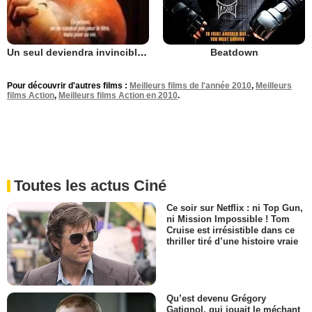
Beatdown
Un seul deviendra invincible 2 - Dernier round
Pour découvrir d'autres films :
Meilleurs films de l'année 2010
,
Meilleurs
films Action
,
Meilleurs films Action en 2010
.
Toutes les actus Ciné
Ce soir sur Netflix : ni Top Gun,
ni Mission Impossible ! Tom
Cruise est irrésistible dans ce
thriller tiré d’une histoire vraie
Qu’est devenu Grégory
Gatignol, qui jouait le méchant