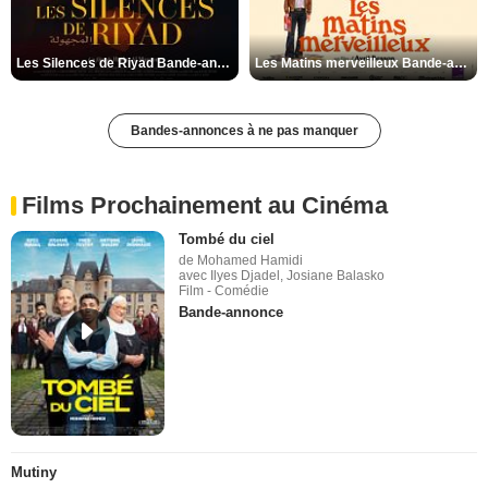
Les Silences de Riyad Bande-annonce VO STFR
Les Matins merveilleux Bande-annonce VF
Bandes-annonces à ne pas manquer
Films Prochainement au Cinéma
Tombé du ciel
de Mohamed Hamidi
avec Ilyes Djadel, Josiane Balasko
Film - Comédie
Bande-annonce
Mutiny