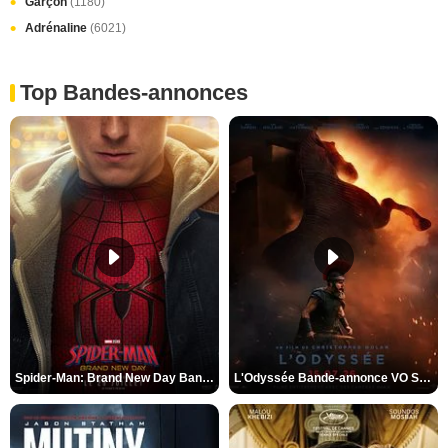
Garçon
(1180)
Adrénaline
(6021)
Top Bandes-annonces
Spider-Man: Brand New Day Bande-annonce VO STFR
L'Odyssée Bande-annonce VO STFR