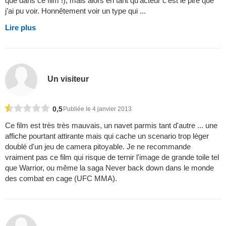
que dans ce film !), mais alors en tant qu’acteur c’est le pire que
j’ai pu voir. Honnêtement voir un type qui ...
Lire plus
Un visiteur
0,5
Publiée le 4 janvier 2013
Ce film est très très mauvais, un navet parmis tant d'autre ... une
affiche pourtant attirante mais qui cache un scenario trop léger
doublé d'un jeu de camera pitoyable. Je ne recommande
vraiment pas ce film qui risque de ternir l'image de grande toile tel
que Warrior, ou même la saga Never back down dans le monde
des combat en cage (UFC MMA).