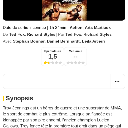
Date de sortie inconnue
|
1h 24min
|
Action
,
Arts Martiaux
De
Ted Fox
,
Richard Styles
Par
Ted Fox
,
Richard Styles
|
Avec
Stephan Bonnar
,
Daniel Bernhardt
,
Leila Arcieri
Spectateurs
Mes amis
1,5
--
Synopsis
Troy Jennings est un héros de guerre et une superstar de MMA,
le sport de combat le plus extrême. Lorsque sa fiancée est
kidnappée par son pire ennemi, l’ancien champion Lucien
Gallows, Troy fonce tête la première tout droit dans un piège qui